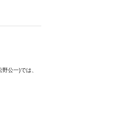
松野公一)では、