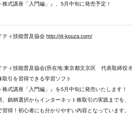
ト株式講座「入門編」』、5月中旬に発売予定！
イティ技能普及協会
http://jit-kouza.com/
ティ技能普及協会(所在地:東京都文京区 代表取締役:
株取引を習得できる学習ソフト
ト株式講座「入門編」』を5月中旬に発売いたします！
語、銘柄選択からインターネット株取引の実践までを、
で習得！初心者にも分かりやすい内容となっています。