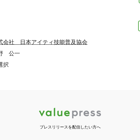
式会社 日本アイティ技能普及協会
野 公一
選択
プレスリリースを配信したい方へ