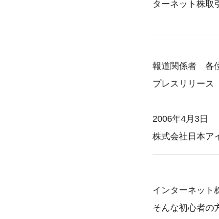
ターネット株取
報道関係者 各
プレスリリース
2006年4月3日
株式会社日本ア
インターネット
そんな初心者の