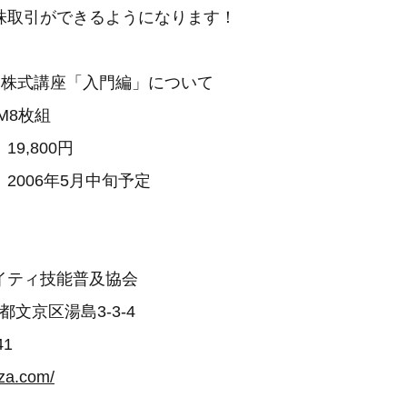
株取引ができるようになります！
ト株式講座「入門編」について
M8枚組
9,800円
006年5月中旬予定
イティ技能普及協会
東京都文京区湯島3-3-4
41
ouza.com/