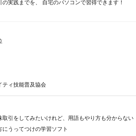
引の実践までを、 自宅のパソコンで習得できます！
位
イティ技能普及協会
株取引をしてみたいけれど、用語もやり方も分からない
方にうってつけの学習ソフト