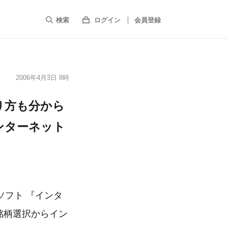
検索
ログイン
会員登録
2006年4月3日 8時
り方も分から
ンターネット
フト 『インタ
銘柄選択からイン