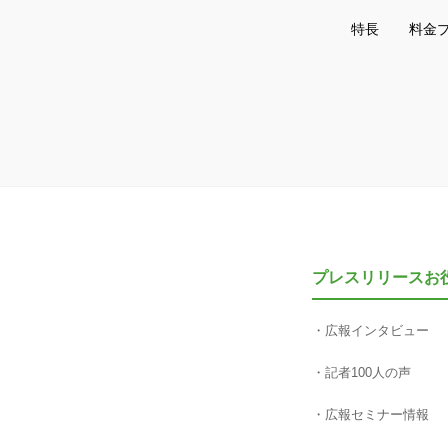
特長
料金
プレスリリースお
広報インタビュー
記者100人の声
広報セミナー情報