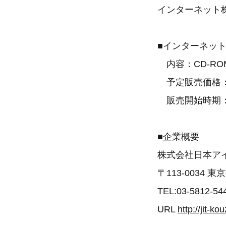
インターネット
■インターネッ
内容：CD-RO
予定販売価格：1
販売開始時期：2
■企業概要
株式会社日本ア
〒113-0034 
TEL:03-5812-54
URL
http://jit-k