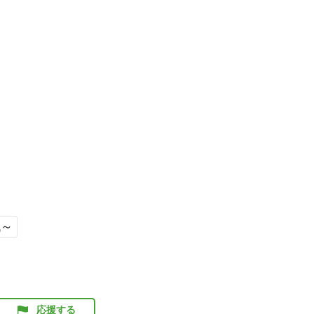
代～
応援する