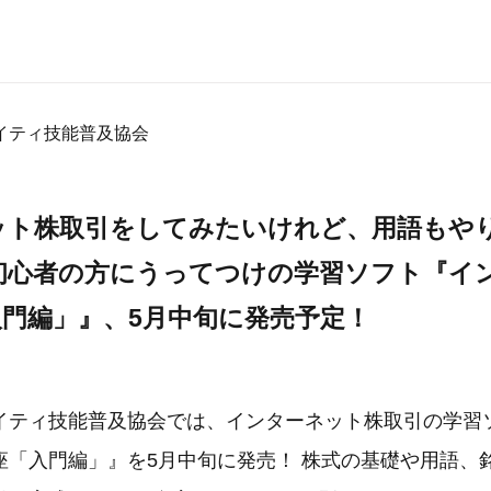
イティ技能普及協会
ット株取引をしてみたいけれど、用語もや
初心者の方にうってつけの学習ソフト『イ
門編」』、5月中旬に発売予定！
イティ技能普及協会では、インターネット株取引の学習ソ
座「入門編」』を5月中旬に発売！ 株式の基礎や用語、