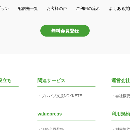
プラン
配信先一覧
お客様の声
ご利用の流れ
よくある質
無料会員登録
役立ち
関連サービス
運営会社
プレパブ支援NOKKETE
会社概
valuepress
利用規約
無料会員登録
利用規