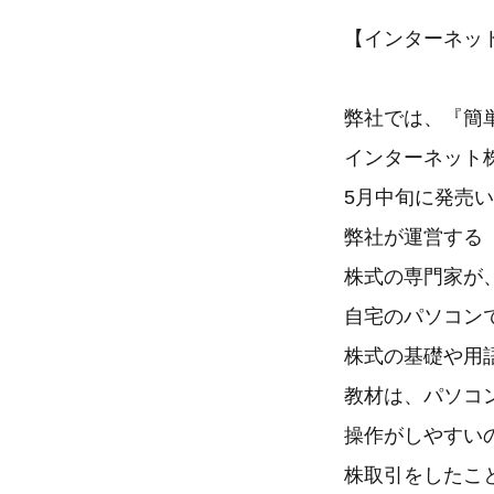
【インターネッ
弊社では、『簡
インターネット
5月中旬に発売
弊社が運営する
株式の専門家が
自宅のパソコン
株式の基礎や用
教材は、パソコン
操作がしやすい
株取引をしたこ