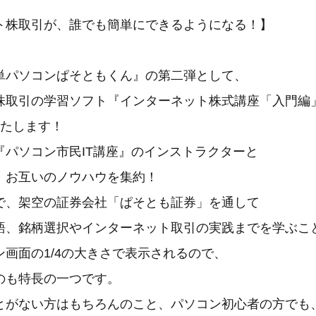
ト株取引が、誰でも簡単にできるようになる！】
単パソコンぱそともくん』の第二弾として、
株取引の学習ソフト『インターネット株式講座「入門編
いたします！
『パソコン市民IT講座』のインストラクターと
、お互いのノウハウを集約！
で、架空の証券会社「ぱそとも証券」を通して
語、銘柄選択やインターネット取引の実践までを学ぶこ
画面の1/4の大きさで表示されるので、
のも特長の一つです。
とがない方はもちろんのこと、パソコン初心者の方でも