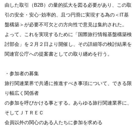
由した取引（B2B）の量的拡大を図る必要があり、この取
引の安全・安心･効率的、且つ円滑に実現する為の＜IT基
盤構築＞が必要不可欠との方向性で意見は集約された。
よって、これを実現するために「国際旅行情報基盤構築検
討部会」を２月２日より開催し、その詳細等の検討結果を
関連官公庁への提案書としての取り纏めを行う。
・参加者の募集
旅行関連業界で共通に推進すべき事項について、できる限
り幅広く関係者
の参加を呼びかける事とする。あらゆる旅行関連業界に、
そしてＪＴＲＥＣ
会員以外の関心のある人たちに参加を求める