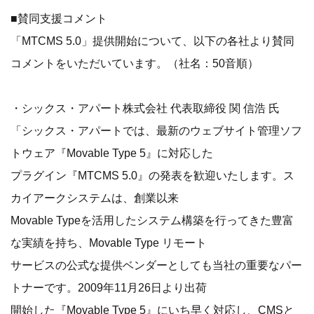
■賛同支援コメント
「MTCMS 5.0」提供開始について、以下の各社より賛同
コメントをいただいています。（社名：50音順）
・シックス・アパート株式会社 代表取締役 関 信浩 氏
「シックス・アパートでは、最新のウェブサイト管理ソフ
トウェア『Movable Type 5』に対応した
プラグイン『MTCMS 5.0』の発表を歓迎いたします。ス
カイアークシステムは、創業以来
Movable Typeを活用したシステム構築を行ってきた豊富
な実績を持ち、Movable Type リモート
サービスの公式な提供ベンダーとしても当社の重要なパー
トナーです。2009年11月26日より出荷
開始した『Movable Type 5』にいち早く対応し、CMSと