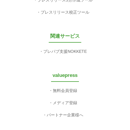
プレスリリース3分作成ツール
プレスリリース校正ツール
関連サービス
プレパブ支援NOKKETE
valuepress
無料会員登録
メディア登録
パートナー企業様へ