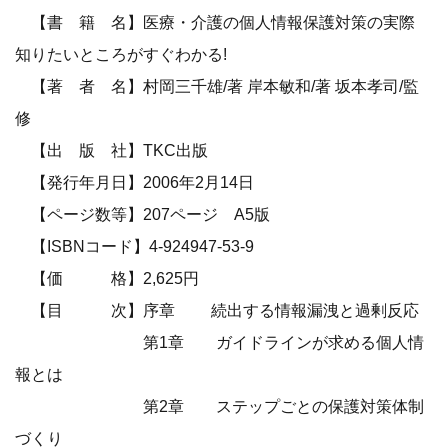
【書 籍 名】医療・介護の個人情報保護対策の実際
知りたいところがすぐわかる!
【著 者 名】村岡三千雄/著 岸本敏和/著 坂本孝司/監
修
【出 版 社】TKC出版
【発行年月日】2006年2月14日
【ページ数等】207ページ A5版
【ISBNコード】4-924947-53-9
【価 格】2,625円
【目 次】序章 続出する情報漏洩と過剰反応
第1章 ガイドラインが求める個人情
報とは
第2章 ステップごとの保護対策体制
づくり