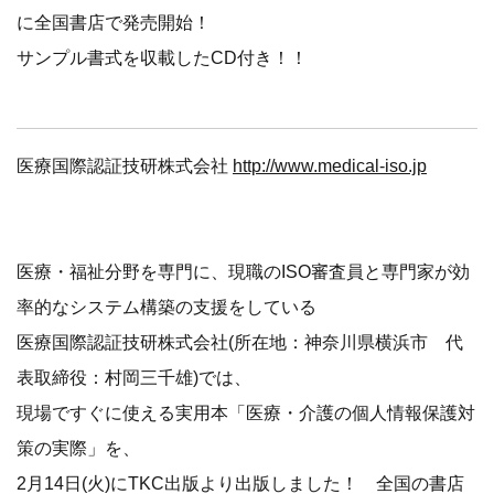
に全国書店で発売開始！
サンプル書式を収載したCD付き！！
医療国際認証技研株式会社
http://www.medical-iso.jp
医療・福祉分野を専門に、現職のISO審査員と専門家が効
率的なシステム構築の支援をしている
医療国際認証技研株式会社(所在地：神奈川県横浜市 代
表取締役：村岡三千雄)では、
現場ですぐに使える実用本「医療・介護の個人情報保護対
策の実際」を、
2月14日(火)にTKC出版より出版しました！ 全国の書店