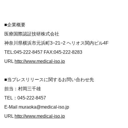
■企業概要
医療国際認証技研株式会社
神奈川県横浜市元浜町3−21−2 ヘリオス関内ビル4F
TEL:045-222-8457 FAX:045-222-8283
URL
http://www.medical-iso.jp
■当プレスリリースに関するお問い合わせ先
担当：村岡三千雄
TEL：045-222-8457
E-Mail muraoka@medical-iso.jp
URL
http://www.medical-iso.jp