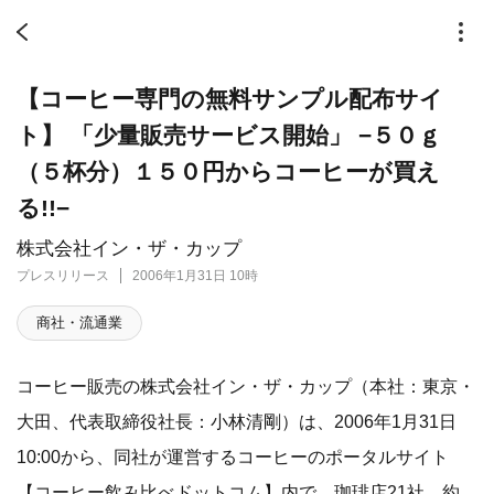
【コーヒー専門の無料サンプル配布サイ
ト】 「少量販売サービス開始」 −５０ｇ
（５杯分）１５０円からコーヒーが買え
る!!−
株式会社イン・ザ・カップ
プレスリリース
2006年1月31日 10時
商社・流通業
コーヒー販売の株式会社イン・ザ・カップ（本社：東京・
大田、代表取締役社長：小林清剛）は、2006年1月31日
10:00から、同社が運営するコーヒーのポータルサイト
【コーヒー飲み比べドットコム】内で、珈琲店21社、約