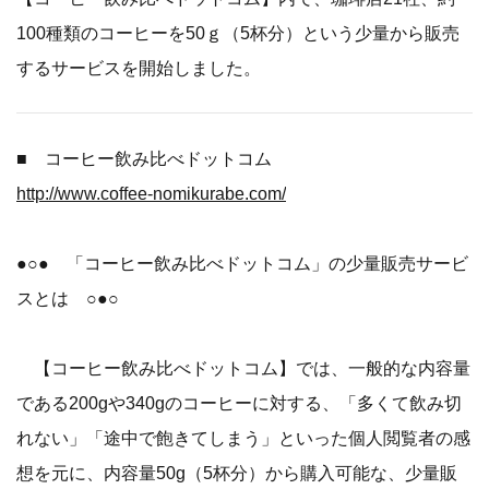
100種類のコーヒーを50ｇ（5杯分）という少量から販売
するサービスを開始しました。
■ コーヒー飲み比べドットコム
http://www.coffee-nomikurabe.com/
●○● 「コーヒー飲み比べドットコム」の少量販売サービ
スとは ○●○
【コーヒー飲み比べドットコム】では、一般的な内容量
である200gや340gのコーヒーに対する、「多くて飲み切
れない」「途中で飽きてしまう」といった個人閲覧者の感
想を元に、内容量50g（5杯分）から購入可能な、少量販