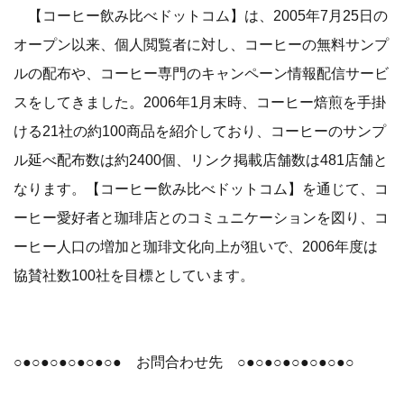
【コーヒー飲み比べドットコム】は、2005年7月25日の
オープン以来、個人閲覧者に対し、コーヒーの無料サンプ
ルの配布や、コーヒー専門のキャンペーン情報配信サービ
スをしてきました。2006年1月末時、コーヒー焙煎を手掛
ける21社の約100商品を紹介しており、コーヒーのサンプ
ル延べ配布数は約2400個、リンク掲載店舗数は481店舗と
なります。【コーヒー飲み比べドットコム】を通じて、コ
ーヒー愛好者と珈琲店とのコミュニケーションを図り、コ
ーヒー人口の増加と珈琲文化向上が狙いで、2006年度は
協賛社数100社を目標としています。
○●○●○●○●○●○● お問合わせ先 ○●○●○●○●○●○●○