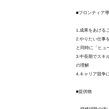
■フロンティア
1.成果をあげ
2.やりたい仕
と同時に「ヒュ
3.中長期でス
の理解
4.キャリア競
■提供物