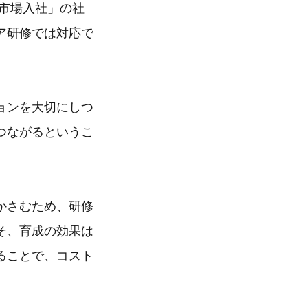
市場入社」の社
ア研修では対応で
ョンを大切にしつ
つながるというこ
かさむため、研修
そ、育成の効果は
ることで、コスト