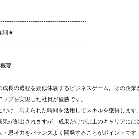
-----------------------------------------------
詳細★
-----------------------------------------------
の概要
成長の過程を疑似体験するビジネスゲーム。その企業
アップを実現した社員が優勝です。
にむけ、与えられた時間を活用してスキルを獲得します
成果が創出されますが、成果だけでは上のキャリアには
人・思考力をバランスよく開発することがポイントです