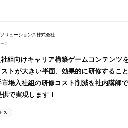
ソリューションズ株式会社
リース
入社組向けキャリア構築ゲームコンテンツ
コストが大きい半面、効果的に研修するこ
手市場入社組の研修コスト削減を社内講師
提供で実現します！
ビス