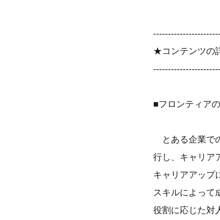
----------------------
★コンテンツの
----------------------
■フロンティア
とある企業での
行し、キャリア
キャリアアップ
スキルによって
役割に応じた対