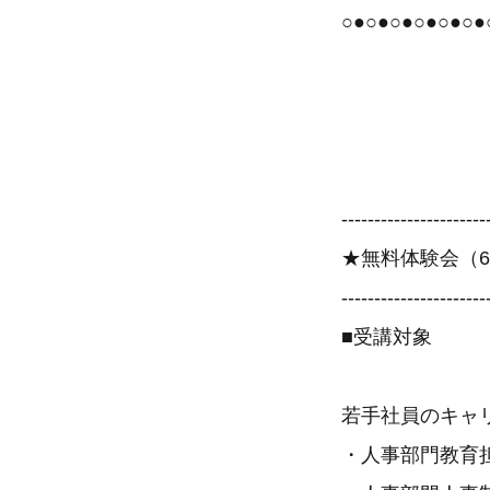
○●○●○●○●○●○●
----------------------
★無料体験会（6
----------------------
■受講対象
若手社員のキャ
・人事部門教育