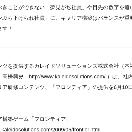
べきことができない「夢見がち社員」や目先の数字を追
ンぶら下げられ社員」に、キャリア構築はバランスが重
ます！
ンツを提供するカレイドソリューションズ株式会社（本
役：高橋興史
http://www.kaleidosolutions.com/
）は、社
リア研修コンテンツ、「フロンティア」の提供を6月10
ア構築ゲーム「フロンティア」
.kaleidosolutions.com/2009/05/frontier.html