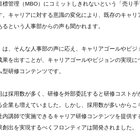
目標管理（MBO）にコミットしきれないという「売り手
す。キャリアに対する意識の変化により、既存のキャリ
あるという人事部からの声も聞かれます。
」は、そんな人事部の声に応え、キャリアゴールやビジ
成果を出すことが、キャリアゴールやビジョンの実現に
ム型研修コンテンツです。
組は採用数が多く、研修を外部委託すると研修コストが
る企業も増えていました。しかし、採用数が多いからこ
社内講師で実施できるキャリア研修コンテンツを提供す
果創出を実現するべくフロンティアは開発されました。