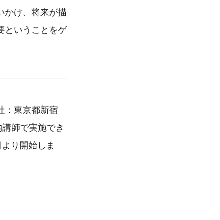
いかけ、将来が描
要ということをゲ
社：東京都新宿
内講師で実施でき
日より開始しま