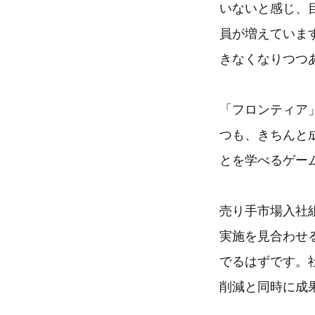
いないと感じ、
員が増えていま
きなくなりつつ
「フロンティア
つも、きちんと
とを学べるゲー
売り手市場入社
実施を見合わせ
でるはずです。
削減と同時に成