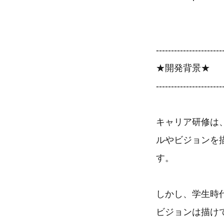
----------------------
★開発背景★
----------------------
キャリア研修は
ルやビジョンを
す。
しかし、学生時
ビジョンは描け