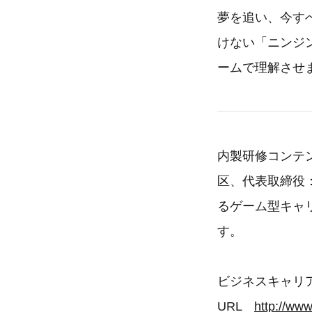
夢を追い、今す
けない「ニンジ
ームで理解させ
内製研修コンテ
区、代表取締
るゲーム型キャ
す。
ビジネスキャリ
URL
http://www