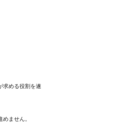
が求める役割を遂
。
進めません。
。