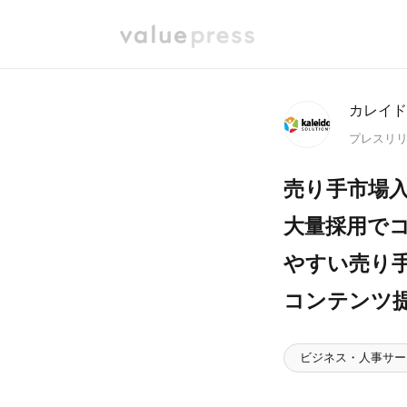
カレイド
プレスリ
売り手市場
大量採用で
やすい売り
コンテンツ
ビジネス・人事サー