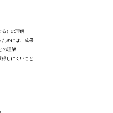
なる）の理解
るためには、成果
との理解
獲得しにくいこと