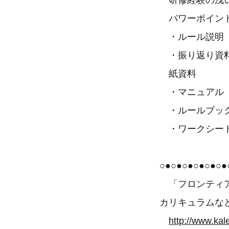
研修経験の浅い
パワーポイン
・ルール説明
・振り返り資
紙資料
・マニュアル
・ルールブッ
・ワークシー
○●○●○●○●○●○●
「フロンティア
カリキュラムな
http://www.kal