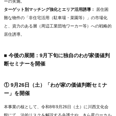
ーの実施。
ターゲット別マッチング強化とエリア活用誘導：
居住困
難な物件の「非住宅活用（駐車場・菜園等）」の市場化
と、資力のある層（周辺工業団地ワーカー等）への戦略的
居住誘導。
■ 今後の展開：9月下旬に独自のわが家価値判
断セミナーを開催
① 9月26日（土）「わが家の価値判断セミナ
ー」を開催
本事業の核として、令和8年9月26日（土）に川西文化会
館にて、法的リスクを解説する弁護士や、きら星ローカル