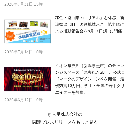
2026年7月31日 15時
移住・協力隊の「リアル」を体感。新
潟県湯沢町、現役地域おこし協力隊に
よる活動報告会を8月17日(月)に開催
2026年7月14日 10時
イオン県央店（新潟県燕市）のチャレ
ンジスペース「県央KaNaU」、公式ロ
ゴマークのデザインコンペを開催｜最
優秀賞10万円、学生・全国の若手クリ
エイターを募集。
2026年6月12日 10時
きら星株式会社の
関連プレスリリースを
もっと見る