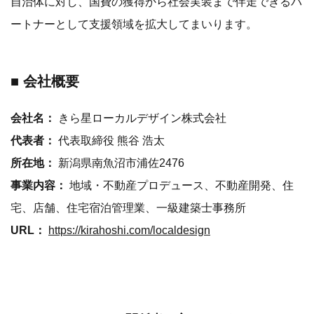
自治体に対し、国費の獲得から社会実装まで伴走できるパ
ートナーとして支援領域を拡大してまいります。
■ 会社概要
会社名：
きら星ローカルデザイン株式会社
代表者：
代表取締役 熊谷 浩太
所在地：
新潟県南魚沼市浦佐2476
事業内容：
地域・不動産プロデュース、不動産開発、住
宅、店舗、住宅宿泊管理業、一級建築士事務所
URL：
https://kirahoshi.com/localdesign