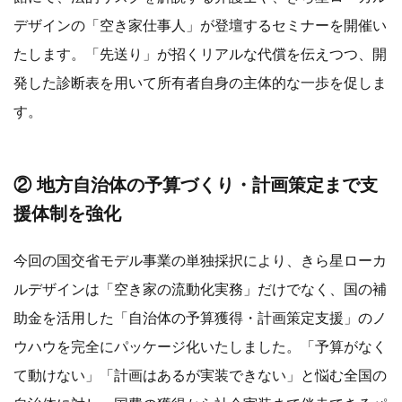
デザインの「空き家仕事人」が登壇するセミナーを開催い
たします。「先送り」が招くリアルな代償を伝えつつ、開
発した診断表を用いて所有者自身の主体的な一歩を促しま
す。
② 地方自治体の予算づくり・計画策定まで支
援体制を強化
今回の国交省モデル事業の単独採択により、きら星ローカ
ルデザインは「空き家の流動化実務」だけでなく、国の補
助金を活用した「自治体の予算獲得・計画策定支援」のノ
ウハウを完全にパッケージ化いたしました。「予算がなく
て動けない」「計画はあるが実装できない」と悩む全国の