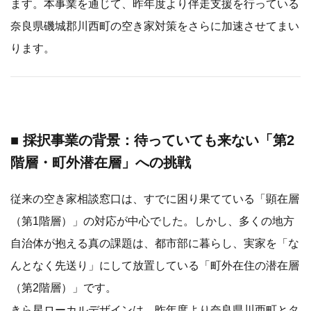
ます。本事業を通じて、昨年度より伴走支援を行っている
奈良県磯城郡川西町の空き家対策をさらに加速させてまい
ります。
■ 採択事業の背景：待っていても来ない「第2
階層・町外潜在層」への挑戦
従来の空き家相談窓口は、すでに困り果てている「顕在層
（第1階層）」の対応が中心でした。しかし、多くの地方
自治体が抱える真の課題は、都市部に暮らし、実家を「な
んとなく先送り」にして放置している「町外在住の潜在層
（第2階層）」です。
きら星ローカルデザインは、昨年度より奈良県川西町とタ