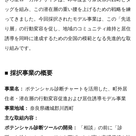
ッグを組み、この潜在層の重い腰を上げるための戦略を練
ってきました。今回採択されたモデル事業は、この「先送
り層」の行動変容を促し、地域のコミュニティ維持と居住
誘導を同時に達成するための全国の模範となる先進的な取
り組みです。
■ 採択事業の概要
事業名：
ポテンシャル診断チャートを活用した、町外居
住者・潜在層の行動変容促進および居住誘導モデル事業
事業地域：
奈良県磯城郡川西町
主な取組内容：
ポテンシャル診断ツールの開発：
「相談」の前に「診