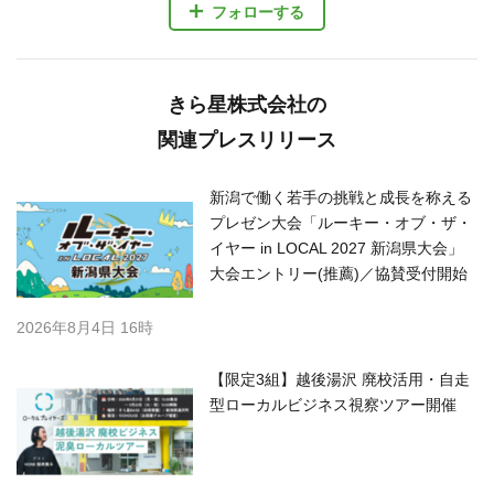
フォローする
きら星株式会社の
関連プレスリリース
新潟で働く若手の挑戦と成長を称える
プレゼン大会「ルーキー・オブ・ザ・
イヤー in LOCAL 2027 新潟県大会」
大会エントリー(推薦)／協賛受付開始
2026年8月4日 16時
【限定3組】越後湯沢 廃校活用・自走
型ローカルビジネス視察ツアー開催