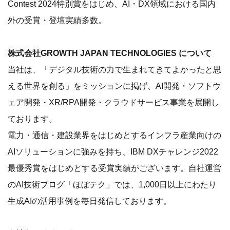
Contest 2024特別賞をはじめ、AI・DX領域における国内
外の受賞・登壇実績多数。
株式会社GROWTH JAPAN TECHNOLOGIES について
当社は、「デジタル技術の力で生まれてきてよかったと思
える世界を創る」をミッションに掲げ、AI開発・ソフトウ
ェア開発・XR/RPA開発・クラウドサービス事業を展開し
ております。
電力・通信・建設業界をはじめとするインフラ産業向けの
AIソリューションに強みを持ち、IBM DXチャレンジ2022
最優秀賞をはじめとする受賞実績がございます。自社運営
のAI技術ブログ「ほぼテク」では、1,000日以上にわたり
生成AIの活用事例を毎日発信しております。