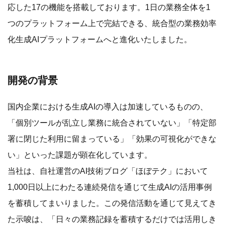
応した17の機能を搭載しております。1日の業務全体を1
つのプラットフォーム上で完結できる、統合型の業務効率
化生成AIプラットフォームへと進化いたしました。
開発の背景
国内企業における生成AIの導入は加速しているものの、
「個別ツールが乱立し業務に統合されていない」「特定部
署に閉じた利用に留まっている」「効果の可視化ができな
い」といった課題が顕在化しています。
当社は、自社運営のAI技術ブログ「ほぼテク」において
1,000日以上にわたる連続発信を通じて生成AIの活用事例
を蓄積してまいりました。この発信活動を通じて見えてき
た示唆は、「日々の業務記録を蓄積するだけでは活用しき