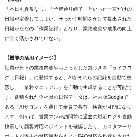
「本日も異常なし」「予定通り終了」といった一言だけの
日報が定着してしまい、せっかく時間をかけて提出された
日報がただの「作業記録」となり、業務改善や成果の向上
に全く活かされていない。
【機能の活用イメージ】
社員が日々の業務内容やちょっとした気づきを「ライフロ
グ（日報）」に登録すると、AIがそれらの記録を自動で整
形し、「業務マニュアル」を自動で生成することが可能で
す。蓄積された全社員の日報データは、社内版Googleで
ある「AIサロン」を通じて全員で共有・検索が可能になり
ます。例えば、営業マンが訪問前に過去の対応ログを自動
検索して顧客対応のポイントを確認したり、カスタマーサ
ポートが過去の対応履歴をもとにFAQ対応を迅速化させた