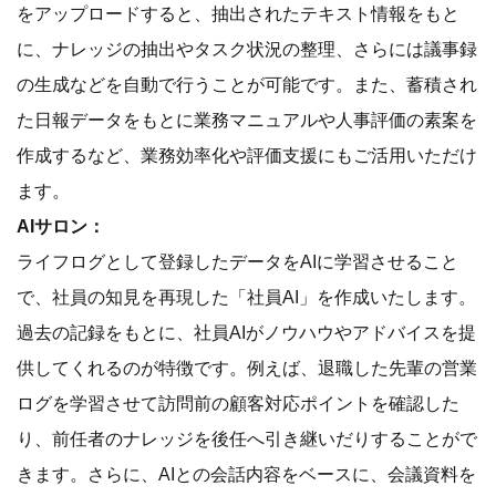
をアップロードすると、抽出されたテキスト情報をもと
に、ナレッジの抽出やタスク状況の整理、さらには議事録
の生成などを自動で行うことが可能です。また、蓄積され
た日報データをもとに業務マニュアルや人事評価の素案を
作成するなど、業務効率化や評価支援にもご活用いただけ
ます。
AIサロン：
ライフログとして登録したデータをAIに学習させること
で、社員の知見を再現した「社員AI」を作成いたします。
過去の記録をもとに、社員AIがノウハウやアドバイスを提
供してくれるのが特徴です。例えば、退職した先輩の営業
ログを学習させて訪問前の顧客対応ポイントを確認した
り、前任者のナレッジを後任へ引き継いだりすることがで
きます。さらに、AIとの会話内容をベースに、会議資料を