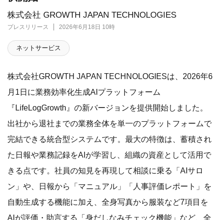
株式会社 GROWTH JAPAN TECHNOLOGIES
プレスリリース
2026年6月18日 10時
ネットサービス
株式会社GROWTH JAPAN TECHNOLOGIESは、2026年6
月1日に業務効率化生成AIプラットフォーム
『LifeLogGrowth』の新バージョンを提供開始しました。
出社から退社までの業務全体を単一のプラットフォームで
完結できる統合型システムです。最大の特徴は、蓄積され
た日報や業務記録をAIが学習し、組織の資産として活用で
きる点です。社員の知見を再現して相談に乗る「AIサロ
ン」や、日報から「マニュアル」「人事評価レポート」を
自動生成する機能に加え、全身写真から服装など7項目を
AIが評価・助言する「身だしなみチェック機能」など、全