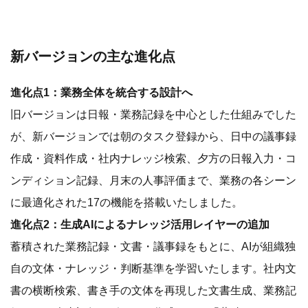
新バージョンの主な進化点
進化点1：業務全体を統合する設計へ
旧バージョンは日報・業務記録を中心とした仕組みでした
が、新バージョンでは朝のタスク登録から、日中の議事録
作成・資料作成・社内ナレッジ検索、夕方の日報入力・コ
ンディション記録、月末の人事評価まで、業務の各シーン
に最適化された17の機能を搭載いたしました。
進化点2：生成AIによるナレッジ活用レイヤーの追加
蓄積された業務記録・文書・議事録をもとに、AIが組織独
自の文体・ナレッジ・判断基準を学習いたします。社内文
書の横断検索、書き手の文体を再現した文書生成、業務記