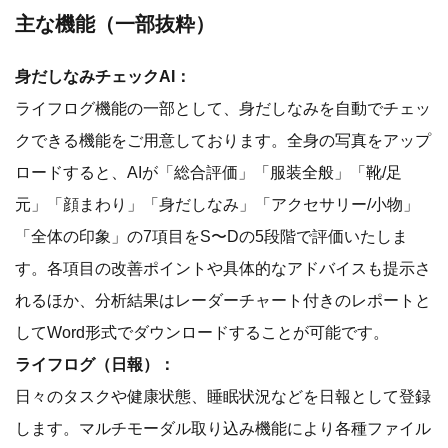
主な機能（一部抜粋）
身だしなみチェックAI：
ライフログ機能の一部として、身だしなみを自動でチェッ
クできる機能をご用意しております。全身の写真をアップ
ロードすると、AIが「総合評価」「服装全般」「靴/足
元」「顔まわり」「身だしなみ」「アクセサリー/小物」
「全体の印象」の7項目をS〜Dの5段階で評価いたしま
す。各項目の改善ポイントや具体的なアドバイスも提示さ
れるほか、分析結果はレーダーチャート付きのレポートと
してWord形式でダウンロードすることが可能です。
ライフログ（日報）：
日々のタスクや健康状態、睡眠状況などを日報として登録
します。マルチモーダル取り込み機能により各種ファイル