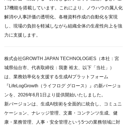
17機能を搭載しています。これにより、ノウハウの属人化
解消や人事評価の透明化、各種資料作成の自動化を実現
し、現場の負担を軽減しながら組織全体の生産性向上を強
力に支援します。
株式会社GROWTH JAPAN TECHNOLOGIES（本社：宮
城県仙台市、代表取締役：我妻 裕太、以下「当社」）
は、業務効率化を支援する生成AIプラットフォーム
『LifeLogGrowth（ライフログ グロース）』の新バージョ
ンを、2026年6月1日より提供開始いたしました。
新バージョンは、生成AI技術を全面的に統合し、コミュニ
ケーション、ナレッジ管理、文書・コンテンツ生成、健
康・業務管理、人事・安全管理という5つの業務領域に対