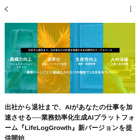
出社から退社まで、AIがあなたの仕事を加
速させる──業務効率化生成AIプラットフォ
ーム『LifeLogGrowth』新バージョンを提
供開始