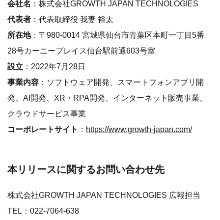
会社名
：株式会社GROWTH JAPAN TECHNOLOGIES
代表者
：代表取締役 我妻 裕太
所在地
：〒980-0014 宮城県仙台市青葉区本町一丁目5番
28号カーニープレイス仙台駅前通603号室
設立
：2022年7月28日
事業内容
：ソフトウェア開発、スマートフォンアプリ開
発、AI開発、XR・RPA開発、インターネット販売事業、
クラウドサービス事業
コーポレートサイト
：
https://www.growth-japan.com/
本リリースに関するお問い合わせ先
株式会社GROWTH JAPAN TECHNOLOGIES 広報担当
TEL：022-7064-638