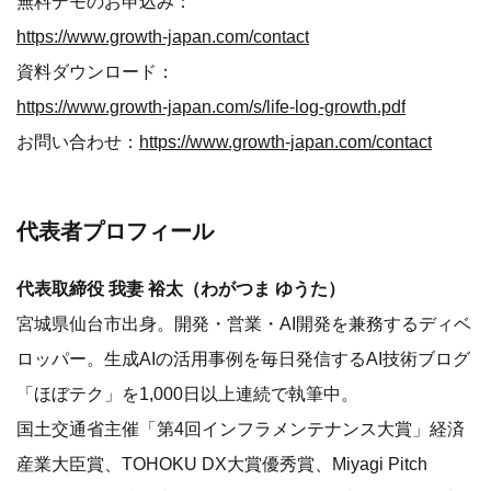
無料デモのお申込み：
https://www.growth-japan.com/contact
資料ダウンロード：
https://www.growth-japan.com/s/life-log-growth.pdf
お問い合わせ：
https://www.growth-japan.com/contact
代表者プロフィール
代表取締役 我妻 裕太（わがつま ゆうた）
宮城県仙台市出身。開発・営業・AI開発を兼務するディベ
ロッパー。生成AIの活用事例を毎日発信するAI技術ブログ
「ほぼテク」を1,000日以上連続で執筆中。
国土交通省主催「第4回インフラメンテナンス大賞」経済
産業大臣賞、TOHOKU DX大賞優秀賞、Miyagi Pitch