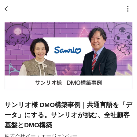
サンリオ様 DMO構築事例｜共通言語を「デ
ータ」にする。サンリオが挑む、全社顧客
基盤とDMO構築
株式会社イー・エージェンシー