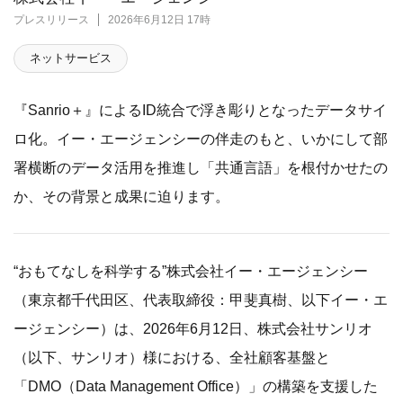
プレスリリース
2026年6月12日 17時
ネットサービス
『Sanrio＋』によるID統合で浮き彫りとなったデータサイ
ロ化。イー・エージェンシーの伴走のもと、いかにして部
署横断のデータ活用を推進し「共通言語」を根付かせたの
か、その背景と成果に迫ります。
“おもてなしを科学する”株式会社イー・エージェンシー
（東京都千代田区、代表取締役：甲斐真樹、以下イー・エ
ージェンシー）は、2026年6月12日、株式会社サンリオ
（以下、サンリオ）様における、全社顧客基盤と
「DMO（Data Management Office）」の構築を支援した