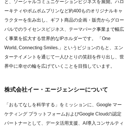
と、ソーシャルコミュニケーションビジネスを展開。ハロ
ーキティやポムポムプリンなど約400ものオリジナルキャ
ラクターを生み出し、ギフト商品の企画・販売からグロー
バルでのライセンスビジネス、テーマパーク事業まで幅広
く事業を拡大する世界的なIPホルダーです。 「One
World, Connecting Smiles.」というビジョンのもと、エン
ターテイメントを通じて一人ひとりの笑顔を作り出し、世
界中に幸せの輪を広げていくことを目指しています。
株式会社イー・エージェンシーについて
「おもてなしを科学する」をミッションに、Google マー
ケティング プラットフォームおよびGoogle Cloudの認定
パートナーとして、データ活用支援、AI導入コンサルティ