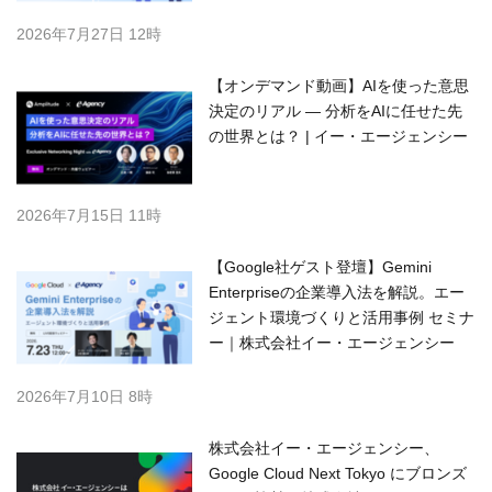
2026年7月27日 12時
【オンデマンド動画】AIを使った意思
決定のリアル — 分析をAIに任せた先
の世界とは？ | イー・エージェンシー
2026年7月15日 11時
【Google社ゲスト登壇】Gemini
Enterpriseの企業導入法を解説。エー
ジェント環境づくりと活用事例 セミナ
ー｜株式会社イー・エージェンシー
2026年7月10日 8時
株式会社イー・エージェンシー、
Google Cloud Next Tokyo にブロンズ