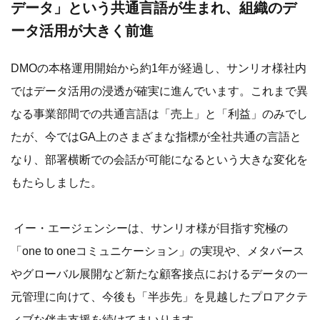
データ」という共通言語が生まれ、組織のデ
ータ活用が大きく前進
DMOの本格運用開始から約1年が経過し、サンリオ様社内
ではデータ活用の浸透が確実に進んでいます。これまで異
なる事業部間での共通言語は「売上」と「利益」のみでし
たが、今ではGA上のさまざまな指標が全社共通の言語と
なり、部署横断での会話が可能になるという大きな変化を
もたらしました。
イー・エージェンシーは、サンリオ様が目指す究極の
「one to oneコミュニケーション」の実現や、メタバース
やグローバル展開など新たな顧客接点におけるデータの一
元管理に向けて、今後も「半歩先」を見越したプロアクテ
ィブな伴走支援を続けてまいります。