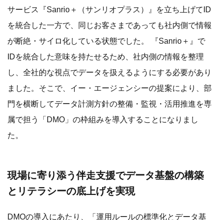
サービス『Sanrio＋（サンリオプラス）』を立ち上げてID
を統合した一方で、同じお客さまであっても社内側で情報
が断絶・サイロ化している状態でした。 『Sanrio＋』で
IDを統合した意味を持たせるため、社内側の情報を整理
し、全社的な視点でデータを扱えるようにする必要があり
ました。そこで、イー・エージェンシーの提案により、部
門を横断してデータ計測方針の整備・監視・活用推進を専
属で担う「DMO」の枠組みを導入することになりまし
た。
現場に寄り添う伴走支援でデータ基盤の構築
とリテラシーの底上げを実現
DMOの導入にあたり、「運用ルールの標準化とデータ基