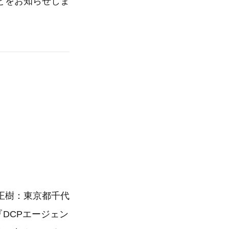
ことをお知らせしま
正樹：東京都千代
『DCPエージェン