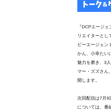
『DCPエージ
リエイターとして
ピーエージェン
かん、小幸たい
魅力を磨き、3
マー・ズズさん
開します。
次回配信は7月
については、番