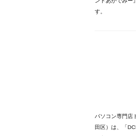
ントあかでみー』
す。
パソコン専門店
田区）は、「DC