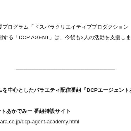
援プログラム「ドスパラクリエイティブプロダクション
開する「DCP AGENT」は、今後も3人の活動を支援し
──────────────────────────
ムを中心としたバラエティ配信番組『DCPエージェン
ントあかでみー 番組特設サイト
ara.co.jp/dcp-agent-academy.html