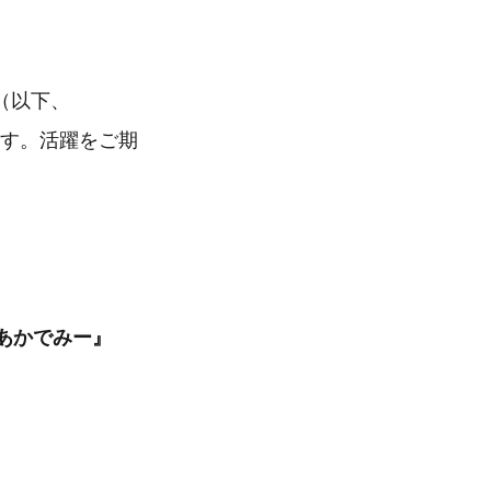
（以下、
ます。活躍をご期
トあかでみー』