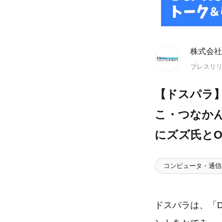
株式会社
プレスリ
【ドスパラ】
こ・つなかん
にズズ氏とO
コンピュータ・通信
ドスパラは、「D