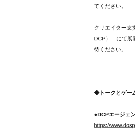
てください。
クリエイター支
DCP）」にて展
待ください。
◆トークとゲー
●DCPエージェ
https://www.dosp