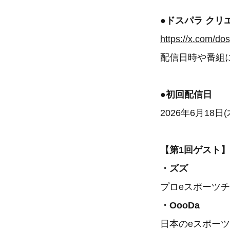
●ドスパラ クリ
https://x.com/d
配信日時や番組
●初回配信日
2026年6月18日(
【第1回ゲスト】
・ズズ
プロeスポーツチ
・OooDa
日本のeスポー