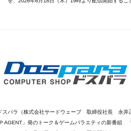
 を、2026年6月18日（木）19時より配信開始する
ドスパラ（株式会社サードウェーブ 取締役社長 永井
P AGENT」発のトーク＆ゲームバラエティの新番組 