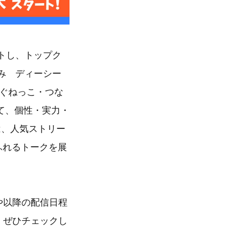
トし、トップク
読み ディーシー
まぐねっこ・つな
て、個性・実力・
は、人気ストリー
ふれるトークを展
や以降の配信日程
。ぜひチェックし