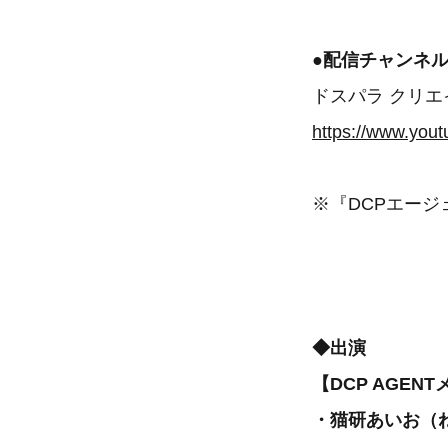
●配信チャンネ
ドスパラ クリエ
https://www.yo
※『DCPエー
◆出演
【DCP AGEN
・猫研あいお（