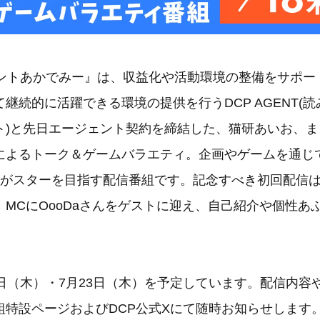
ェントあかでみー』は、収益化や活動環境の整備をサポー
継続的に活躍できる環境の提供を行うDCP AGENT(
ト)と先日エージェント契約を締結した、猫研あいお、
によるトーク＆ゲームバラエティ。企画やゲームを通じ
人がスターを目指す配信番組です。記念すべき初回配信
、MCにOooDaさんをゲストに迎え、自己紹介や個性あ
9日（木）・7月23日（木）を予定しています。配信内容
組特設ページおよびDCP公式Xにて随時お知らせします