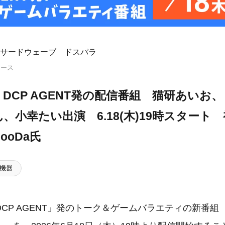
サードウェーブ ドスパラ
リース
DCP AGENT発の配信番組 猫研あいお
、小幸たい出演 6.18(木)19時スタート
ooDa氏
機器
CP AGENT」発のトーク＆ゲームバラエティの新番組