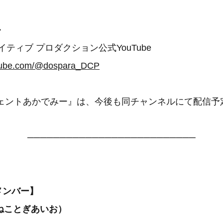
ル
イティブ プロダクション公式YouTube
utube.com/@dospara_DCP
ジェントあかでみー』は、今後も同チャンネルにて配信予
──────────────────────────
Tメンバー】
ねことぎあいお）