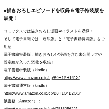
●描きおろしエピソードを収録＆電子特装版を
展開！
コミックスでは描きおろし漫画やイラストを収録！
そして電子書籍では「通常版」と「電子書籍特装版」をご
用意!!
電子書籍特装版：描きおろし4P漫画を含む未公開ラフや
設定絵が入った55枚を収録！
電子書籍特装版（kindle）：
https://www.amazon.co.jp/dp/B0H1PH161X/
電子書籍通常版（kindle）：
https://www.amazon.co.jp/dp/B0H1Q4B2QQ/
紙書籍（Amazon）：
https://www.amazon.co.jp/dp/4781625622/