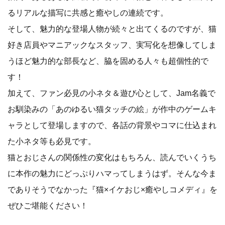
るリアルな描写に共感と癒やしの連続です。
そして、魅力的な登場人物が続々と出てくるのですが、猫
好き店員やマニアックなスタッフ、実写化を想像してしま
うほど魅力的な部長など、脇を固める人々も超個性的で
す！
加えて、ファン必見の小ネタ＆遊び心として、Jam名義で
お馴染みの「あのゆるい猫タッチの絵」が作中のゲームキ
ャラとして登場しますので、各話の背景やコマに仕込まれ
た小ネタ等も必見です。
猫とおじさんの関係性の変化はもちろん、読んでいくうち
に本作の魅力にどっぷりハマってしまうはず。そんな今ま
でありそうでなかった『猫×イケおじ×癒やしコメディ』を
ぜひご堪能ください！