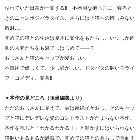
枯れていた日常が一変する!! 不器用な抱っこに、寝ると
きのニャンポジパラダイス、さらには子猫への惜しみない
散財…。
初めての猫との生活は夏木に変化をもたらし、いつしか周
囲の人間たちをも魅了しはじめて――？
おじさんと猫のギャップが愛おしい。
不器用で優しくて、少し騒がしい、ドタバタの飼い主ライ
フ・コメディ、開幕!!
▼本作の見どころ（担当編集より）
ただのおじさんに見えて、実は超絶イケおじ。そのギャッ
プと猫にデレデレな姿のコントラストがたまらない本作。
本作を読むと「わかるわかる！」と頷かずにはいられない
猫飼いあるあるが満載で、初めての猫との暮らしで直面す