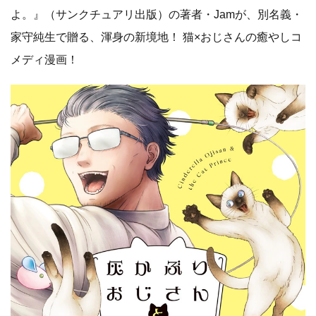
よ。』（サンクチュアリ出版）の著者・Jamが、別名義・
家守純生で贈る、渾身の新境地！ 猫×おじさんの癒やしコ
メディ漫画！