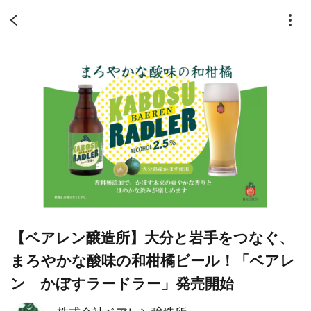
【ベアレン醸造所】大分と岩手をつなぐ、
まろやかな酸味の和柑橘ビール！「ベアレ
ン かぼすラードラー」発売開始