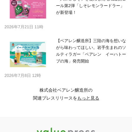
ール第2弾「しそレモンラードラー」
が新登場！
2026年7月21日 11時
【ベアレン醸造所】三陸の海を想いな
がら味わってほしい。岩手生まれのソ
ルティラガー「ベアレン イーハトー
ブの海」発売開始
2026年7月8日 12時
株式会社ベアレン醸造所の
関連プレスリリースを
もっと見る