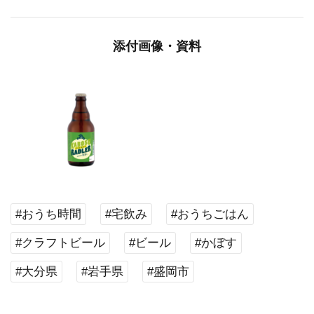
添付画像・資料
#おうち時間
#宅飲み
#おうちごはん
#クラフトビール
#ビール
#かぼす
#大分県
#岩手県
#盛岡市