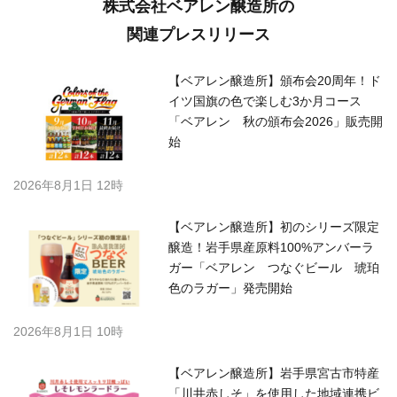
株式会社ベアレン醸造所の
関連プレスリリース
【ベアレン醸造所】頒布会20周年！ド
イツ国旗の色で楽しむ3か月コース
「ベアレン 秋の頒布会2026」販売開
始
2026年8月1日 12時
【ベアレン醸造所】初のシリーズ限定
醸造！岩手県産原料100%アンバーラ
ガー「ベアレン つなぐビール 琥珀
色のラガー」発売開始
2026年8月1日 10時
【ベアレン醸造所】岩手県宮古市特産
「川井赤しそ」を使用した地域連携ビ