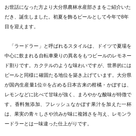
お世話になった方より大分県農林水産部さまをご紹介いた
だき、誕生しました。初夏を飾るビールとして今年で8年
目を迎えます。
「ラードラー」と呼ばれるスタイルは、ドイツで夏場を
中心に飲まれる自転車乗りの異名をもつビールのレモネー
ド割りです。カクテルのような味わいですが、世界的には
ビールと同様に確固たる地位を築き上げています。大分県
が国内生産量1位※を占める日本古来の柑橘・かぼすは、
レモンなどに比べて甘味が強く、まろやかな酸味が特徴で
す。香料無添加、フレッシュなかぼす果汁を加えた一杯
は、果実の青々しさや渋みが味に複雑さを与え、レモンラ
ードラーとは一味違った仕上がりです。