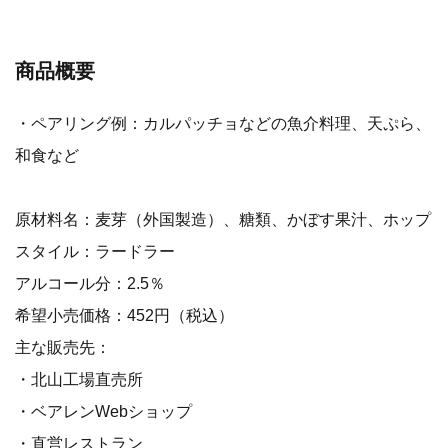
商品概要
・ペアリング例：カルパッチョなどの魚介料理、天ぷら、
和食など
原材料名：麦芽（外国製造）、糖類、かぼす果汁、ホップ
スタイル：ラードラー
アルコール分：2.5％
希望小売価格：452円（税込）
主な販売先：
・北山工場直売所
・ベアレンWebショップ
・直営レストラン