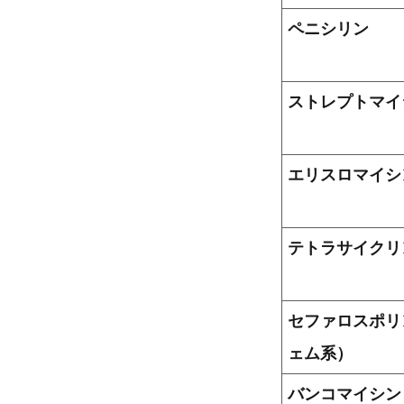
ペニシリン
ストレプトマイ
エリスロマイシ
テトラサイクリ
セファロスポリ
ェム系）
バンコマイシン