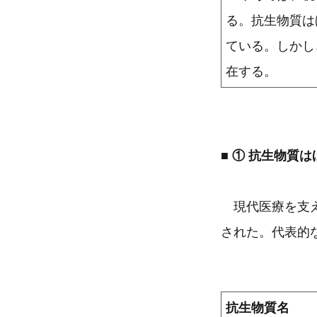
る。抗生物質は
ている。しかし
在する。
■ ① 抗生物質
現代医療を支え
された。代表的
抗生物質名