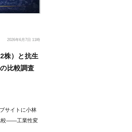
2026年6月7日 11時
12株）と抗生
の比較調査
ェブサイトに小林
比較——工業性変