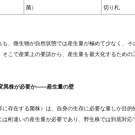
菌）
切り札
も、微生物が自然状態では産生量が極めて少なく、そ
。そこで産業上の要請から、産生量を最大化するための
性変異株が必要か——産生量の壁
に存在する菌株）は、自身の生存に必要な量しか目的
には桁違いの産生量が必要であり、野生株では到底対応