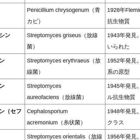
Penicillium chrysogenum（青
1928年Fle
カビ）
抗生物質
シン
Streptomyces griseus（放線
1943年発
菌）
いられた
ン
Streptomyces erythraeus（放
1952年発
線菌）
系の原型
ン
Streptomyces
1945年発
aureofaciens（放線菌）
ル抗生物質
ン（セフ
Cephalosporium
1948年発
acremonium（糸状菌）
クラス
Streptomyces orientalis（放線
1956年発見