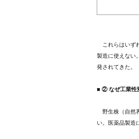
これらはいずれ
製造に使えない
発されてきた。
■ ② なぜ工業
野生株（自然界
い。医薬品製造