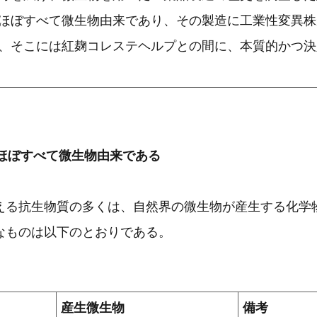
ほぼすべて微生物由来であり、その製造に工業性変異株
、そこには紅麹コレステヘルプとの間に、本質的かつ決
はほぼすべて微生物由来である
る抗生物質の多くは、自然界の微生物が産生する化学
なものは以下のとおりである。
産生微生物
備考