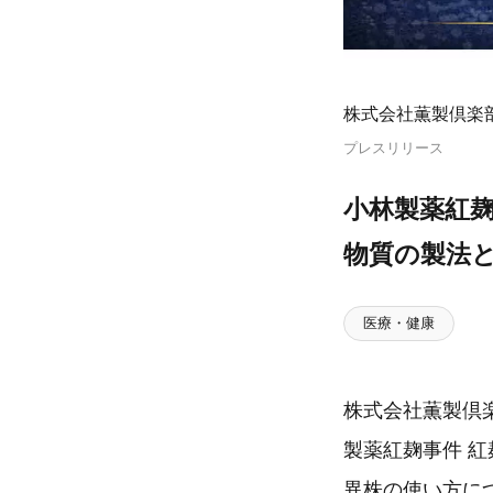
株式会社薫製倶楽
プレスリリース
小林製薬紅麹
物質の製法
医療・健康
株式会社薫製倶楽
製薬紅麹事件 紅
異株の使い方に