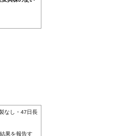
製なし・47日長
結果を報告す