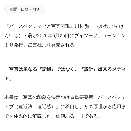
新聞・出版・放送
『パースペクティブと写真表現』川村 賢一（かわむら け
んいち）・著が2026年6月25日にブイツーソリューション
より発行、星雲社より発売される。
写真は単なる『記録』ではなく、『設計』出来るメディ
ア。
本書は、写真の印象を決定づける重要要素「パースペクテ
ィブ（遠近法・遠近感）」に着目し、その原理から応用ま
でを体系的に解説した、価値ある一冊である。