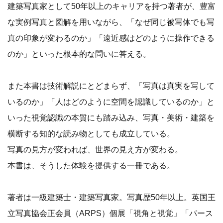
建築写真家として50年以上のキャリアを持つ著者が、豊富
な実例写真と図解を用いながら、「なぜ同じ被写体でも写
真の印象が変わるのか」「遠近感はどのように操作できる
のか」といった根本的な問いに答える。
また本書は技術解説にとどまらず、「写真は真実を写して
いるのか」「人はどのように空間を認識しているのか」と
いった視覚認識の本質にも踏み込み、写真・美術・建築を
横断する知的な読み物としても成立している。
写真の見方が変われば、世界の見え方が変わる。
本書は、そうした体験を提供する一冊である。
著者は一級建築士・建築写真家。写真歴50年以上。英国王
立写真協会正会員（ARPS）個展「視角と視覚」「パース