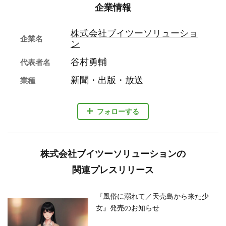
企業情報
株式会社ブイツーソリューショ
企業名
ン
谷村勇輔
代表者名
新聞・出版・放送
業種
フォローする
株式会社ブイツーソリューションの
関連プレスリリース
『風俗に溺れて／天売島から来た少
女』発売のお知らせ