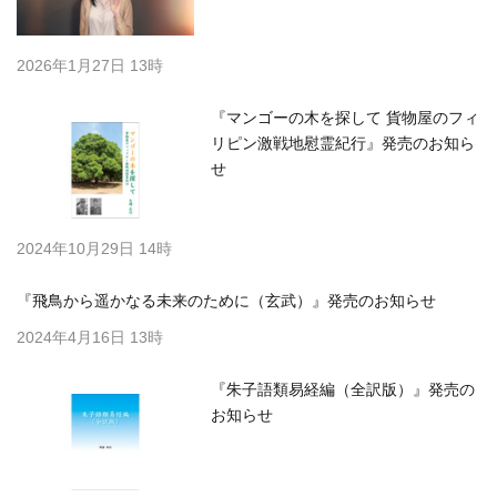
2026年1月27日 13時
『マンゴーの木を探して 貨物屋のフィ
リピン激戦地慰霊紀行』発売のお知ら
せ
2024年10月29日 14時
『飛鳥から遥かなる未来のために（玄武）』発売のお知らせ
2024年4月16日 13時
『朱子語類易経編（全訳版）』発売の
お知らせ