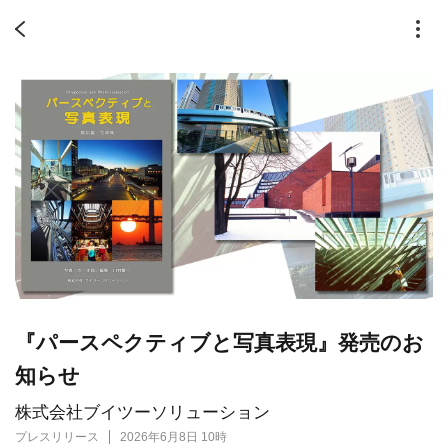
『パースペクティブと写真表現』発売のお
知らせ
株式会社ブイツーソリューション
プレスリリース
2026年6月8日 10時