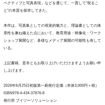
ペクティブと写真表現」などを通じて、一貫して“視るこ
と”の本質を探求してきた。
本作は、写真集としての視覚的魅力と、理論書としての体
系性を兼ね備えた点において、教育用途・映像化・ワーク
ショップ展開など、多様なメディア展開の可能性も有して
いる。
上記書籍、是非ともお取り上げいただけますようお願い申
し上げます。
2026年6月25日初版第一刷発行定価（本体3,000円＋税）
ISBN978-4-434-37876-8
発行所 ブイツーソリューション