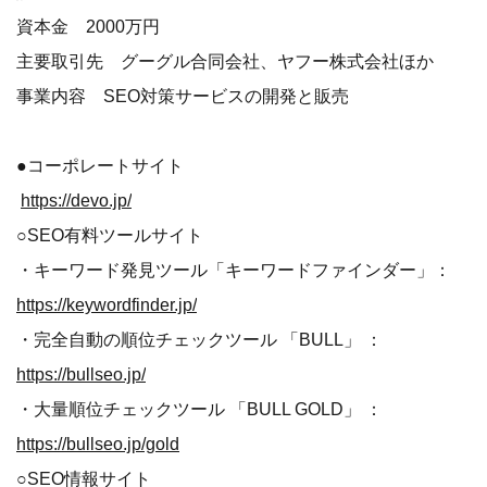
資本金 2000万円
主要取引先 グーグル合同会社、ヤフー株式会社ほか
事業内容 SEO対策サービスの開発と販売
●コーポレートサイト
https://devo.jp/
○SEO有料ツールサイト
・キーワード発見ツール「キーワードファインダー」：
https://keywordfinder.jp/
・完全自動の順位チェックツール 「BULL」 ：
https://bullseo.jp/
・大量順位チェックツール 「BULL GOLD」 ：
https://bullseo.jp/gold
○SEO情報サイト