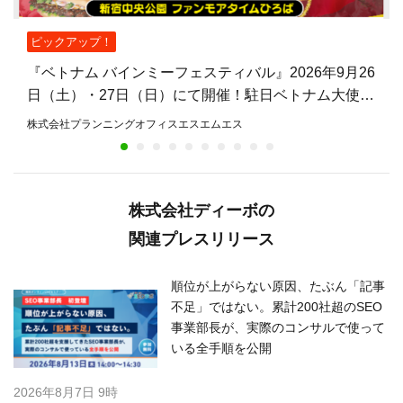
ピックアップ！
『ベトナム バインミーフェスティバル』2026年9月26
日（土）・27日（日）にて開催！駐日ベトナム大使館
公認、バインミーを主役とした日本初のフェスティバ
株式会社プランニングオフィスエスエムエス
ル
株式会社ディーボの
関連プレスリリース
順位が上がらない原因、たぶん「記事
不足」ではない。累計200社超のSEO
事業部長が、実際のコンサルで使って
いる全手順を公開
2026年8月7日 9時