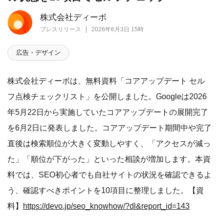
株式会社ディーボ
プレスリリース
2026年6月3日 15時
広告・デザイン
株式会社ディーボは、無料資料「コアアップデート セル
フ点検チェックリスト」を公開しました。Googleは2026
年5月22日から実施していたコアアップデートの展開完了
を6月2日に発表しました。コアアップデート期間中や完了
直後は検索順位が大きく変動しやすく、「アクセスが減っ
た」「順位が下がった」といった相談が増加します。本資
料では、SEO初心者でも自社サイトの状況を確認できるよ
う、確認すべきポイントを10項目に整理しました。【資
料】
https://devo.jp/seo_knowhow/?dl&report_id=143