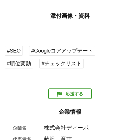
添付画像・資料
#SEO
#Googleコアアップデート
#順位変動
#チェックリスト
応援する
企業情報
株式会社ディーボ
企業名
藤沢 竜志
代表者名