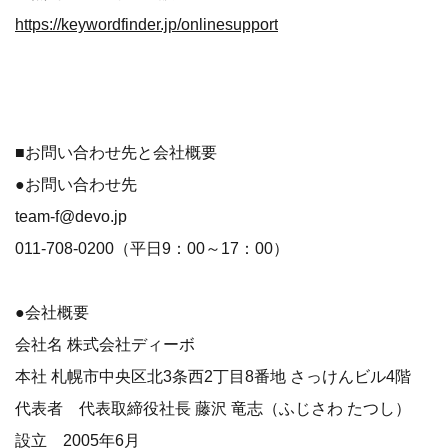
https://keywordfinder.jp/onlinesupport
■お問い合わせ先と会社概要
●お問い合わせ先
team-f@devo.jp
011-708-0200（平日9：00～17：00）
●会社概要
会社名 株式会社ディーボ
本社 札幌市中央区北3条西2丁目8番地 さっけんビル4階
代表者 代表取締役社長 藤沢 竜志（ふじさわ たつし）
設立 2005年6月