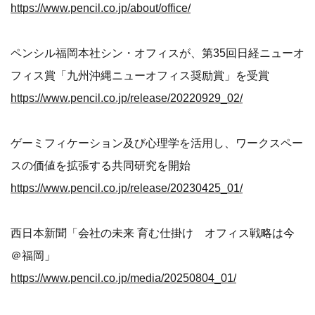
https://www.pencil.co.jp/about/office/
ペンシル福岡本社シン・オフィスが、第35回日経ニューオ
フィス賞「九州沖縄ニューオフィス奨励賞」を受賞
https://www.pencil.co.jp/release/20220929_02/
ゲーミフィケーション及び心理学を活用し、ワークスペー
スの価値を拡張する共同研究を開始
https://www.pencil.co.jp/release/20230425_01/
西日本新聞「会社の未来 育む仕掛け オフィス戦略は今
＠福岡」
https://www.pencil.co.jp/media/20250804_01/