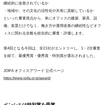
継続的に改善されているか
・地域や、その文化の活性化や共有に貢献しているか
といった審査視点から、単にオフィスの建築、家具、設
備、装置だけでなく、働き方や運用改善の継続性などオフ
ィスに関わる全般を総合的に審査・評価します。
第4回となる今回は、全21社がエントリーし、1・2次審査
を経て、最優秀賞・優秀賞・特別賞が選出されました。
JOIFA オフィスアワード 公式ページ
https://www.joifa.or.jp/award/
ペンシルは特別賞を受賞