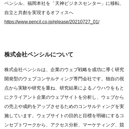
ペンシル、福岡本社を「天神ビジネスセンター」に移転、
自立と共創を実現するオフィスへ
https://www.pencil.co.jp/release/20210727_01/
株式会社ペンシルについて
株式会社ペンシルは、企業のウェブ戦略を成功に導く研究
開発型のウェブコンサルティング専門会社です。独自の視
点から実験や研究を重ね、研究結果によるノウハウをもと
にクライアント企業のウェブサイトを分析し、ウェブから
の売上や成約をアップさせるためのコンサルティングを実
施しています。ウェブサイトの目的と目標を明確にするコ
ンセプトワークから、アクセス分析、マーケティング、競