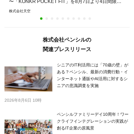
〜「KONKR POCKET FIT」を8月7日より4日間限定
で15%オフ〜
株式会社天空
株式会社ペンシルの
関連プレスリリース
シニアのIT利活用には「70歳の壁」が
ある？ペンシル、最新の消費行動・イ
ンターネット通販やAI活用に対するシ
ニアの意識調査を実施
2026年8月6日 10時
ペンシルファミリーデイ10周年！ワー
クライフインテグレーションの実践が
創るIT企業の原風景