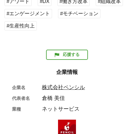
#アワード
#DX
#働き方改革
#組織改革
#エンゲージメント
#モチベーション
#生産性向上
応援する
企業情報
株式会社ペンシル
企業名
倉橋 美佳
代表者名
ネットサービス
業種