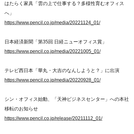
はたらく家具「雲の上で仕事する？多様性育むオフィス
へ」
https://www.pencil.co.jp/media/20221124_01/
日本経済新聞「第35回 日経ニューオフィス賞」
https://www.pencil.co.jp/media/20221005_01/
テレビ西日本「華丸・大吉のなんしようと？」に出演
https://www.pencil.co.jp/media/20220928_01/
シン・オフィス始動、「天神ビジネスセンター」への本社
移転のお知らせ
https://www.pencil.co.jp/release/20211112_01/