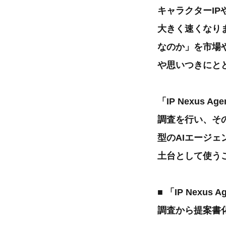
キャラクターI
大きく速くなり
なのか」を市場
や思いつきにと
「IP Nexus
調査を行い、そ
型のAIエージ
土台として使う
■ 「IP Nexus 
調査から提案書