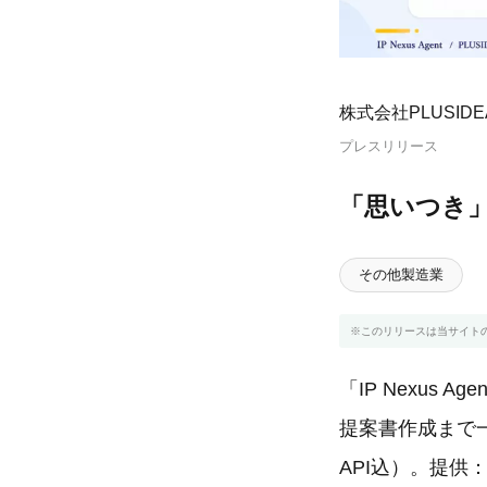
株式会社PLUSIDE
プレスリリース
「思いつき
その他製造業
※このリリースは当サイト
「IP Nexus
提案書作成まで一
API込）。提供：P