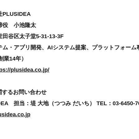
LUSIDEA
締役 小池隆太
谷区太子堂5-31-13-3F
テム・アプリ開発、AIシステム提案、プラットフォーム
創業14年）
ps://plusidea.co.jp/
関するお問い合わせ
EA 担当：堤 大地（つつみ だいち） TEL：03-6450-70
sidea.co.jp