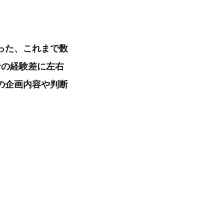
った、これまで数
者の経験差に左右
の企画内容や判断