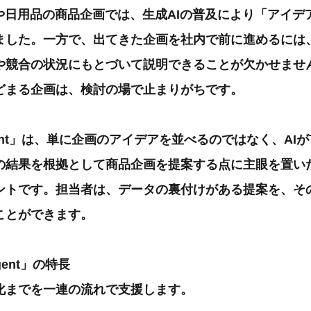
Pや日用品の商品企画では、生成AIの普及により「アイデ
ました。一方で、出てきた企画を社内で前に進めるには
や競合の状況にもとづいて説明できることが欠かせませ
どまる企画は、検討の場で止まりがちです。
 Agent」は、単に企画のアイデアを並べるのではなく、A
の結果を根拠として商品企画を提案する点に主眼を置い
ェントです。担当者は、データの裏付けがある提案を、そ
ことができます。
Agent」の特長
化までを一連の流れで支援します。