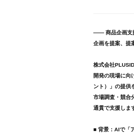
―― 商品企画支援
企画を提案、提
株式会社PLUS
開発の現場に向けた
ント）」の提供
市場調査・競合
通貫で支援しま
■ 背景：AIで