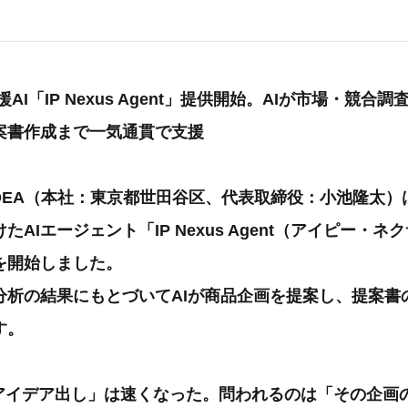
AI「IP Nexus Agent」提供開始。AIが市場・競合
案書作成まで一気通貫で支援
IDEA（本社：東京都世田谷区、代表取締役：小池隆太）
AIエージェント「IP Nexus Agent（アイピー・
を開始しました。
分析の結果にもとづいてAIが商品企画を提案し、提案書
す。
「アイデア出し」は速くなった。問われるのは「その企画