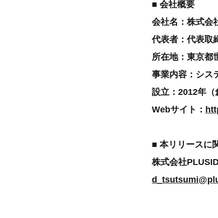
■ 会社概要
会社名：株式会社P
代表者：代表取
所在地：東京都世田
事業内容：シス
設立：2012年（
Webサイト：
htt
■ 本リリースに
株式会社PLUSID
d_tsutsumi@plu