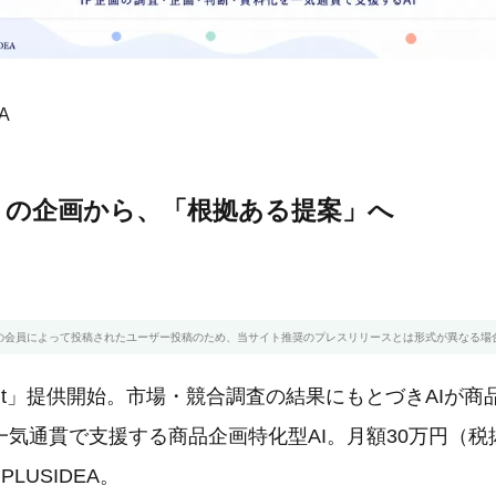
A
」の企画から、「根拠ある提案」へ
の会員によって投稿されたユーザー投稿のため、当サイト推奨のプレスリリースとは形式が異なる場
 Agent」提供開始。市場・競合調査の結果にもとづきAIが
気通貫で支援する商品企画特化型AI。月額30万円（税抜
LUSIDEA。