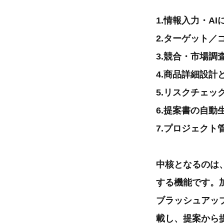
1.情報入力・A
2.ターゲット
3.競合・市場
4.商品詳細設計
5.リスクチェッ
6.提案書の自動
7.プロジェクト
中核となるのは
する機能です。
ブラッシュアッ
載し、提案から