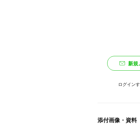
新規
ログインす
添付画像・資料