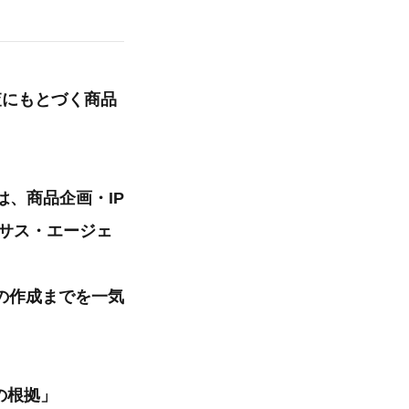
調査にもとづく商品
は、商品企画・IP
ネクサス・エージェ
の作成までを一気
の根拠」