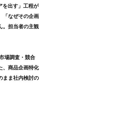
アを出す」工程が
、「なぜその企画
ん。担当者の主観
Iが市場調査・競合
た、商品企画特化
のまま社内検討の