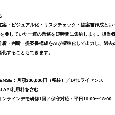
化
立案・ビジュアル化・リスクチェック・提案書作成とい
上を要していた一連の業務を短時間に集約します。担当
分析・判断・提案書構成をAIが標準化して出力し、過去
産化することもできます。
ICENSE：月額300,000円（税抜）／1社1ライセンス
 API利用料を含む
ンラインデモ研修1回／保守対応：平日10:00〜18:00