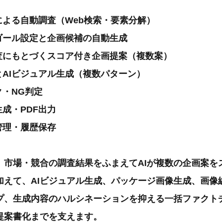
Iによる自動調査（Web検索・要素分解）
／ゴール設定と企画候補の自動生成
調査にもとづくスコア付き企画提案（複数案）
とAIビジュアル生成（複数パターン）
ク・NG判定
生成・PDF出力
管理・履歴保存
、市場・競合の調査結果をふまえてAIが複数の企画案を
加えて、AIビジュアル生成、パッケージ画像生成、画像
プ、生成内容のハルシネーションを抑える一括ファクト
提案書化までを支えます。