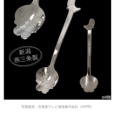
写真提供：北海道テレビ放送株式会社（©HTB）