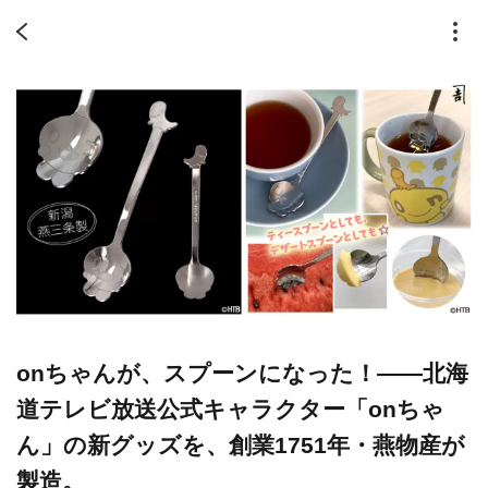
onちゃんが、スプーンになった！——北海
道テレビ放送公式キャラクター「onちゃ
ん」の新グッズを、創業1751年・燕物産が
製造。