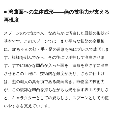
■ 湾曲面への立体成形——燕の技術力が支える
再現度
スプーンのツボは本来、なめらかに湾曲した皿状の形状が
基本です。このスプーンでは、まだ平らな状態の金属板
に、onちゃんの顔・手・足の造形を先にプレスで成形しま
す。模様を刻んでから、その後にツボ押しで湾曲させま
す。すでに細かな凹凸が入った面を、造形を崩さずに湾曲
させるこの工程に、技術的な難度があり、さらに仕上げ
は、燕の職人の真骨頂である鏡面磨き。燕物産の技術力
が、この複雑な凹凸を持ちながらも光を宿す表面の美しさ
と、キャラクターとしての愛らしさ、スプーンとしての使
いやすさを支えています。