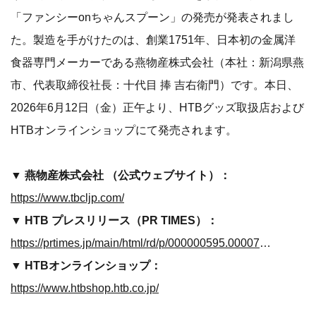
「ファンシーonちゃんスプーン」の発売が発表されまし
た。製造を手がけたのは、創業1751年、日本初の金属洋
食器専門メーカーである燕物産株式会社（本社：新潟県燕
市、代表取締役社長：十代目 捧 吉右衛門）です。本日、
2026年6月12日（金）正午より、HTBグッズ取扱店および
HTBオンラインショップにて発売されます。
▼ 燕物産株式会社 （公式ウェブサイト）：
https://www.tbcljp.com/
▼ HTB プレスリリース（PR TIMES）：
https://prtimes.jp/main/html/rd/p/000000595.000073351.html
▼ HTBオンラインショップ：
https://www.htbshop.htb.co.jp/