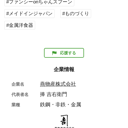
#ファンシーonちゃんスプーン
#メイドインジャパン
#ものづくり
#金属洋食器
応援する
企業情報
燕物産株式会社
企業名
捧 吉右衛門
代表者名
鉄鋼・非鉄・金属
業種