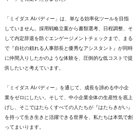
「ミイダス AIバディー」は、単なる効率化ツールを目指
していません。採用戦略立案から書類選考、日程調整、そ
して内定辞退を防ぐエンゲージメントチェックまで、まる
で『自社の頼れる人事部長と優秀なアシスタント』が同時
に仲間入りしたかのような体験を、圧倒的な低コストで提
供したいと考えています。
「ミイダス AIバディー」を通じて、成長を諦める中小企
業をゼロにしたい。そして、中小企業全体の生産性を底上
げし、そこではたらくすべての人たちが『はたらきがい』
を持って生き生きと活躍できる世界を、私たちは本気で創
ってまいります。