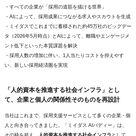
・すべての企業が「採用の道筋を描ける世界」
・AIによって、採用成果につながる求人やスカウトを生成
・ミイダスでこれまでに蓄積された約45万社のビッグデー
タ（2026年5月時点）とAIによって、離職やエンゲージメ
ント低下といった本質課題を解決
・採用人数の増加に伴い、1人当たりコストを抑えやす
い、新しい採用経済圏を実現
「人的資本を推進する社会インフラ」とし
て、企業と個人の関係性そのものを再設計
当社はこれまで、採用支援サービスとして多くの企業・個
人と向き合ってきました。「ミイダス AIバディー」は、
その枠を超え、
人的資本を推進する社会インフラ
として、