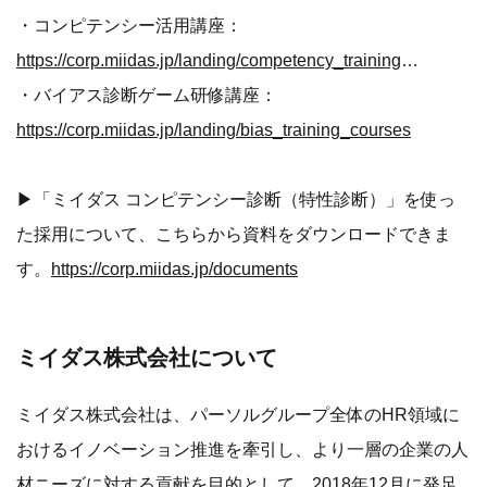
・コンピテンシー活用講座：
https://corp.miidas.jp/landing/competency_training_courses
・バイアス診断ゲーム研修講座：
https://corp.miidas.jp/landing/bias_training_courses
▶︎「ミイダス コンピテンシー診断（特性診断）」を使っ
た採用について、こちらから資料をダウンロードできま
す。
https://corp.miidas.jp/documents
ミイダス株式会社について
ミイダス株式会社は、パーソルグループ全体のHR領域に
おけるイノベーション推進を牽引し、より一層の企業の人
材ニーズに対する貢献を目的として、2018年12月に発足