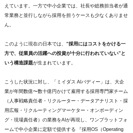
えています。一方で中小企業では、社長や総務担当者が通
常業務と並行しながら採用を担うケースも少なくありませ
ん。
このように現在の日本では、
“採用にはコストをかける一
方で、従業員の活躍への投資が十分に行われていない”と
いう構造課題
が生まれています。
こうした状況に対し、「ミイダス AIバディー」は、大企
業が年間数億〜数十億円かけて雇用する採用専門家チーム
（人事戦略責任者・リクルーター・データアナリスト・採
用広報・リクルーティングマーケター・オンボーディン
グ・現場責任者）の業務をAIが再現し、ワンプラットフォ
ームで中小企業に定額で提供する 『採用OS（Operating