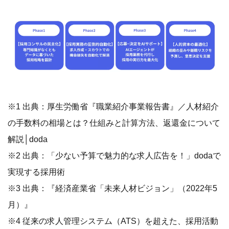
※1 出典：厚生労働省『職業紹介事業報告書』／人材紹介
の手数料の相場とは？仕組みと計算方法、返還金について
解説│doda
※2 出典：「少ない予算で魅力的な求人広告を！」dodaで
実現する採用術
※3 出典：『経済産業省「未来人材ビジョン」（2022年5
月）』
※4 従来の求人管理システム（ATS）を超えた、採用活動