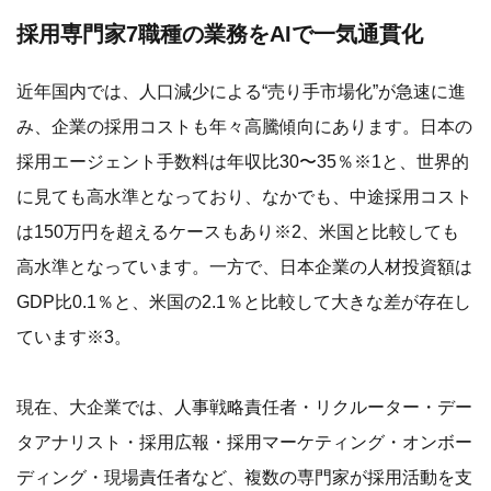
採用専門家7職種の業務をAIで一気通貫化
近年国内では、人口減少による“売り手市場化”が急速に進
み、企業の採用コストも年々高騰傾向にあります。日本の
採用エージェント手数料は年収比30〜35％※1と、世界的
に見ても高水準となっており、なかでも、中途採用コスト
は150万円を超えるケースもあり※2、米国と比較しても
高水準となっています。一方で、日本企業の人材投資額は
GDP比0.1％と、米国の2.1％と比較して大きな差が存在し
ています※3。
現在、大企業では、人事戦略責任者・リクルーター・デー
タアナリスト・採用広報・採用マーケティング・オンボー
ディング・現場責任者など、複数の専門家が採用活動を支