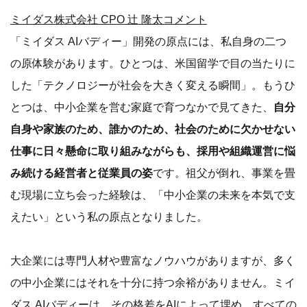
ミイダス株式会社 CPO 辻 隆太コメント
「ミイダス AIバディー」開発の原点には、私自身の二つ
の原体験があります。ひとつは、米国留学で目の当たりに
した「テクノロジーが社会を大きく変える瞬間」。もうひ
とつは、中小企業を営む家庭で育つなかで見てきた、
自分
自身や家族のため、誰かのため、社会のために欠かせない
仕事に日々懸命に取り組みながらも、採用や組織運営に悩
み続ける経営者と従業員の姿
です。祖父が倒れ、事業を畳
む現場に立ち会った経験は、「中小企業の未来を本気で支
えたい」という私の原点となりました。
大企業には専門人材や豊富なノウハウがありますが、多く
の中小企業にはそれを十分に持つ余裕がありません。ミイ
ダス AIバディーは、その格差をAIによって埋め、すべての