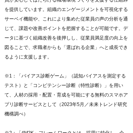
を提供しています。組織のエンゲージメントを可視化する
サーベイ機能や、これにより集めた従業員の声の分析を通
じて、課題や改善ポイントを把握することが可能です。デ
ータに基づく組織改善を後押しし、従業員満足度の向上を
図ることで、求職者からも「選ばれる企業」へと成長でき
るように支援します。
※1：「バイアス診断ゲーム」（認知バイアスを測定する
テスト）と「コンピテンシー診断（特性診断）」を用い
て、人材の採用・配置・育成を可能にする無料のスマホア
プリ診断サービスとして（2023年5月／未来トレンド研究
機構調べ）
※2：「4M2K」フレームワークとは、採用に特化し、企