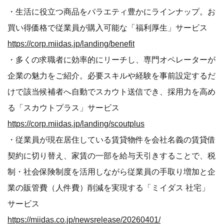
・生活に役立つ商品をバラエティ豊かにラインナップ。お
買い得価格で従業員が購入可能な「福利厚生」サービス
https://corp.miidas.jp/landing/benefit
・多くの求職者に効率的にリーチし、専門オペレーターが
企業の魅力をご紹介。必要スキルや経験を事前設定するだ
けで該当候補者へ自動でスカウト送信でき、採用力を高め
る「スカウトプラス」サービス
https://corp.miidas.jp/landing/scoutplus
・従業員が現在居住している賃貸物件を会社名義の賃貸借
契約に切り替え、家賃の一部を給与天引きすることで、税
制・社会保険制度を活用しながら従業員の手取り増加と企
業の販管費（人件費）削減を実現する「ミイダス 社宅」
サービス
https://miidas.co.jp/newsrelease/20260401/