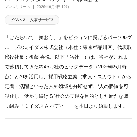
プレスリリース
2026年6月4日 10時
ビジネス・人事サービス
「はたらいて、笑おう。」をビジョンに掲げるパーソルグ
ループのミイダス株式会社（本社：東京都品川区、代表取
締役社長：後藤 喜悦、以下「当社」）は、当社がこれま
で蓄積してきた約45万社のビッグデータ（2026年5月時
点）とAIを活用し、採用戦略立案（求人・スカウト）から
定着・活躍といった人材領域を分断せず、“人の価値を可
視化し、活かし続ける”社会の実現を目的とした新たな取
り組み「ミイダス AIバディー」を本日より始動します。