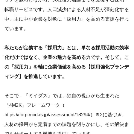
転職サービスです。人口減少による人材不足が深刻化する
中、主に中小企業を対象に「採用力」を高める支援を行っ
ています。
私たちが定義する「採用力」とは、単なる採用活動の効率
化だけではなく、企業の魅力を高める力です。そして、こ
の「採用力」を軸に企業価値を高める【採用強化ブランデ
ィング】を推進しています。
そこで、『ミイダス』では、独自の視点から生まれた
「4M2K」フレームワーク（
https://corp.miidas.jp/assessment/18294/
）※2に基づき、
人材の採用から定着までの課題を明らかにし、その解決ま
でをサポートする機能を提供しています。