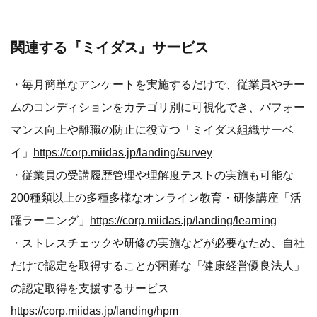
関連する『ミイダス』サービス
・毎月簡単なアンケートを実施するだけで、従業員やチー
ムのコンディションをカテゴリ別に可視化でき、パフォー
マンス向上や離職の防止に役立つ「ミイダス組織サーベ
イ」
https://corp.miidas.jp/landing/survey
・従業員の受講履歴管理や理解度テストの実施も可能な
200種類以上の多種多様なオンライン教育・研修講座「活
躍ラーニング」
https://corp.miidas.jp/landing/learning
・ストレスチェックや研修の実施などが必要なため、自社
だけで認定を取得することが困難な「健康経営優良法人」
の認定取得を支援するサービス
https://corp.miidas.jp/landing/hpm