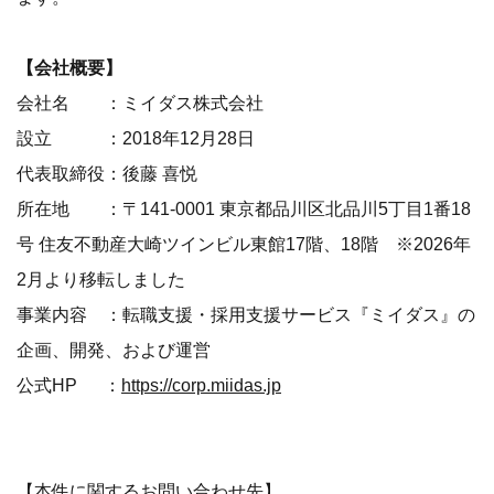
【会社概要】
会社名 ：ミイダス株式会社
設立 ：2018年12月28日
代表取締役：後藤 喜悦
所在地 ：〒141-0001 東京都品川区北品川5丁目1番18
号 住友不動産大崎ツインビル東館17階、18階 ※2026年
2月より移転しました
事業内容 ：転職支援・採用支援サービス『ミイダス』の
企画、開発、および運営
公式HP ：
https://corp.miidas.jp
【本件に関するお問い合わせ先】