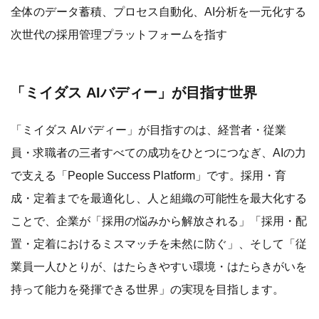
全体のデータ蓄積、プロセス自動化、AI分析を一元化する
次世代の採用管理プラットフォームを指す
「ミイダス AIバディー」が目指す世界
「ミイダス AIバディー」が目指すのは、経営者・従業
員・求職者の三者すべての成功をひとつにつなぎ、AIの力
で支える「People Success Platform」です。採用・育
成・定着までを最適化し、人と組織の可能性を最大化する
ことで、企業が「採用の悩みから解放される」「採用・配
置・定着におけるミスマッチを未然に防ぐ」、そして「従
業員一人ひとりが、はたらきやすい環境・はたらきがいを
持って能力を発揮できる世界」の実現を目指します。