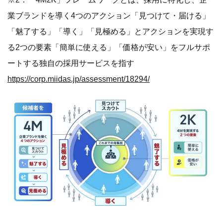
業ブランドを導く4つのアクション「見つけて・届ける」
「魅了する」「導く」「見極める」とアクションを実現す
る2つの要素「簡単に使える」「価格が安い」をフルサポ
ートする独自の採用サービスを指す
https://corp.miidas.jp/assessment/18294/