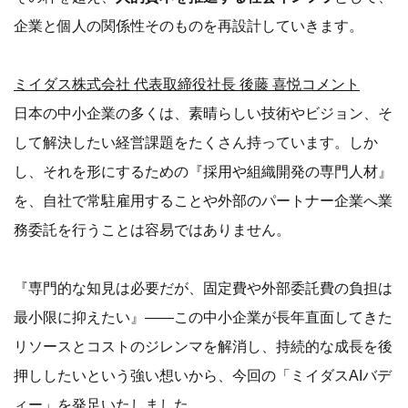
企業と個人の関係性そのものを再設計していきます。
ミイダス株式会社 代表取締役社長 後藤 喜悦コメント
日本の中小企業の多くは、素晴らしい技術やビジョン、そ
して解決したい経営課題をたくさん持っています。しか
し、それを形にするための『採用や組織開発の専門人材』
を、自社で常駐雇用することや外部のパートナー企業へ業
務委託を行うことは容易ではありません。
『専門的な知見は必要だが、固定費や外部委託費の負担は
最小限に抑えたい』――この中小企業が長年直面してきた
リソースとコストのジレンマを解消し、持続的な成長を後
押ししたいという強い想いから、今回の「ミイダスAIバデ
ィー」を発足いたしました。