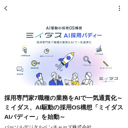
採用専門家7職種の業務をAIで一気通貫化～
ミイダス、AI駆動の採用OS構想「ミイダス
AIバディー」を始動～
パーソルデジタルベンチャーズ株式会社