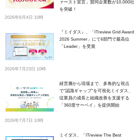
ァースト宣言」賛同企業数が10,000社
を突破！
2026年8月4日 10時
『ミイダス』、「ITreview Grid Award
2026 Summer」にて6部門で最高位
「Leader」を受賞
2026年7月23日 10時
経営層から現場まで、多角的な視点
で"認識ギャップ"を可視化ミイダス、
従業員の成長と組織改善を支援する
「360度サーベイ」を提供開始
2026年7月7日 10時
ミイダス、「ITreview The Best