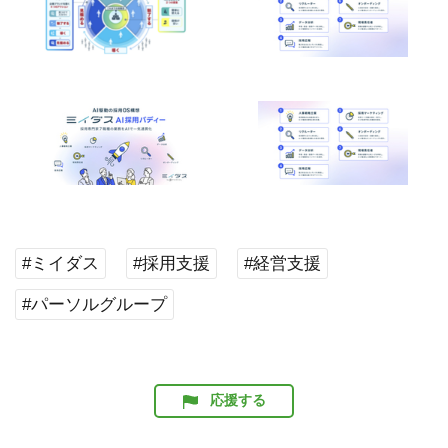
#ミイダス
#採用支援
#経営支援
#パーソルグループ
応援する