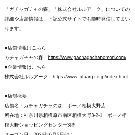
「ガチャガチャの森」「株式会社ルルアーク」についての
詳細や店舗情報は、下記公式サイトでも随時発信してまい
ります。
■店舗情報はこちら
ガチャガチャの森
https://www.gachagachanomori.com/
■企業情報はこちら
株式会社ルルアーク
https://www.luluarq.co.jp/index.html
■店舗概要
店舗名：ガチャガチャの森 ボーノ相模大野店
所在地：神奈川県相模原市南区相模大野3-2-1 ボーノ相
模大野ショッピングセンター3階
オープン日：2026年6月5日(金）