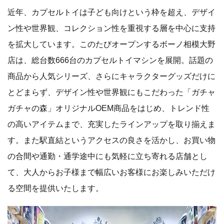
近年、カプセルトイは子ども向けという枠を超え、デザイ
ン性や世界観、コレクション性を重視する層を中心に支持
を拡大しています。このたびオープンするボーノ相模大野
店は、総台数666台のカプセルトイマシンを展開。話題の
商品から人気シリーズ、さらにキャラクターグッズだけに
とどまらず、デザイン性や世界観にもこだわった「ガチャ
ガチャの森」オリジナルOEM商品をはじめ、トレンド性
の高いアイテムまで、充実したラインアップを取り揃えま
す。また駅直結というアクセスの良さを活かし、お買い物
の合間や通勤・通学途中にも気軽に立ち寄れる店舗とし
て、大人からお子様まで幅広いお客様にお楽しみいただけ
る空間を提供いたします。