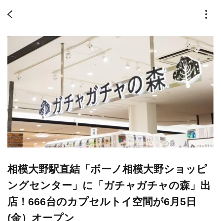
相模大野駅直結「ボーノ相模大野ショッピ
ングセンター」に「ガチャガチャの森」出
店！666台のカプセルトイ空間が6月5日
(金）オープン