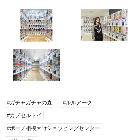
#ガチャガチャの森
#ルルアーク
#カプセルトイ
#ボーノ相模大野ショッピングセンター