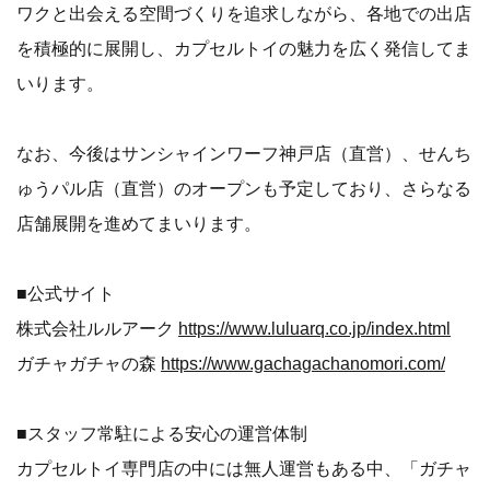
ワクと出会える空間づくりを追求しながら、各地での出店
を積極的に展開し、カプセルトイの魅力を広く発信してま
いります。
なお、今後はサンシャインワーフ神戸店（直営）、せんち
ゅうパル店（直営）のオープンも予定しており、さらなる
店舗展開を進めてまいります。
■公式サイト
株式会社ルルアーク
https://www.luluarq.co.jp/index.html
ガチャガチャの森
https://www.gachagachanomori.com/
■スタッフ常駐による安心の運営体制
カプセルトイ専門店の中には無人運営もある中、「ガチャ