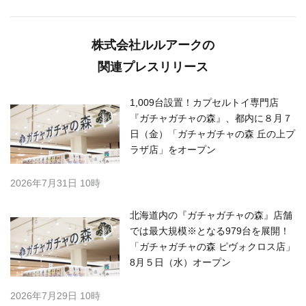
株式会社ルルアークの
関連プレスリリース
1,009台設置！カプセルトイ専門店
『ガチャガチャの森』、都内に８月７
日（金）「ガチャガチャの森 丘の上プ
ラザ店」をオープン
2026年7月31日 10時
北海道内の『ガチャガチャの森』店舗
では最大規模※となる979台を展開！
「ガチャガチャの森 ピヴォクロス店」
8月５日（水）オープン
2026年7月29日 10時