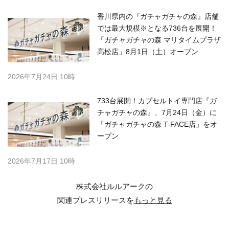
香川県内の『ガチャガチャの森』店舗
では最大規模※となる736台を展開！
「ガチャガチャの森 マリタイムプラザ
高松店」8月1日（土）オープン
2026年7月24日 10時
733台展開！カプセルトイ専門店『ガ
チャガチャの森』、7月24日（金）に
「ガチャガチャの森 T-FACE店」をオ
ープン
2026年7月17日 10時
株式会社ルルアークの
関連プレスリリースを
もっと見る