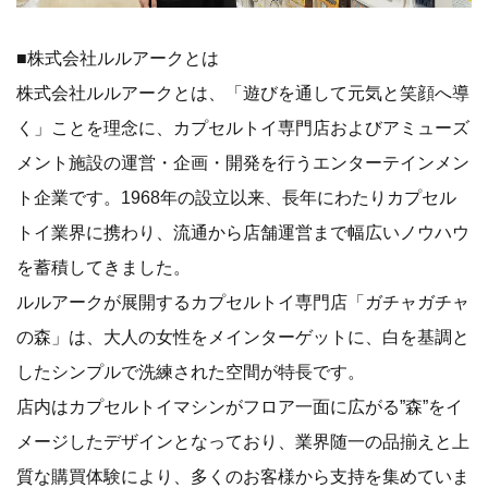
■株式会社ルルアークとは
株式会社ルルアークとは、「遊びを通して元気と笑顔へ導
く」ことを理念に、カプセルトイ専門店およびアミューズ
メント施設の運営・企画・開発を行うエンターテインメン
ト企業です。1968年の設立以来、長年にわたりカプセル
トイ業界に携わり、流通から店舗運営まで幅広いノウハウ
を蓄積してきました。
ルルアークが展開するカプセルトイ専門店「ガチャガチャ
の森」は、大人の女性をメインターゲットに、白を基調と
したシンプルで洗練された空間が特長です。
店内はカプセルトイマシンがフロア一面に広がる”森”をイ
メージしたデザインとなっており、業界随一の品揃えと上
質な購買体験により、多くのお客様から支持を集めていま