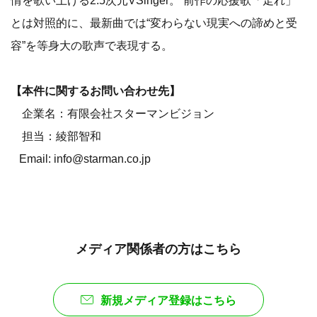
情を歌い上げる2.5次元VSinger。 前作の応援歌「走れ」
とは対照的に、最新曲では“変わらない現実への諦めと受
容”を等身大の歌声で表現する。
【本件に関するお問い合わせ先】
企業名：有限会社スターマンビジョン
担当：綾部智和
Email: info@starman.co.jp
メディア関係者の方はこちら
新規メディア登録はこちら