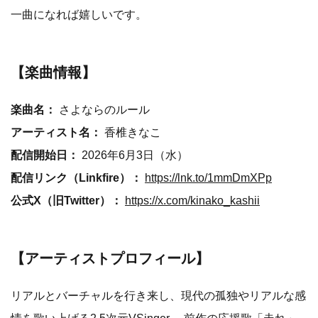
一曲になれば嬉しいです。
【楽曲情報】
楽曲名：
さよならのルール
アーティスト名：
香椎きなこ
配信開始日：
2026年6月3日（水）
配信リンク（Linkfire）：
https://lnk.to/1mmDmXPp
公式X（旧Twitter）：
https://x.com/kinako_kashii
【アーティストプロフィール】
リアルとバーチャルを行き来し、現代の孤独やリアルな感