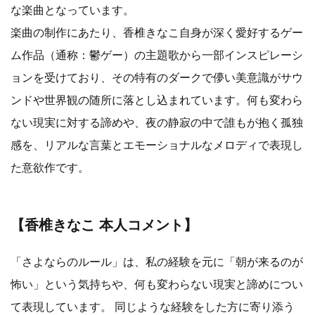
な楽曲となっています。
楽曲の制作にあたり、香椎きなこ自身が深く愛好するゲー
ム作品（通称：鬱ゲー）の主題歌から一部インスピレーシ
ョンを受けており、その特有のダークで儚い美意識がサウ
ンドや世界観の随所に落とし込まれています。何も変わら
ない現実に対する諦めや、夜の静寂の中で誰もが抱く孤独
感を、リアルな言葉とエモーショナルなメロディで表現し
た意欲作です。
【香椎きなこ 本人コメント】
「さよならのルール」は、私の経験を元に「朝が来るのが
怖い」という気持ちや、何も変わらない現実と諦めについ
て表現しています。 同じような経験をした方に寄り添う