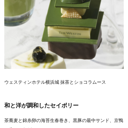
ウェスティンホテル横浜城 抹茶とショコラムース
和と洋が調和したセイボリー
茶蕎麦と錦糸卵の海苔生春巻き、黒豚の最中サンド、京鴨