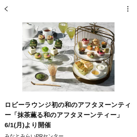
ロビーラウンジ初の和のアフタヌーンティ
ー「抹茶薫る和のアフタヌーンティー」
6/1(月)より開催
みなとみらいPRセンター