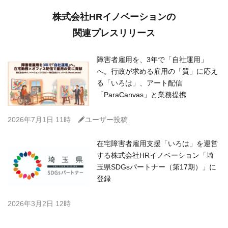
株式会社HRイノベーションの
関連プレスリリース
障害者雇用を、3年で「自社運用」
へ。行政が求める雇用の「質」に応え
る「いろは」、アート配信
「ParaCanvas」と業務提携
C
2026年7月1日 11時
ユーザー投稿
在宅障害者雇用支援「いろは」を運営
する株式会社HRイノベーション「埼
玉県SDGsパートナー（第17期）」に
登録
2026年3月2日 12時