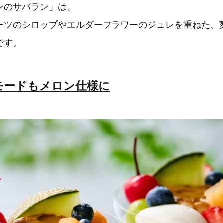
ンのサバラン」は、
ーツのシロップやエルダーフラワーのジュレを重ねた、
です。
モードもメロン仕様に