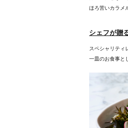
ほろ苦いカラメ
シェフが贈
スペシャリティレ
一皿のお食事と