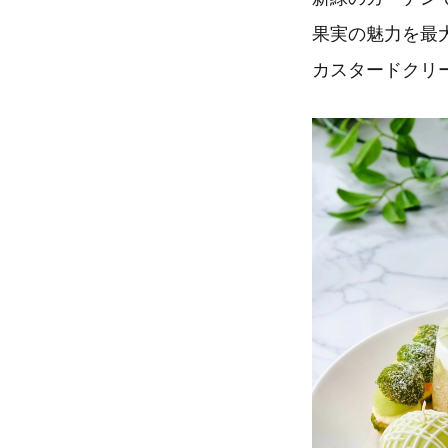
果実の魅力を最
カスタードクリ