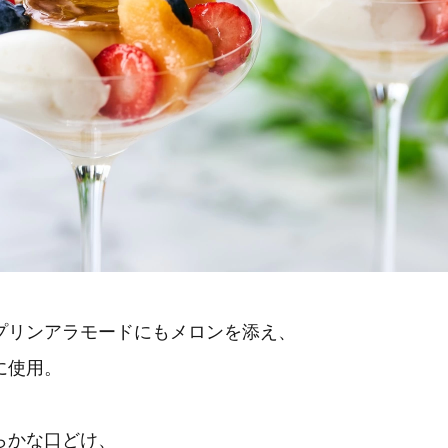
プリンアラモードにもメロンを添え、
に使用。
らかな口どけ、