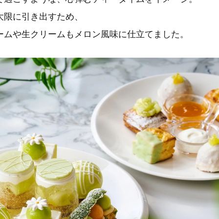
大限に引き出すため、
ームや生クリームもメロン風味に仕立てました。