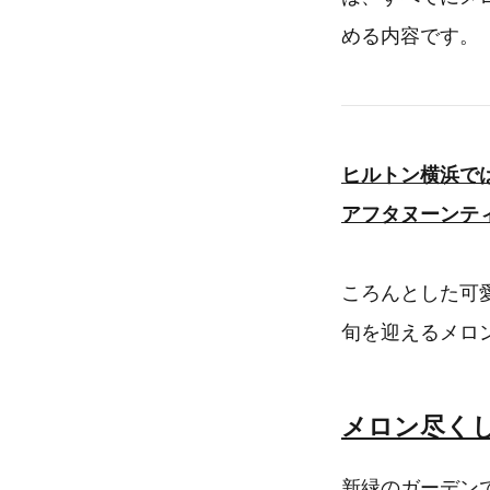
める内容です。
ヒルトン横浜では
アフタヌーンテ
ころんとした可
旬を迎えるメロ
メロン尽く
新緑のガーデン