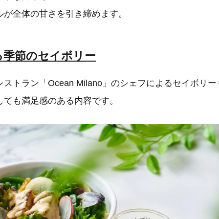
ルが全体の甘さを引き締めます。
る季節のセイボリー
ストラン「Ocean Milano」のシェフによるセイボリ
しても満足感のある内容です。