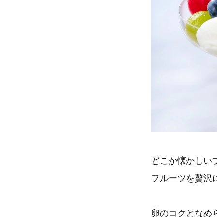
どこか懐かしい
フルーツを贅沢
卵のコクとなめ