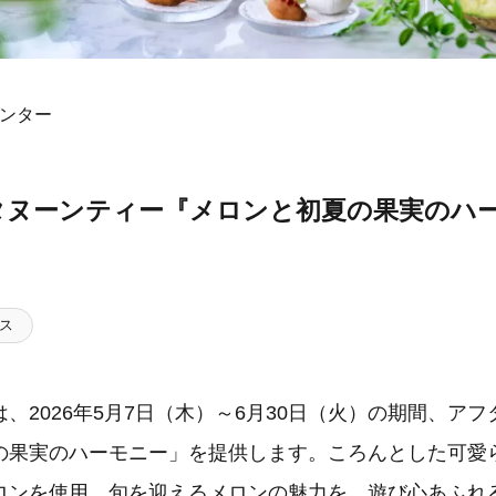
センター
タヌーンティー『メロンと初夏の果実のハ
ス
、2026年5月7日（木）～6月30日（火）の期間、ア
の果実のハーモニー」を提供します。ころんとした可愛
ロンを使用。旬を迎えるメロンの魅力を、遊び心あふれ