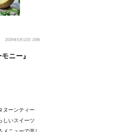
2026年5月12日 15時
ーモニー』
フタヌーンティー
らしいスイーツ
るメニューで楽し