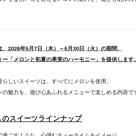
、2026年5月7日（木）～6月30日（火）の期間、
ィー「メロンと初夏の果実のハーモニー」を提供します
愛らしいスイーツは、すべてにメロンを使用。
ンの魅力を、遊び心あふれるメニューで楽しめる内容で
しのスイーツラインナップ
で過ごすような、心弾むティータイムをイメージ。