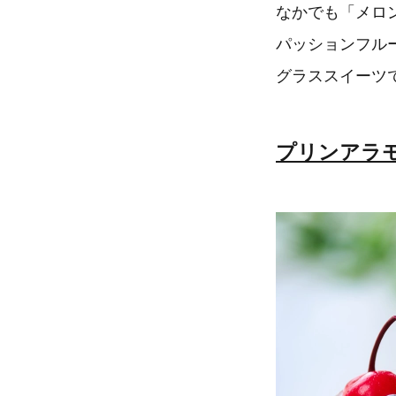
なかでも「メロ
パッションフル
グラススイーツ
プリンアラ