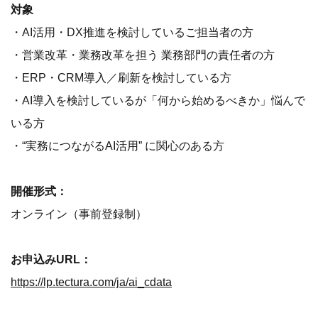
対象
・AI活用・DX推進を検討しているご担当者の方
・営業改革・業務改革を担う 業務部門の責任者の方
・ERP・CRM導入／刷新を検討している方
・AI導入を検討しているが「何から始めるべきか」悩んで
いる方
・“実務につながるAI活用” に関心のある方
開催形式：
オンライン（事前登録制）
お申込みURL：
https://lp.tectura.com/ja/ai_cdata