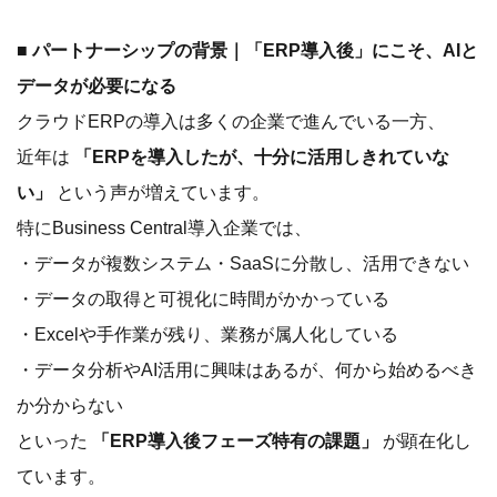
■ パートナーシップの背景｜「ERP導入後」にこそ、AIと
データが必要になる
クラウドERPの導入は多くの企業で進んでいる一方、
近年は
「ERPを導入したが、十分に活用しきれていな
い」
という声が増えています。
特にBusiness Central導入企業では、
・データが複数システム・SaaSに分散し、活用できない
・データの取得と可視化に時間がかかっている
・Excelや手作業が残り、業務が属人化している
・データ分析やAI活用に興味はあるが、何から始めるべき
か分からない
といった
「ERP導入後フェーズ特有の課題」
が顕在化し
ています。