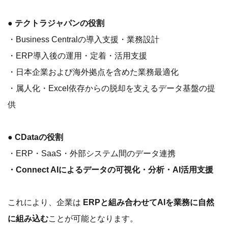
● テクトラジャパンの役割
・Business Centralの導入支援・業務設計
・ERP導入後の運用・定着・活用支援
・日本企業および海外拠点を含めた業務最適化
・属人化・Excel依存からの脱却を支えるデータ基盤の提
供
● CDataの役割
・ERP・SaaS・外部システム間のデータ連携
・Connect AIによるデータの可視化・分析・AI活用支援
これにより、企業は
ERPと組み合わせてAIを業務に自然
に組み込む
ことが可能となります。