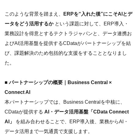
このような背景を踏まえ、
ERPを“入れた後”にこそAIとデ
ータをどう活用するか
という課題に対して、ERP導入・
業務設計を得意とするテクトラジャパンと、データ連携お
よびAI活用基盤を提供するCDataがパートナーシップを結
び、課題解決のため包括的な支援をすることとなりまし
た。
■ パートナーシップの概要｜Business Central ×
Connect AI
本パートナーシップでは、Business Centralを中核に、
CDataが提供する
AI・データ活用基盤「CData Connect
AI」
を組み合わせることで、ERP導入後、業務からAI・
データ活用まで一気通貫で支援します。