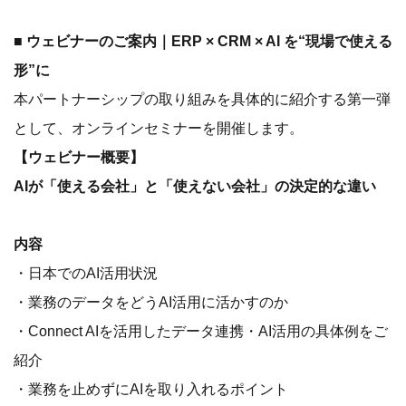
■ ウェビナーのご案内｜ERP × CRM × AI を“現場で使える
形”に
本パートナーシップの取り組みを具体的に紹介する第一弾
として、オンラインセミナーを開催します。
【ウェビナー概要】
AIが「使える会社」と「使えない会社」の決定的な違い
内容
・日本でのAI活用状況
・業務のデータをどうAI活用に活かすのか
・Connect AIを活用したデータ連携・AI活用の具体例をご
紹介
・業務を止めずにAIを取り入れるポイント