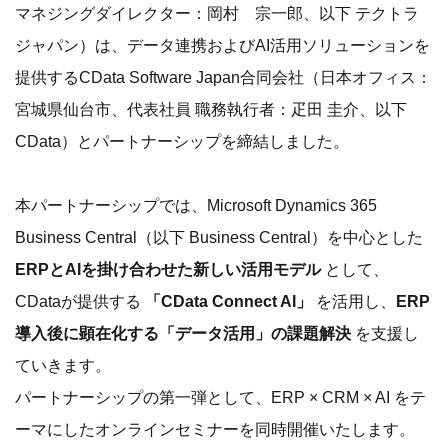
マネジングダイレクター：岡村 宗一郎、以下 テクトラ
ジャパン）は、データ連携およびAI活用ソリューションを
提供するCData Software Japan合同会社（日本オフィス：
宮城県仙台市、代表社員 職務執行者：疋田 圭介、以下
CData）とパートナーシップを締結しました。
本パートナーシップでは、Microsoft Dynamics 365
Business Central（以下 Business Central）を中心とした
ERPとAIを掛け合わせた新しい活用モデル
として、
CDataが提供する
「CData Connect AI」
を活用し、
ERP
導入後に顕在化する「データ活用」の課題解決
を支援し
ていきます。
パートナーシップの第一弾として、ERP × CRM × AI をテ
ーマにしたオンラインセミナーを同時開催いたします。