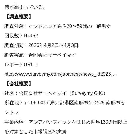
感が高まっている。
【調査概要】
調査対象：インドネシア在住20〜59歳の一般男女
回収数：N=452
調査期間：2026年4月2日〜4月3日
調査実施：合同会社サーベイマイ
レポートURL：
https://www.surveymy.com/japanese/news_id202604_3_2.html
【会社概要】
社名：合同会社サーベイマイ（Surveymy G.K.）
所在地：〒106-0047 東京都港区南麻布4-12-25 南麻布セ
ントレ
事業内容：アジアパシフィックをはじめ世界130カ国以上
を対象とした市場調査の実施