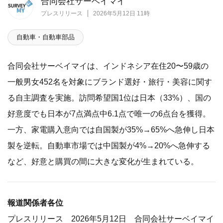
合同会社サーベイマイ
プレスリリース
2026年5月12日 11時
自動車・自動車部品
合同会社サーベイマイは、インドネシア在住20〜59歳の
一般男女452名を対象にブランド選好・旅行・美容に関す
る自主調査を実施。訪問希望国1位は日本（33%）、国の
好意度でも日本が7点満点中6.1点で唯一の6点台を獲得。
一方、家電購入意向では自国製が35%→65%へ急伸し日本
製を逆転。自動車市場では中国製が4%→20%へ急伸する
など、好意と購買の間に大きな変化が生まれている。
報道関係者各位
プレスリリース 2026年5月12日 合同会社サーベイマイ