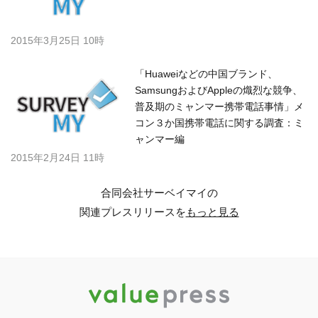
2015年3月25日 10時
「Huaweiなどの中国ブランド、
SamsungおよびAppleの熾烈な競争、
普及期のミャンマー携帯電話事情」メ
コン３か国携帯電話に関する調査：ミ
ャンマー編
2015年2月24日 11時
合同会社サーベイマイの
関連プレスリリースを
もっと見る