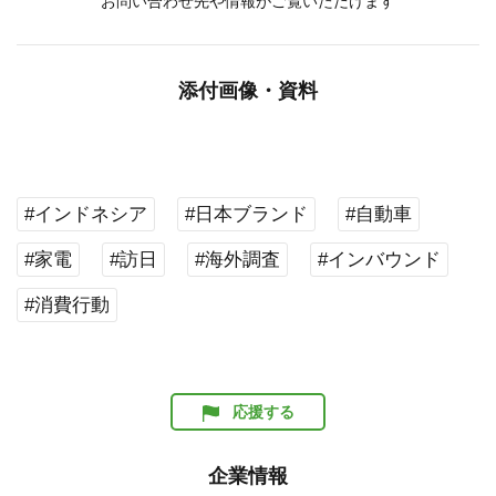
お問い合わせ先や情報がご覧いただけます
添付画像・資料
#インドネシア
#日本ブランド
#自動車
#家電
#訪日
#海外調査
#インバウンド
#消費行動
応援する
企業情報