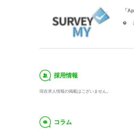
「A
採用情報
‰
現在求人情報の掲載はございません。
コラム
f