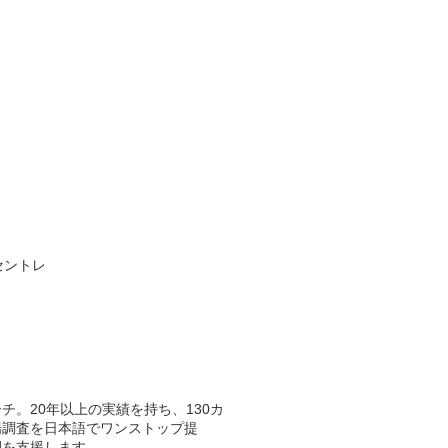
セントレ
チ。20年以上の実績を持ち、130カ
場調査を日本語でワンストップ提
開を支援します。