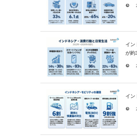
イン
が約
イン