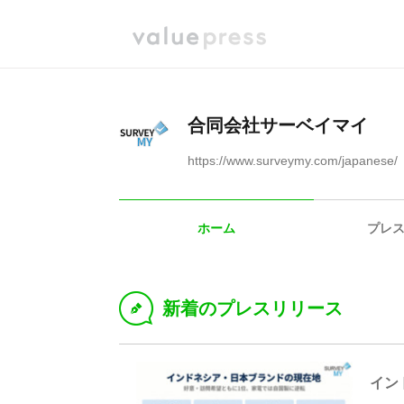
合同会社サーベイマイ
https://www.surveymy.com/japanese/
ホーム
プレ
新着のプレスリリース
D
イン