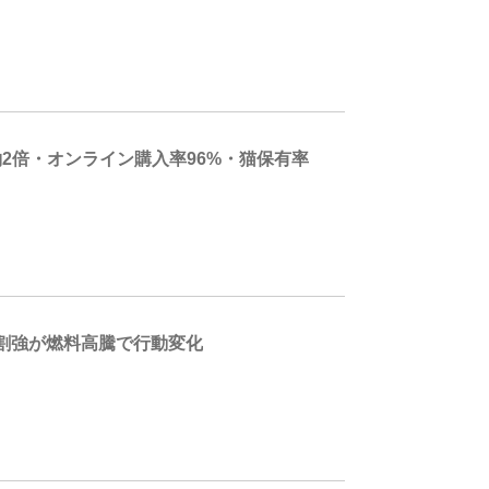
約2倍・オンライン購入率96%・猫保有率
9割強が燃料高騰で行動変化