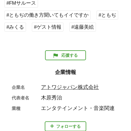
#FMサルース
#ともぢの働き方聞いてもイイですか
#ともぢ
#みくる
#ゲスト情報
#遠藤美絵
応援する
企業情報
アトワジャパン株式会社
企業名
木原秀治
代表者名
エンタテインメント・音楽関連
業種
フォローする