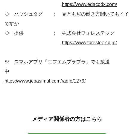
https://www.edacodx.com/
◇ ハッシュタグ ： ＃ともぢの働き方聞いてもイイ
ですか
◇ 提供 ： 株式会社フォレステック
https://www.forestec.co.jp/
※ スマホアプリ「エフエムプラプラ」でも放送
中
https://www.jcbasimul.com/radio/1279/
メディア関係者の方はこちら