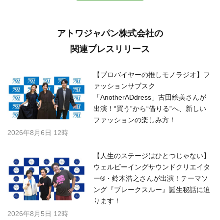
アトワジャパン株式会社の
関連プレスリリース
【プロバイヤーの推しモノラジオ】フ
ァッションサブスク
「AnotherADdress」古田絵美さんが
出演！“買う”から“借りる”へ、新しい
ファッションの楽しみ方！
2026年8月6日 12時
【人生のステージはひとつじゃない】
ウェルビーイングサウンドクリエイタ
ー®・鈴木浩之さんが出演！テーマソ
ング『ブレークスルー』誕生秘話に迫
ります！
2026年8月5日 12時