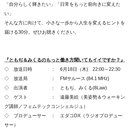
「自分らしく輝きたい」「日常をもっと前向きに変えた
い」
そんな方に向けて、小さな一歩から人生を変えるヒントを
届ける30分。ぜひお聴きください。
『ともぢ＆みくるのもっと働き方聞いてもイイですか？』
◇ 放送日時 ： 6月18日（木) 22:00～22:30
◇ 放送局 ： FMサルース (84.1 MHz)
◇ 出演者 ： ともぢ、みくる(8Law)
◇ ゲスト ： 遠藤美絵（美姿勢＆ウォーキン
グ講師／フェムテックコンシェルジュ）
◇ プロデューサー ： エダコDX（ラジオプロデュー
サー）