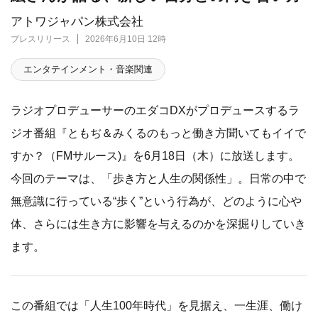
アトワジャパン株式会社
プレスリリース
2026年6月10日 12時
エンタテインメント・音楽関連
ラジオプロデューサーのエダコDXがプロデュースするラ
ジオ番組『ともぢ＆みくるのもっと働き方聞いてもイイで
すか？（FMサルース)』を6月18日（木）に放送します。
今回のテーマは、「歩き方と人生の関係性」。日常の中で
無意識に行っている“歩く”という行為が、どのように心や
体、さらには生き方に影響を与えるのかを深掘りしていき
ます。
この番組では「人生100年時代」を見据え、一生涯、働け