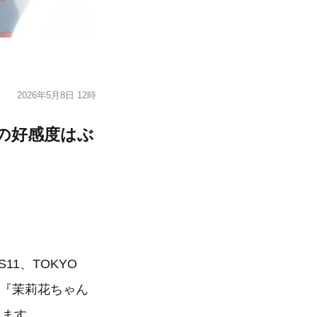
2026年5月8日 12時
んの好感度はぶ
11、TOKYO
の『茉莉花ちゃん
します。