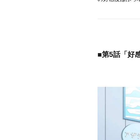
■第5話「