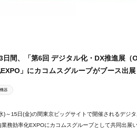
ら3日間、「第6回 デジタル化・DX推進展（O
EXPO」にカコムスグループがブース出展
機器
3日(水)～15日(金)の間東京ビッグサイトで開催されるデジ
内業務効率化EXPOにカコムスグループとして共同出展