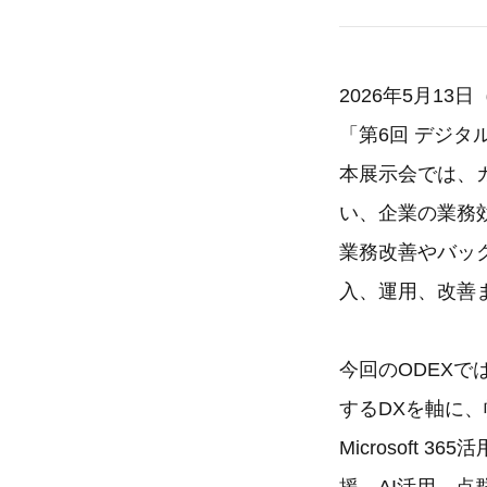
2026年5月1
「第6回 デジタ
本展示会では、
い、企業の業務
業務改善やバッ
入、運用、改善
今回のODEXでは
するDXを軸に
Microsoft