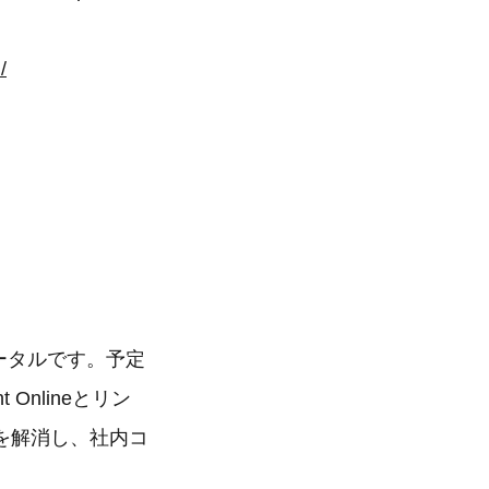
/
内ポータルです。予定
Onlineとリン
を解消し、社内コ