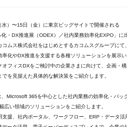
3日（水）〜15日（金）に東京ビッグサイトで開催される
ル化・DX推進展（ODEX）／社内業務効率化EXPO」
カコムス株式会社をはじめとするカコムスグループにて
効率化やDX推進を支援する各種ソリューションを展示
クオフィスDXをご検討中の企業さまに向けて、企画・
までを見据えた具体的な解決策をご紹介します。
、Microsoft 365を中心とした社内業務の効率化・バ
、幅広い領域のソリューションをご紹介します。
 365活用支援、社内ポータル、ワークフロー、ERP・データ