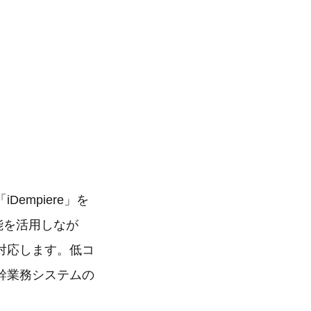
empiere」を
能を活用しなが
対応します。低コ
幹業務システムの