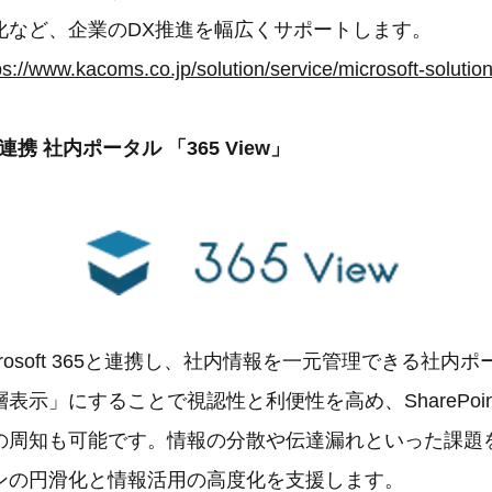
化など、企業のDX推進を幅広くサポートします。
ps://www.kacoms.co.jp/solution/service/microsoft-solution
365連携 社内ポータル 「365 View」
Microsoft 365と連携し、社内情報を一元管理できる社
示」にすることで視認性と利便性を高め、SharePoint 
の周知も可能です。情報の分散や伝達漏れといった課題
ンの円滑化と情報活用の高度化を支援します。