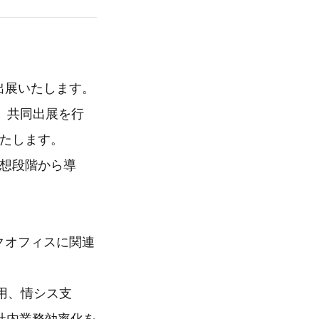
に出展いたします。
、共同出展を行
いたします。
構想段階から導
ックオフィスに関連
活用、情シス支