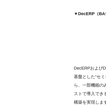
▼DecERP（B
DecERPおよび
基盤とした“セミ
ら、一部機能の
ストで導入でき
構築を実現しま