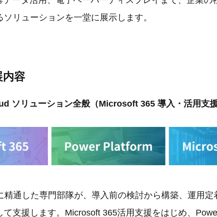
点群データ活用、電子ペーパーディスプレイまで、企業の
るソリューションを一堂に展示します。
展内容
Cloud ソリューション全般（Microsoft 365 導入・活用支
tの技術に精通した専門部隊が、導入前の検討から構築、運用
援します。Microsoft 365活用支援をはじめ、Power B