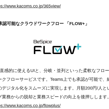
ps://www.kacoms.co.jp/365view/
も承認可能なクラウドワークフロー 「FLOW+」
、直感的に使えるUIと、分岐・並列といった柔軟なフロ
ークフローサービスです。Teams上でも承認が可能で、
のデジタル化をスムーズに実現します。月額200円/人と
グ業務からの脱却と業務スピードの向上を後押しします
ps://www.kacoms.co.jp/flowplus/