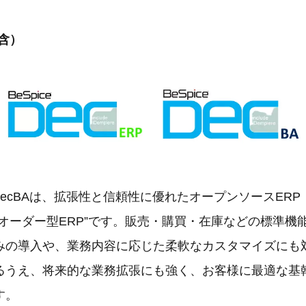
A含）
DecBAは、拡張性と信頼性に優れたオープンソースERP「iD
オーダー型ERP”です。販売・購買・在庫などの標準機
みの導入や、業務内容に応じた柔軟なカスタマイズにも
るうえ、将来的な業務拡張にも強く、お客様に最適な基
す。