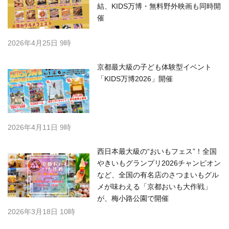
結、KIDS万博・無料野外映画も同時開
催
2026年4月25日 9時
京都最大級の子ども体験型イベント
「KIDS万博2026」開催
2026年4月11日 9時
西日本最大級の“おいもフェス”！全国
やきいもグランプリ2026チャンピオン
など、全国の有名店のさつまいもグル
メが味わえる「京都おいも大作戦」
が、梅小路公園で開催
2026年3月18日 10時