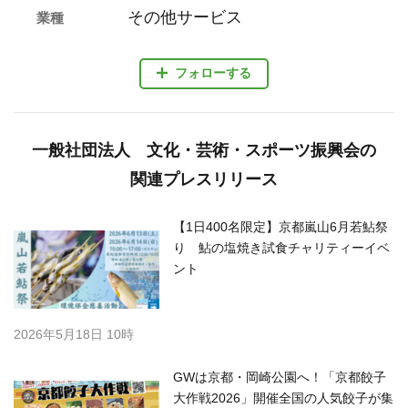
その他サービス
業種
フォローする
一般社団法人 文化・芸術・スポーツ振興会の
関連プレスリリース
【1日400名限定】京都嵐山6月若鮎祭
り 鮎の塩焼き試食チャリティーイベ
ント
2026年5月18日 10時
GWは京都・岡崎公園へ！「京都餃子
大作戦2026」開催全国の人気餃子が集