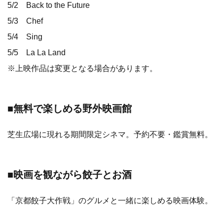
5/2 Back to the Future
5/3 Chef
5/4 Sing
5/5 La La Land
※上映作品は変更となる場合があります。
■無料で楽しめる野外映画館
芝生広場に現れる期間限定シネマ。予約不要・鑑賞無料。
■映画を観ながら餃子とお酒
「京都餃子大作戦」のグルメと一緒に楽しめる映画体験。