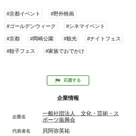
#京都イベント
#野外映画
#ゴールデンウィーク
#シネマイベント
#京都
#岡崎公園
#観光
#ナイトフェス
#餃子フェス
#家族でおでかけ
応援する
企業情報
一般社団法人 文化・芸術・ス
企業名
ポーツ振興会
貝阿弥英祐
代表者名