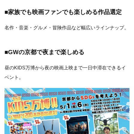
■家族でも映画ファンでも楽しめる作品選定
名作・音楽・グルメ・冒険作品など幅広いラインナップ。
■GWの京都で夜まで楽しめる
昼のKIDS万博から夜の映画上映まで一日中滞在できるイ
ベント。