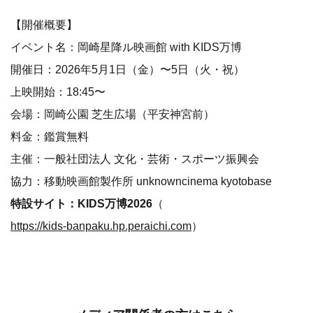
【開催概要】
イベント名：岡崎星降ル映画館 with KIDS万博
開催日：2026年5月1日（金）〜5日（火・祝）
上映開始：18:45〜
会場：岡崎公園 芝生広場（平安神宮前）
料金：鑑賞無料
主催：一般社団法人 文化・芸術・スポーツ振興会
協力：移動映画館製作所 unknowncinema kyotobase
特設サイト：KIDS万博2026
（
https://kids-banpaku.hp.peraichi.com
）