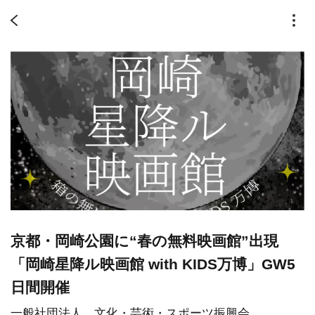
京都・岡崎公園に“春の無料映画館”出現
「岡崎星降ル映画館 with KIDS万博」GW5
日間開催
一般社団法人 文化・芸術・スポーツ振興会