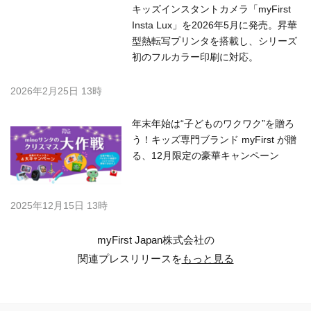
CareBuds Link W1 / W2」新発売
2026年6月26日発売
2026年6月26日 18時
子どもと家族をつなぐ見守り体験を、
もっと身近に。シリーズ最軽量・最長
バッテリーを実現した新モデル
「myFirst Fone M1」登場
2026年4月24日 19時
キッズインスタントカメラ「myFirst
Insta Lux」を2026年5月に発売。昇華
型熱転写プリンタを搭載し、シリーズ
初のフルカラー印刷に対応。
2026年2月25日 13時