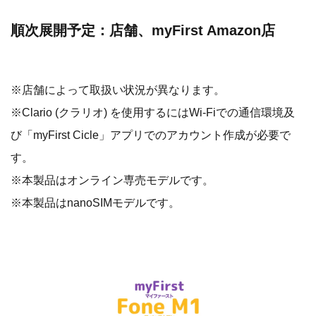
販売：
myFirst Japan公式オンラインサイト
https://jp.myfirst.tech/products/myfirst-frame-clario
※公式オンラインサイトでは
先着30名様にmicroSDカー
ドをプレゼント
いたします。
myFirst楽天市場
https://item.rakuten.co.jp/myfirst/frame-clario/
順次展開予定：店舗、myFirst Amazon店
※店舗によって取扱い状況が異なります。