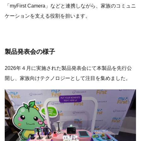
こうした取り組みを通じて、子どもと家族の体験全体を支
える“キッズテックエコシステム”の構築を進めています。
「myFirst Frame Clario」は、その中心的な存在として、
見守り用キッズスマートウォッチ「myFirst Fone」や
「myFirst Camera」などと連携しながら、家族のコミュニ
ケーションを支える役割を担います。