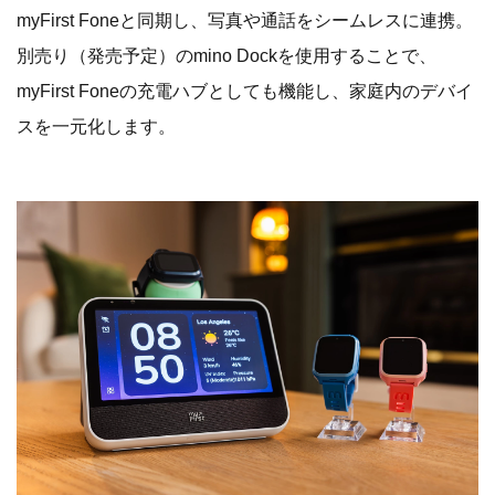
myFirst Foneと同期し、写真や通話をシームレスに連携。
別売り（発売予定）のmino Dockを使用することで、
myFirst Foneの充電ハブとしても機能し、家庭内のデバイ
スを一元化します。