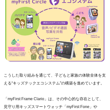
誰もが簡単につながることができる時代だからこそ、
myFirstは子どもたちの学び方や遊び方を再設計し、安全
にテクノロジーを生活に取り入れられる環境づくりを目指
しています。
単なるデバイス提供にとどまらず、デバイスやサービスは
相互に連携し、テクノロジーを安心安全かつポジティブに
活用できる体験の設計を行っています。