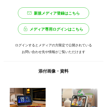
同日には新モデル「myFirst Fone M1」も発売され、シリ
ーズとしての展開を強化します。
メディア関係者の方はこちら
新規メディア登録はこちら
メディア専用ログインはこちら