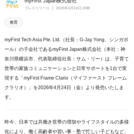
myFirst Japan株式会社
プレスリリース
2026年4月24日 20時
教育
myFirst Tech Asia Pte. Ltd.（社長：G-Jay Yong、シンガポ
ール）の子会社であるmyFirst Japan株式会社（本社：神
奈川県横浜市、代表取締役社長：サム・リー）は、子育て
世帯の家族コミュニケーションと日常サポートを1台で実
現する「myFirst Frame Clario（マイファースト フレーム
クラリオ）」を2026年4月24日（金）より発売いたしま
す。
昨今、日本では共働き世帯の増加やライフスタイルの多様
化により、働く高齢者や習い事・塾で忙しい子どもなど、