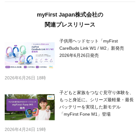
myFirst Japan株式会社
企業名
リーイーション
代表者名
商社・流通業
業種
フォローする
myFirst Japan株式会社の
関連プレスリリース
子供用ヘッドセット「myFirst