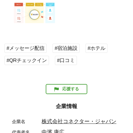
#メッセージ配信
#宿泊施設
#ホテル
#QRチェックイン
#口コミ
応援する
企業情報
株式会社コネクター・ジャパン
企業名
中濱 康広
代表者名