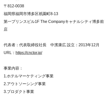
〒812-0038
福岡県福岡市博多区祇園町8-13
第一プリンスビル1F The Companyキャナルシティ博多前
店
代表者：代表取締役社長 中濱康広 設立：2013年12月
URL：
https://cnctor.jp/
事業内容：
1.ホテルマーケティング事業
2.アウトソーシング事業
3.プロダクト事業