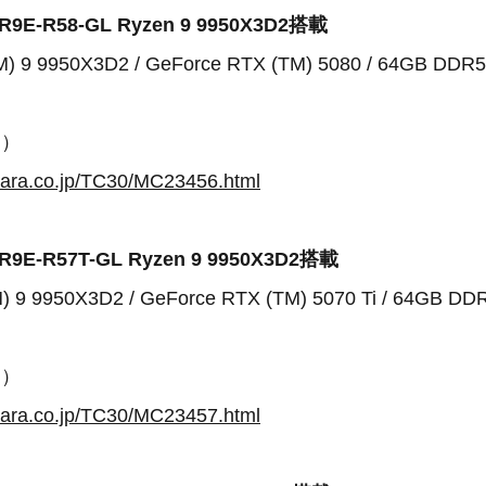
R9E-R58-GL Ryzen 9 9950X3D2搭載
) 9 9950X3D2 / GeForce RTX (TM) 5080 / 64GB DDR5
込）
para.co.jp/TC30/MC23456.html
R9E-R57T-GL Ryzen 9 9950X3D2搭載
) 9 9950X3D2 / GeForce RTX (TM) 5070 Ti / 64GB DDR
込）
para.co.jp/TC30/MC23457.html