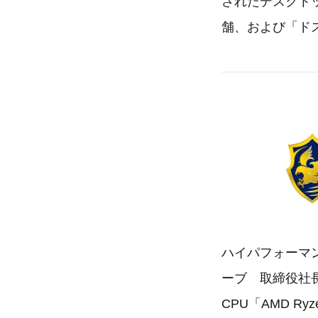
されたデスクト
舗、および「ドス
ハイパフォーマン
ーブ 取締役社
CPU「AMD Ry