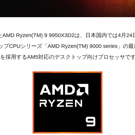
MD Ryzen(TM) 9 9950X3D2は、日本国内では4月
CPUシリーズ「AMD Ryzen(TM) 9000 series」
ャを採用するAM5対応のデスクトップ向けプロセッサで