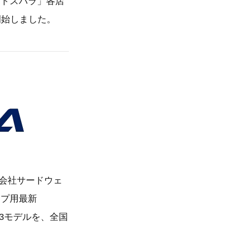
「ドスパラ」各店
開始しました。
式会社サードウェ
ップ用最新
 13モデルを、全国