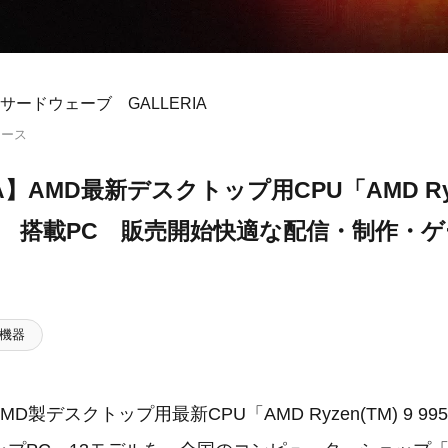
サードウェーブ GALLERIA
リース
IA】AMD最新デスクトップ用CPU「AMD Ryze
D2」 搭載PC 販売開始快適な配信・制作・
機器
AMD製デスクトップ用最新CPU「AMD Ryzen(TM) 9 99