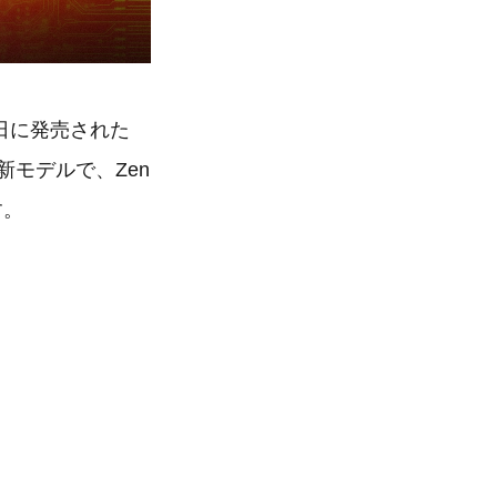
24日に発売された
の最新モデルで、Zen
す。