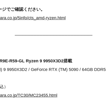
ージでご確認ください。
ara.co.jp/5info/cts_amd-ryzen.html
─────────────────────────
R9E-R59-GL Ryzen 9 9950X3D2搭載
) 9 9950X3D2 / GeForce RTX (TM) 5090 / 64GB DDR5 
税込）
para.co.jp/TC30/MC23455.html