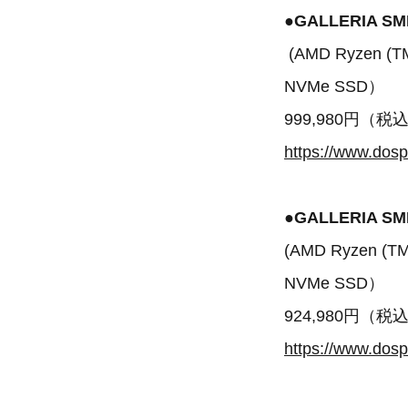
●GALLERIA SM
(AMD Ryzen (TM
NVMe SSD）
999,980円（税
https://www.dos
●GALLERIA SM
(AMD Ryzen (TM
NVMe SSD）
924,980円（税
https://www.dos