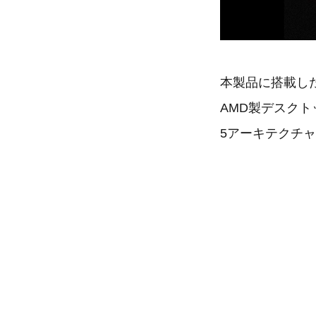
本製品に搭載したA
AMD製デスクトップ
5アーキテクチ