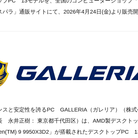
ップPC 13モデルを、全国のコンピューターショップ
パラ」通販サイトにて、2026年4月24日(金)より販売
スと安定性を誇るPC GALLERIA（ガレリア）（株
長 永井正樹： 東京都千代田区）は、AMD製デスクト
zen(TM) 9 9950X3D2」が搭載されたデスクトップPC