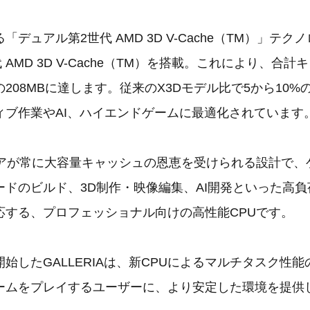
デュアル第2世代 AMD 3D V-Cache（TM）」テク
 AMD 3D V-Cache（TM）を搭載。これにより、合
208MBに達します。従来のX3Dモデル比で5から10
ィブ作業やAI、ハイエンドゲームに最適化されています
コアが常に大容量キャッシュの恩恵を受けられる設計で、
ードのビルド、3D制作・映像編集、AI開発といった高
応する、プロフェッショナル向けの高性能CPUです。
始したGALLERIAは、新CPUによるマルチタスク性
ームをプレイするユーザーに、より安定した環境を提供