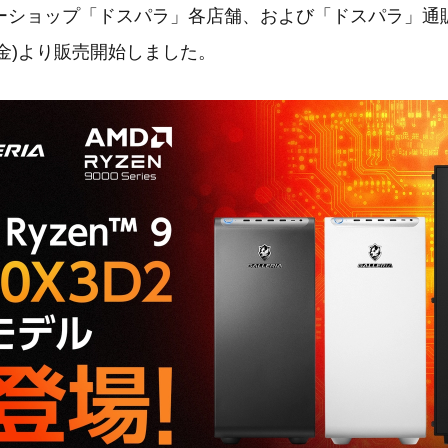
ーショップ「ドスパラ」各店舗、および「ドスパラ」通
日(金)より販売開始しました。