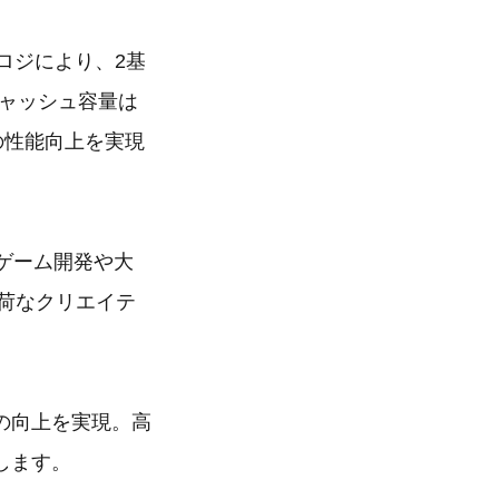
ノロジにより、2基
計キャッシュ容量は
%の性能向上を実現
。
ゲーム開発や大
負荷なクリエイテ
能の向上を実現。高
します。