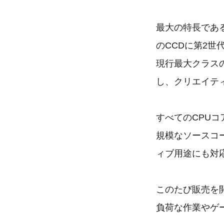
最大の特長である「
のCCDに第2世代
現行最大クラスの
し、クリエイテ
すべてのCPU
規模なソースコ
ィブ用途にも対
このたび販売を開
負荷な作業やゲ