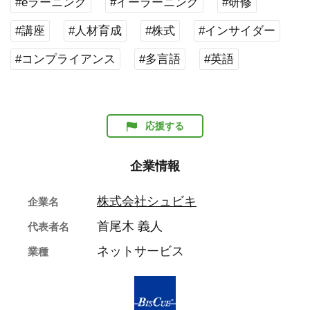
#eラーニング
#イーラーニング
#研修
#講座
#人材育成
#株式
#インサイダー
#コンプライアンス
#多言語
#英語
応援する
企業情報
株式会社シュビキ
企業名
首尾木 義人
代表者名
ネットサービス
業種