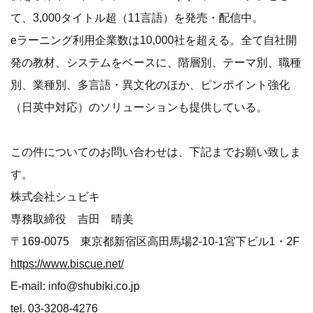
て、3,000タイトル超（11言語）を発売・配信中。
eラーニング利用企業数は10,000社を超える。全て自社開
発の教材、システムをベースに、階層別、テーマ別、職種
別、業種別、多言語・異文化のほか、ピンポイント強化
（日英中対応）のソリューションも提供している。
この件についてのお問い合わせは、下記までお願い致しま
す。
株式会社シュビキ
専務取締役 吉田 晴美
〒169-0075 東京都新宿区高田馬場2-10-1宮下ビル1・2F
https://www.biscue.net/
E-mail: info@shubiki.co.jp
tel. 03-3208-4276