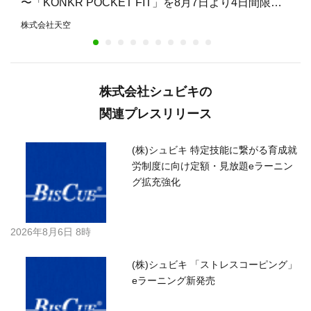
〜「KONKR POCKET FIT」を8月7日より4日間限定
で15%オフ〜
株式会社天空
株式会社シュビキの
関連プレスリリース
(株)シュビキ 特定技能に繋がる育成就
労制度に向け定額・見放題eラーニン
グ拡充強化
2026年8月6日 8時
(株)シュビキ 「ストレスコーピング」
eラーニング新発売