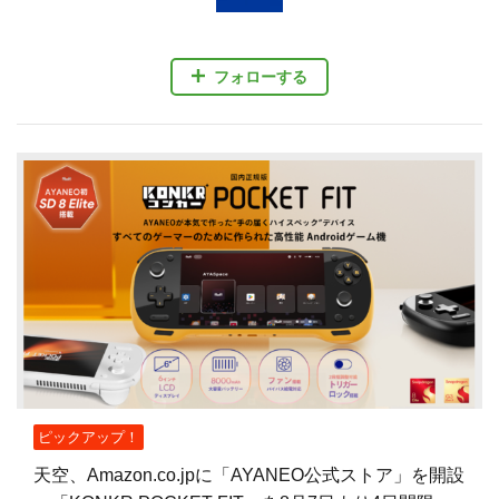
フォローする
ピックアップ！
天空、Amazon.co.jpに「AYANEO公式ストア」を開設