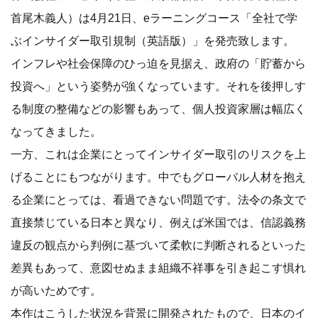
首尾木義人）は4月21日、eラーニングコース「全社で学
ぶインサイダー取引規制（英語版）」を発売致します。
インフレや社会保障のひっ迫を見据え、政府の「貯蓄から
投資へ」という姿勢が強くなっています。それを後押しす
る制度の整備などの影響もあって、個人投資家層は幅広く
なってきました。
一方、これは企業にとってインサイダー取引のリスクを上
げることにもつながります。中でもグローバル人材を抱え
る企業にとっては、看過できない問題です。法令の条文で
直接禁じている日本と異なり、例えば米国では、信認義務
違反の観点から判例に基づいて柔軟に判断されるといった
差異もあって、意図せぬまま組織不祥事を引き起こす惧れ
が高いためです。
本作はこうした状況を背景に開発されたもので、日本のイ