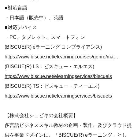
■対応言語
・日本語（販売中）、英語
■対応デバイス
・PC、タブレット、スマートフォン
(BISCUE(R) eラーニング コンプライアンス)
https://www.biscue.net/elearningcourses/genre/management#co15l01s
(BISCUE(R) LS：ビスキュー・エルエス)
https://www.biscue.net/elearningservices/biscuels
(BISCUE(R) TS：ビスキュー・ティーエス)
https://www.biscue.net/elearningservices/biscuets
【株式会社シュビキの会社概要】
多言語ビジネススキル教材の企画・製作、及びクラウド提
供を事業ドメインに、「BISCUE(R) eラーニング」とし