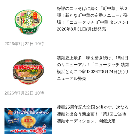
好評のニラそばに続く「町中華」第２
弾！新たな町中華の定番メニューが登
場！「ニュータッチ 町中華 タンメン｣
2026年8月31日(月)新発売
2026年7月22日 10時
凄麺史上最多！味を磨き続け、18回目
のリニューアル！「ニュータッチ 凄麺
横浜とんこつ家｣2026年8月24日(月)リ
ニューアル発売
2026年7月22日 10時
凄麺25周年記念全国を沸かす、次なる
凄麺と出会う新企画！「第1回ご当地
凄麺オーディション」開催決定