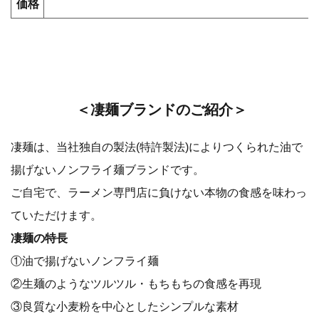
価格
＜凄麺ブランドのご紹介＞
凄麺は、当社独自の製法(特許製法)によりつくられた油で
揚げないノンフライ麺ブランドです。
ご自宅で、ラーメン専門店に負けない本物の食感を味わっ
ていただけます。
凄麺の特長
①油で揚げないノンフライ麺
②生麺のようなツルツル・もちもちの食感を再現
③良質な小麦粉を中心としたシンプルな素材