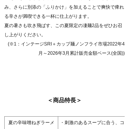
み、さらに別添の「ふりかけ」を加えることで爽快で痺れ
る辛さが満喫できる一杯に仕上がります。
夏の暑さも吹き飛ばす、この夏限定の凄麺2品をぜひお召
し上がりください。
(※1：インテージSRI＋カップ麺ノンフライ市場2022年4
月～2026年3月累計販売金額ベース(全国))
＜商品特長＞
夏の辛味噌ねぎラーメ
・刺激のあるスープに合う、コ