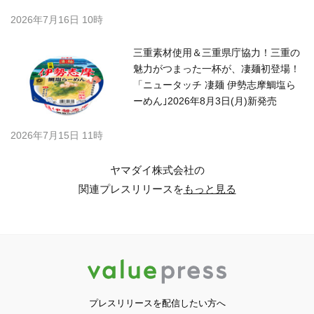
2026年7月16日 10時
三重素材使用＆三重県庁協力！三重の
魅力がつまった一杯が、凄麺初登場！
「ニュータッチ 凄麺 伊勢志摩鯛塩ら
ーめん｣2026年8月3日(月)新発売
2026年7月15日 11時
ヤマダイ株式会社の
関連プレスリリースを
もっと見る
プレスリリースを配信したい方へ