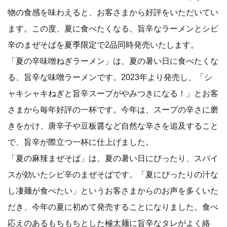
物の食感を味わえると、お客さまから好評をいただいてい
ます。この度、夏に食べたくなる、旨辛なラーメンとシビ
辛のまぜそばを夏季限定で2品同時発売いたします。
「夏の辛味噌ねぎラーメン」は、夏の暑い日に食べたくな
る、旨辛な味噌ラーメンです。2023年より発売し、「シ
ャキシャキねぎと旨辛スープがやみつきになる！」とお客
さまから毎年好評の一杯です。今年は、スープの辛さに磨
きをかけ、唐辛子や豆板醤など自然な辛さを追及すること
で、旨辛が際立つ一杯に仕上げました。
「夏の麻辣まぜそば」は、夏の暑い日にぴったり、スパイ
スが効いたシビ辛のまぜそばです。「夏にぴったりの汁な
し凄麺が食べたい」というお客さまからのお声を多くいた
だき、今年の夏に初めて発売することになりました。食べ
応えのあるもちもちとした極太麺に旨辛なタレがよく絡