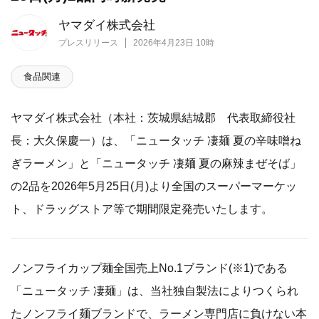
ヤマダイ株式会社
プレスリリース
2026年4月23日 10時
食品関連
ヤマダイ株式会社（本社：茨城県結城郡 代表取締役社
長：大久保慶一）は、「ニュータッチ 凄麺 夏の辛味噌ね
ぎラーメン」と「ニュータッチ 凄麺 夏の麻辣まぜそば」
の2品を2026年5月25日(月)より全国のスーパーマーケッ
ト、ドラッグストア等で期間限定発売いたします。
ノンフライカップ麺全国売上No.1ブランド(※1)である
「ニュータッチ 凄麺」は、当社独自製法によりつくられ
たノンフライ麺ブランドで、ラーメン専門店に負けない本