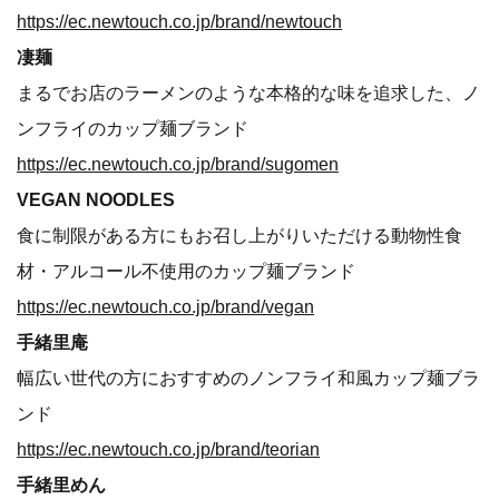
https://ec.newtouch.co.jp/brand/newtouch
凄麺
まるでお店のラーメンのような本格的な味を追求した、ノ
ンフライのカップ麺ブランド
https://ec.newtouch.co.jp/brand/sugomen
VEGAN NOODLES
食に制限がある方にもお召し上がりいただける動物性食
材・アルコール不使用のカップ麺ブランド
https://ec.newtouch.co.jp/brand/vegan
手緒里庵
幅広い世代の方におすすめのノンフライ和風カップ麺ブラ
ンド
https://ec.newtouch.co.jp/brand/teorian
手緒里めん