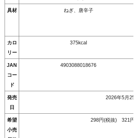
具材
ねぎ、唐辛子
カロ
375kcal
リー
JAN
4903088018676
コー
ド
発売
2026年5月25
日
希望
298円(税抜) 321
小売