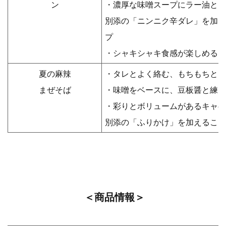
ン
・濃厚な味噌スープにラー油とガ
別添の「ニンニク辛ダレ」を加え
プ
・シャキシャキ食感が楽しめる
夏の麻辣
・タレとよく絡む、もちもちとし
まぜそば
・味噌をベースに、豆板醤と練り
・彩りとボリュームがあるキャベ
別添の「ふりかけ」を加えること
＜商品情報＞