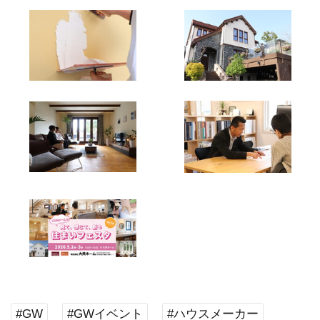
#GW
#GWイベント
#ハウスメーカー