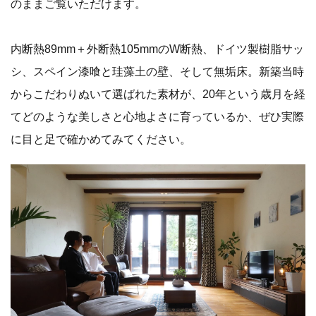
のままご覧いただけます。
内断熱89mm＋外断熱105mmのW断熱、ドイツ製樹脂サッ
シ、スペイン漆喰と珪藻土の壁、そして無垢床。新築当時
からこだわりぬいて選ばれた素材が、20年という歳月を経
てどのような美しさと心地よさに育っているか、ぜひ実際
に目と足で確かめてみてください。