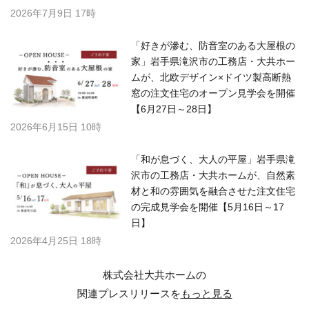
2026年7月9日 17時
「好きが滲む、防音室のある大屋根の
家」岩手県滝沢市の工務店・大共ホー
ムが、北欧デザイン×ドイツ製高断熱
窓の注文住宅のオープン見学会を開催
【6月27日～28日】
2026年6月15日 10時
「和が息づく、大人の平屋」岩手県滝
沢市の工務店・大共ホームが、自然素
材と和の雰囲気を融合させた注文住宅
の完成見学会を開催【5月16日～17
日】
2026年4月25日 18時
株式会社大共ホームの
関連プレスリリースを
もっと見る