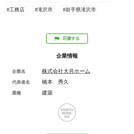
#工務店
#滝沢市
#岩手県滝沢市
応援する
企業情報
株式会社大共ホーム
企業名
橋本 秀久
代表者名
建築
業種