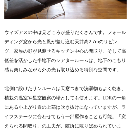
ウィズアスの中は見どころが盛りだくさんです。フォール
ディング窓から光と風が差し込む天井高2.7mのリビン
グ、家族の顔が見渡せるキッチン中心の間取り。そして高
低差を活かした半地下のシアタールームは、地下のこもり
感も楽しみながら外の光も取り込める特別な空間です。
北側に設けたサンルームは天窓つきで洗濯物もよく乾き、
植栽の温室や星空観察の場としても使えます。LDKの一角
にある小上がり畳の上部は吹き抜けになっていますが、ラ
イフステージに合わせてもう一部屋作ることも可能。「変
えられる間取り」の工夫が、随所に散りばめられていま