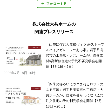
フォローする
株式会社大共ホームの
関連プレスリリース
「山麓に佇む大屋根ヴィラ 薪ストーブ
＆バイクガレージのある家」岩手県滝
沢市の工務店・大共ホームが、自然素
材×高断熱住宅の予約不要見学会を開
催【8月1日～2日】
2026年7月18日 16時
「四季の移ろいにつつまれるロフトの
ある平屋」岩手県滝沢市の工務店・大
共ホームが、自然を暮らしに取り込む
注文住宅の予約制見学会を開催【7月
18日～20日】