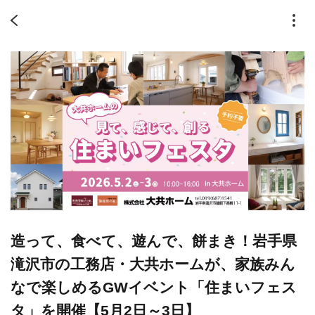
造って、食べて、遊んで、餅まき！岩手県
滝沢市の工務店・大共ホームが、家族みん
なで楽しめるGWイベント「住まいフェス
タ」を開催【5月2日～3日】