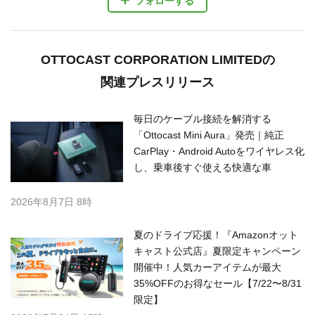
フォローする
OTTOCAST CORPORATION LIMITEDの
関連プレスリリース
毎日のケーブル接続を解消する
「Ottocast Mini Aura」発売｜純正
CarPlay・Android Autoをワイヤレス化
し、乗車後すぐ使える快適な車
2026年8月7日 8時
夏のドライブ応援！『Amazonオット
キャスト公式店』夏限定キャンペーン
開催中！人気カーアイテムが最大
35%OFFのお得なセール【7/22〜8/31
限定】