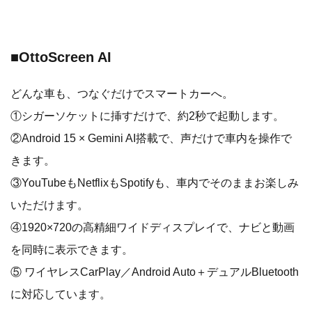
■OttoScreen AI
どんな車も、つなぐだけでスマートカーへ。
①シガーソケットに挿すだけで、約2秒で起動します。
②Android 15 × Gemini AI搭載で、声だけで車内を操作で
きます。
③YouTubeもNetflixもSpotifyも、車内でそのままお楽しみ
いただけます。
④1920×720の高精細ワイドディスプレイで、ナビと動画
を同時に表示できます。
⑤ ワイヤレスCarPlay／Android Auto＋デュアルBluetooth
に対応しています。