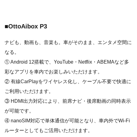
■OttoAibox P3
ナビも、動画も、音楽も。車がそのまま、エンタメ空間に
なる。
① Android 12搭載で、YouTube・Netflix・ABEMAなど多
彩なアプリを車内でお楽しみいただけます。
② 有線CarPlayをワイヤレス化し、ケーブル不要で快適に
ご利用いただけます。
③ HDMI出力対応により、前席ナビ・後席動画の同時表示
が可能です。
④ nanoSIM対応で単体通信が可能となり、車内外でWi-Fi
ルーターとしてもご活用いただけます。