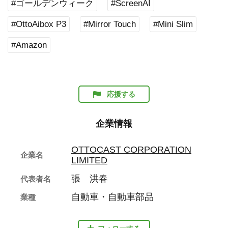
#ゴールデンウィーク
#ScreenAI
#OttoAibox P3
#Mirror Touch
#Mini Slim
#Amazon
応援する
企業情報
OTTOCAST CORPORATION
企業名
LIMITED
張 洪春
代表者名
自動車・自動車部品
業種