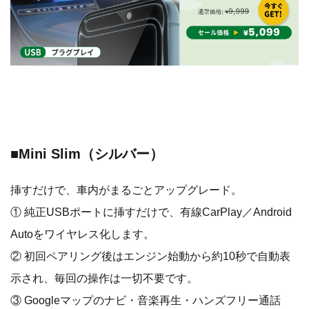
■Mini Slim（シルバー）
挿すだけで、車内がまるごとアップグレード。
① 純正USBポートに挿すだけで、有線CarPlay／Android
Autoをワイヤレス化します。
② 初回ペアリング後はエンジン始動から約10秒で自動表
示され、毎回の操作は一切不要です。
③ Googleマップのナビ・音楽再生・ハンズフリー通話