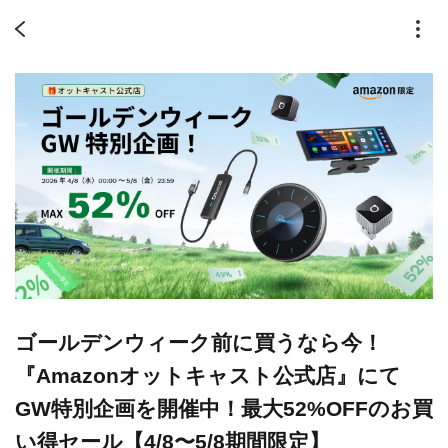
ゴールデンウィーク前に買うなら今！
『Amazonオットキャスト公式店』にて
GW特別企画を開催中！最大52%OFFのお買
い得セール【4/8〜5/8期間限定】