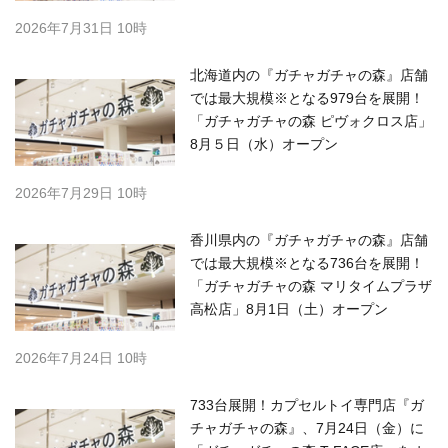
2026年7月31日 10時
北海道内の『ガチャガチャの森』店舗
では最大規模※となる979台を展開！
「ガチャガチャの森 ピヴォクロス店」
8月５日（水）オープン
2026年7月29日 10時
香川県内の『ガチャガチャの森』店舗
では最大規模※となる736台を展開！
「ガチャガチャの森 マリタイムプラザ
高松店」8月1日（土）オープン
2026年7月24日 10時
733台展開！カプセルトイ専門店『ガ
チャガチャの森』、7月24日（金）に