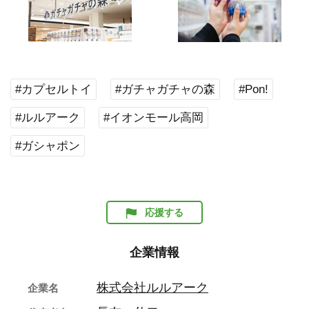
#カプセルトイ
#ガチャガチャの森
#Pon!
#ルルアーク
#イオンモール高岡
#ガシャポン
応援する
企業情報
株式会社ルルアーク
企業名