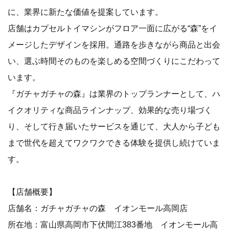
に、業界に新たな価値を提案しています。
店舗はカプセルトイマシンがフロア一面に広がる“森”をイ
メージしたデザインを採用。通路を歩きながら商品と出会
い、選ぶ時間そのものを楽しめる空間づくりにこだわって
います。
『ガチャガチャの森』は業界のトップランナーとして、ハ
イクオリティな商品ラインナップ、効果的な売り場づく
り、そして行き届いたサービスを通じて、大人から子ども
まで世代を超えてワクワクできる体験を提供し続けていま
す。
【店舗概要】
店舗名：ガチャガチャの森 イオンモール高岡店
所在地：富山県高岡市下伏間江383番地 イオンモール高