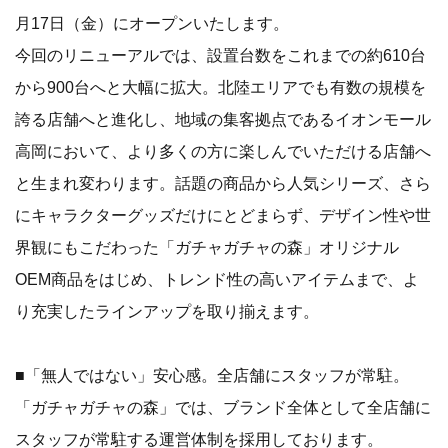
月17日（金）にオープンいたします。
今回のリニューアルでは、設置台数をこれまでの約610台
から900台へと大幅に拡大。北陸エリアでも有数の規模を
誇る店舗へと進化し、地域の集客拠点であるイオンモール
高岡において、より多くの方に楽しんでいただける店舗へ
と生まれ変わります。話題の商品から人気シリーズ、さら
にキャラクターグッズだけにとどまらず、デザイン性や世
界観にもこだわった「ガチャガチャの森」オリジナル
OEM商品をはじめ、トレンド性の高いアイテムまで、よ
り充実したラインアップを取り揃えます。
■「無人ではない」安心感。全店舗にスタッフが常駐。
「ガチャガチャの森」では、ブランド全体として全店舗に
スタッフが常駐する運営体制を採用しております。