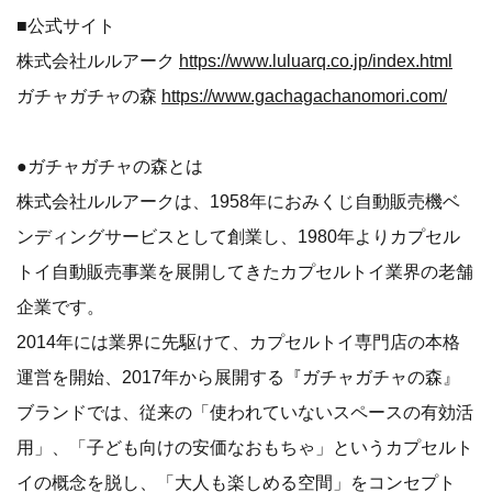
■公式サイト
株式会社ルルアーク
https://www.luluarq.co.jp/index.html
ガチャガチャの森
https://www.gachagachanomori.com/
●ガチャガチャの森とは
株式会社ルルアークは、1958年におみくじ自動販売機ベ
ンディングサービスとして創業し、1980年よりカプセル
トイ自動販売事業を展開してきたカプセルトイ業界の老舗
企業です。
2014年には業界に先駆けて、カプセルトイ専門店の本格
運営を開始、2017年から展開する『ガチャガチャの森』
ブランドでは、従来の「使われていないスペースの有効活
用」、「子ども向けの安価なおもちゃ」というカプセルト
イの概念を脱し、「大人も楽しめる空間」をコンセプト