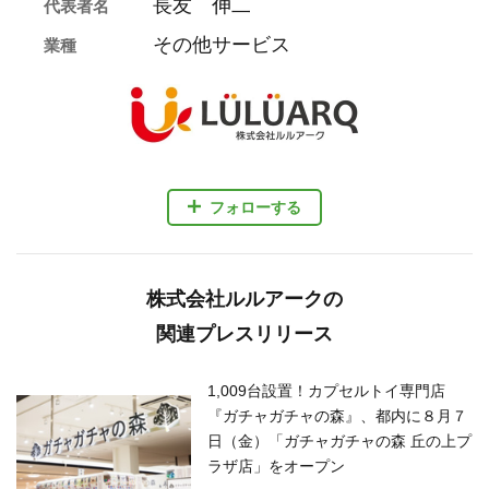
長友 伸二
代表者名
その他サービス
業種
フォローする
株式会社ルルアークの
関連プレスリリース
1,009台設置！カプセルトイ専門店
『ガチャガチャの森』、都内に８月７
日（金）「ガチャガチャの森 丘の上プ
ラザ店」をオープン