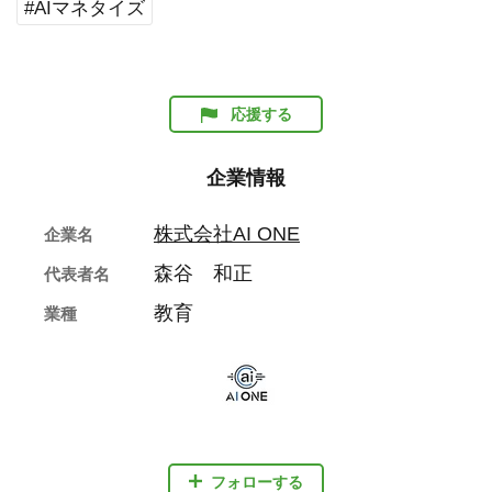
#AIマネタイズ
応援する
企業情報
株式会社AI ONE
企業名
森谷 和正
代表者名
教育
業種
フォローする