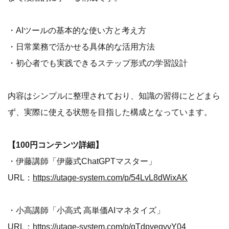
・AIツールの基本的な使い方と考え方
・日常業務で活かせる具体的な活用方法
・初心者でも実践できるステップ形式の学習設計
内容はシンプルに整理されており、知識の習得にとどまら
ず、実際に使える状態を目指した構成となっています。
【100円コンテンツ詳細】
・伊藤講師「伊藤式ChatGPTマスター」
URL：
https://utage-system.com/p/54LvL8dWixAK
・小高講師「小高式 高単価AIマネタイズ」
URL：
https://utage-system.com/p/qTdpyeqyyY04