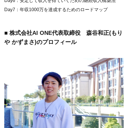
Day6：安定して収入を得ていくための継続収入構築法
Day7：年収1000万を達成するためのロードマップ
■ 株式会社AI ONE代表取締役 森谷和正(もり
や かずまさ)のプロフィール