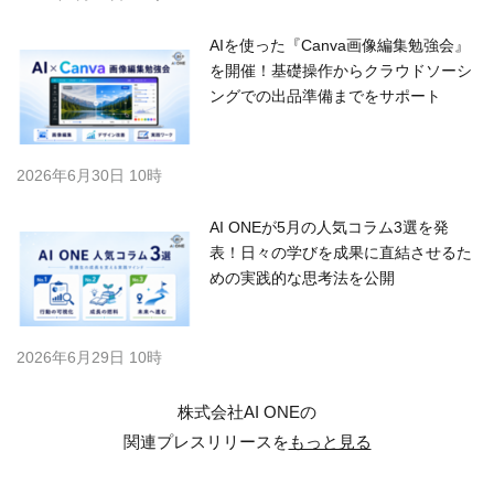
AIを使った『Canva画像編集勉強会』
を開催！基礎操作からクラウドソーシ
ングでの出品準備までをサポート
2026年6月30日 10時
AI ONEが5月の人気コラム3選を発
表！日々の学びを成果に直結させるた
めの実践的な思考法を公開
2026年6月29日 10時
株式会社AI ONEの
関連プレスリリースを
もっと見る