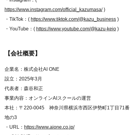
https://www.instagram.com/official_kazumasa/
)
・TikTok：(
https://www.tiktok.com/@kazu_business
)
・YouTube：(
https://www.youtube.com/@kazu-keio
)
【会社概要】
企業名：株式会社AI ONE
設立：2025年3月
代表者：森谷和正
事業内容：オンラインAIスクールの運営
本社：〒220-0045 神奈川県横浜市西区伊勢町1丁目71番
地の3
・URL：
https://www.aione.co.jp/