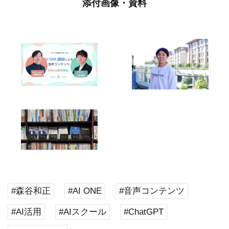
添付画像・資料
#森谷和正
#AI ONE
#音声コンテンツ
#AI活用
#AIスクール
#ChatGPT