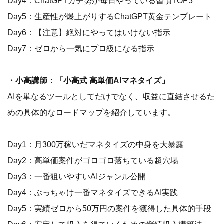
Day4：ChatGPTガチ勢が毎日やっている習慣TOP3
Day5：生産性が爆上がりするChatGPT黄金テンプレート
Day6：【注意】絶対にやってはいけない指示
Day7：ゼロから一気にプロ級になる指示
・小高講師：「小高式 高単価AIマネタイズ」
AIを単なるツールとしてだけでなく、収益に直結させるた
めの具体的なロードマップを紹介しています。
Day1：月300万稼いだマネタイズの中身を大暴露
Day2：高単価案件がゴロゴロ落ちている超穴場
Day3：一番狙いやすいAIジャンル公開
Day4：ぶっちゃけ一番マネタイズできるAI実践
Day5：実績ゼロから50万円の案件を獲得した具体的手段