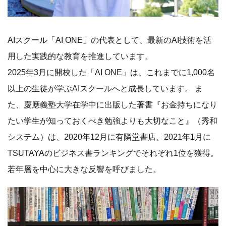
AIスクール「AI ONE」の代表として、最新のAI技術を活
用した実践的な教育を推進しています。
2025年3月に開校した「AI ONE」は、これまでに1,000名
以上の生徒が学ぶAIスクールへと成長しています。 ま
た、慶應義塾大学在学中に出版した著書『お金持ちになり
たい学生が知っておくべき勉強よりも大切なこと』（秀和
システム）は、2020年12月に有隣堂書店、2021年1月に
TSUTAYAのビジネス書ランキングでそれぞれ1位を獲得。
若年層を中心に大きな反響を呼びました。