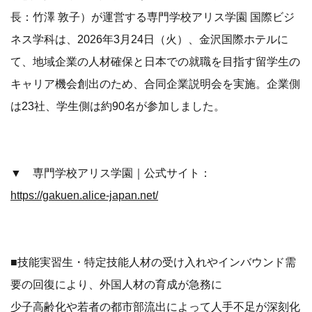
長：竹澤 敦子）が運営する専門学校アリス学園 国際ビジ
ネス学科は、2026年3月24日（火）、金沢国際ホテルに
て、地域企業の人材確保と日本での就職を目指す留学生の
キャリア機会創出のため、合同企業説明会を実施。企業側
は23社、学生側は約90名が参加しました。
▼ 専門学校アリス学園｜公式サイト：
https://gakuen.alice-japan.net/
■技能実習生・特定技能人材の受け入れやインバウンド需
要の回復により、外国人材の育成が急務に
少子高齢化や若者の都市部流出によって人手不足が深刻化