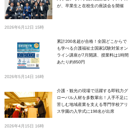
が、卒業生と在校生の座談会を開催
2026年6月12日 15時
累計200名超が合格！全国どこからで
も学べる介護福祉士国家試験対策オン
ライン講座が7月開講、授業料は1時間
あたり約850円
2026年5月14日 16時
介護・観光の現場で活躍する即戦力グ
ローバル人材を多数輩出！人手不足に
苦しむ地域産業を支える専門学校アリ
ス学園の入学式に198名が出席
2026年4月15日 16時