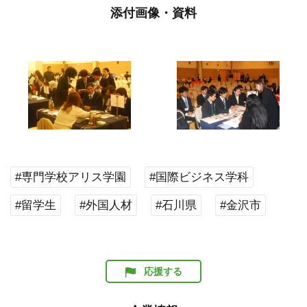
添付画像・資料
#専門学校アリス学園
#国際ビジネス学科
#留学生
#外国人材
#石川県
#金沢市
応援する