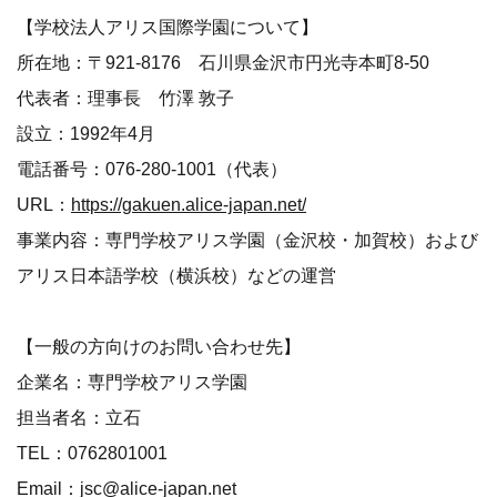
【学校法人アリス国際学園について】
所在地：〒921-8176 石川県金沢市円光寺本町8-50
代表者：理事長 竹澤 敦子
設立：1992年4月
電話番号：076-280-1001（代表）
URL：
https://gakuen.alice-japan.net/
事業内容：専門学校アリス学園（金沢校・加賀校）および
アリス日本語学校（横浜校）などの運営
【一般の方向けのお問い合わせ先】
企業名：専門学校アリス学園
担当者名：立石
TEL：0762801001
Email：jsc@alice-japan.net