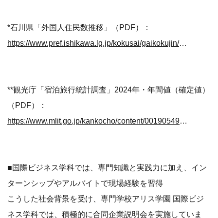
*石川県「外国人住民数推移」（PDF）：
https://www.pref.ishikawa.lg.jp/kokusai/gaikokujin/chosa.html
**観光庁「宿泊旅行統計調査」2024年・年間値（確定値）
（PDF）：
https://www.mlit.go.jp/kankocho/content/001905493.pdf
■国際ビジネス学科では、専門知識と実践力に加え、イン
ターンシップやアルバイトで現場経験を習得
こうした社会背景を受け、専門学校アリス学園 国際ビジ
ネス学科では、積極的に合同企業説明会を実施していま