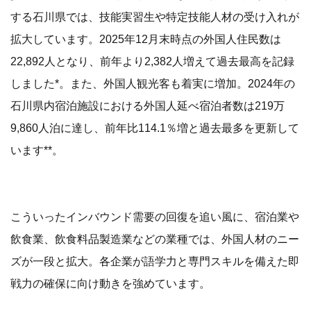
する石川県では、技能実習生や特定技能人材の受け入れが
拡大しています。2025年12月末時点の外国人住民数は
22,892人となり、前年より2,382人増えて過去最高を記録
しました*。また、外国人観光客も着実に増加。2024年の
石川県内宿泊施設における外国人延べ宿泊者数は219万
9,860人泊に達し、前年比114.1％増と過去最多を更新して
います**。
こういったインバウンド需要の回復を追い風に、宿泊業や
飲食業、飲食料品製造業などの業種では、外国人材のニー
ズが一段と拡大。各企業が語学力と専門スキルを備えた即
戦力の確保に向け動きを強めています。