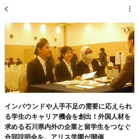
インバウンドや人手不足の需要に応えられ
る学生のキャリア機会を創出！外国人材を
求める石川県内外の企業と留学生をつなぐ
合同説明会を、アリス学園が開催