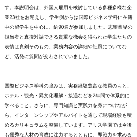
す。本説明会は、外国人雇用を検討している多種多様な企
業23社をお迎えし、学生側からは国際ビジネス学科に在籍
中の留学生を中心に、約90名が参加しました。志望業界の
担当者と直接対話できる貴重な機会を得られた学生たちの
表情は真剣そのもの。業務内容の詳細や社風についてな
ど、活発に質問が交わされていました。
国際ビジネス学科の強みは、実務経験豊富な教員のもと、
ホテル・観光・異文化理解・接遇などを2年間で体系的に
学べること。さらに、専門知識と実践力を身につけなが
ら、インターンシップやアルバイトを通じて現場経験も積
めるカリキュラムを整備しています。アリス学園では今後
も優秀な人材の育成に注力するとともに、即戦力を求める