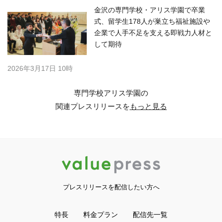
金沢の専門学校・アリス学園で卒業
式、留学生178人が巣立ち福祉施設や
企業で人手不足を支える即戦力人材と
して期待
2026年3月17日 10時
専門学校アリス学園の
関連プレスリリースを
もっと見る
プレスリリースを配信したい方へ
特長
料金プラン
配信先一覧