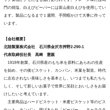
門の焼塩、白えびビーバーには富山産白えびを使用してい
ます。製品になるまで１週間、手間暇かけて大事に作って
います。
【会社概要】
北陸製菓株式会社 石川県金沢市押野2-290-1
代表取締役社長 髙﨑 憲親
1918年創業。石川県産のもち米を原料にあられの生産
を始め、その後ビスケット、カンパン、米菓を製造。時代
に左右されない美味しさを基本とし、いつまでも私たちら
しく、そして新しいお菓子で世界に笑顔とおいしさをお届
けしたいと考えています。
主要商品はハードビスケット・米蜜ビスケット等のビス
ケット、カンパン、揚げあられ「ビーバー」。キャラクタ