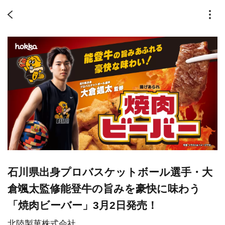
石川県出身プロバスケットボール選手・大
倉颯太監修能登牛の旨みを豪快に味わう
「焼肉ビーバー」3月2日発売！
北陸製菓株式会社