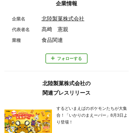
企業情報
北陸製菓株式会社
企業名
髙﨑 憲親
代表者名
食品関連
業種
フォローする
北陸製菓株式会社の
関連プレスリリース
するどいまえばのポケモンたちが大集
合！「いかりのまえーバー」8月3日よ
り登場！