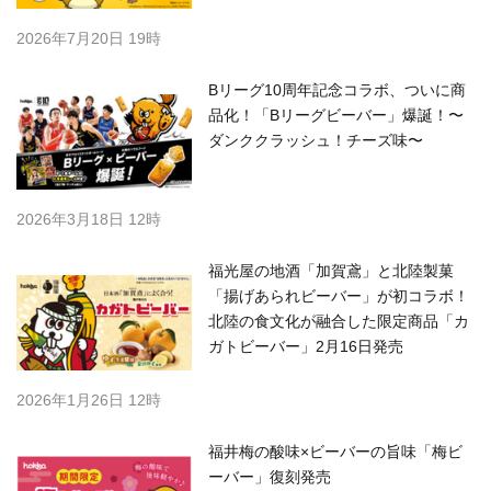
2026年7月20日 19時
Bリーグ10周年記念コラボ、ついに商
品化！「Bリーグビーバー」爆誕！〜
ダンククラッシュ！チーズ味〜
2026年3月18日 12時
福光屋の地酒「加賀鳶」と北陸製菓
「揚げあられビーバー」が初コラボ！
北陸の食文化が融合した限定商品「カ
ガトビーバー」2月16日発売
2026年1月26日 12時
福井梅の酸味×ビーバーの旨味「梅ビ
ーバー」復刻発売