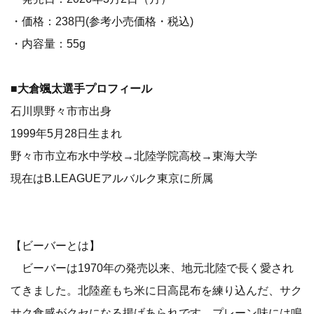
・価格：238円(参考小売価格・税込)
・内容量：55g
■大倉颯太選手プロフィール
石川県野々市市出身
1999年5月28日生まれ
野々市市立布水中学校→北陸学院高校→東海大学
現在はB.LEAGUEアルバルク東京に所属
【ビーバーとは】
ビーバーは1970年の発売以来、地元北陸で長く愛され
てきました。北陸産もち米に日高昆布を練り込んだ、サク
サク食感がクセになる揚げあられです。プレーン味には鳴