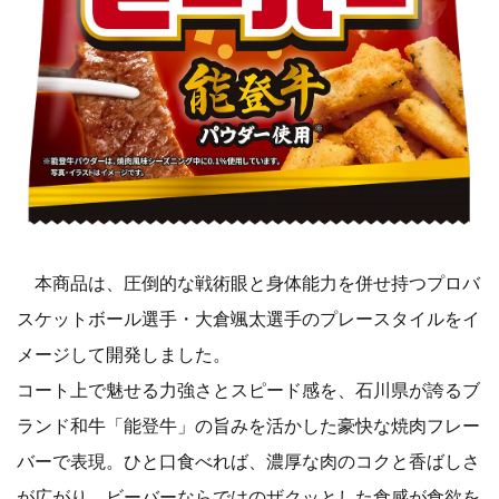
本商品は、圧倒的な戦術眼と身体能力を併せ持つプロバ
スケットボール選手・大倉颯太選手のプレースタイルをイ
メージして開発しました。
コート上で魅せる力強さとスピード感を、石川県が誇るブ
ランド和牛「能登牛」の旨みを活かした豪快な焼肉フレー
バーで表現。ひと口食べれば、濃厚な肉のコクと香ばしさ
が広がり、ビーバーならではのザクッとした食感が食欲を