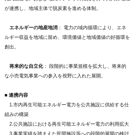
が連携し、地域主体で脱炭素を進める体制。
エネルギーの地産地消
： 電力の域内循環により、エネ
ルギー収益を地域に留め、環境価値と地域価値の好循環を
創出。
将来的な自立化
： 段階的に事業規模を拡大し、将来的
な小売電気事業への参入を視野に入れた展開。
■ 連携内容
1.市内再生可能エネルギー電力を公共施設に供給する仕
組みの構築
2.公共施設における再生可能エネルギー電力の利用拡大
3.事業実績を踏まえた民間施設等への段階的展開の検討