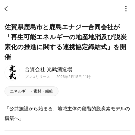
佐賀県鹿島市と鹿島エナジー合同会社が
「再生可能エネルギーの地産地消及び脱炭
素化の推進に関する連携協定締結式」を開
催
合資会社 光武酒造場
プレスリリース
2026年2月18日 11時
エネルギー・素材・繊維
「公共施設から始まる、地域主体の段階的脱炭素モデルの
構築へ」