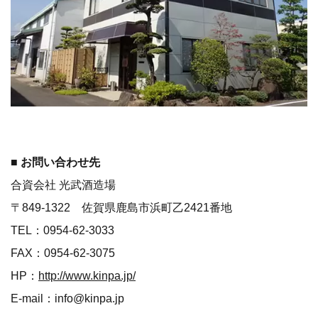
■ お問い合わせ先
合資会社 光武酒造場
〒849-1322 佐賀県鹿島市浜町乙2421番地
TEL：0954-62-3033
FAX：0954-62-3075
HP：
http://www.kinpa.jp/
E-mail：info@kinpa.jp