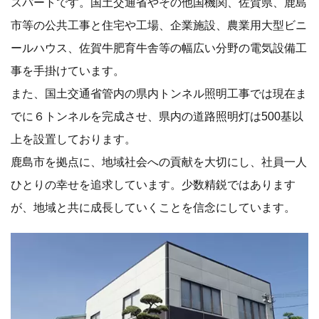
スパートです。国土交通省やその他国機関、佐賀県、鹿島
市等の公共工事と住宅や工場、企業施設、農業用大型ビニ
ールハウス、佐賀牛肥育牛舎等の幅広い分野の電気設備工
事を手掛けています。
また、国土交通省管内の県内トンネル照明工事では現在ま
でに６トンネルを完成させ、県内の道路照明灯は500基以
上を設置しております。
鹿島市を拠点に、地域社会への貢献を大切にし、社員一人
ひとりの幸せを追求しています。少数精鋭ではあります
が、地域と共に成長していくことを信念にしています。