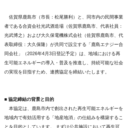
佐賀県鹿島市（市長：松尾勝利）と、同市内の民間事業
者である合資会社光武酒造場（佐賀県鹿島市、代表社員：
光武博之）および大久保電機株式会社（佐賀県鹿島市、代
表取締役：大久保隆）が共同で設立する「鹿島エナジー合
同会社」（2026年4月3日登記予定）は、地域における再
生可能エネルギーの導入・普及を推進し、持続可能な社会
の実現を目指すため、連携協定を締結いたします。
■ 協定締結の背景と目的
本協定は、鹿島市内で創出された再生可能エネルギーを
地域内で有効活用する「地産地消」の仕組みを構築するこ
とを目的としています。 まずは公共施設において再生可