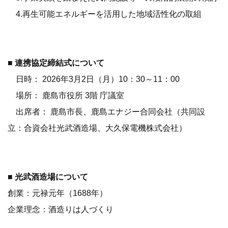
4.再生可能エネルギーを活用した地域活性化の取組
■ 連携協定締結式について
日時： 2026年3月2日（月）10：30～11：00
場所： 鹿島市役所 3階 庁議室
出席者： 鹿島市長、鹿島エナジー合同会社（共同設
立：合資会社光武酒造場、大久保電機株式会社）
■ 光武酒造場について
創業：元禄元年（1688年）
企業理念：酒造りは人づくり