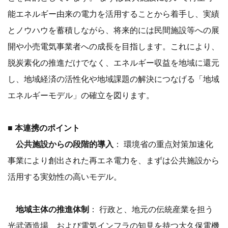
能エネルギー由来の電力を活用することから着手し、実績
とノウハウを蓄積しながら、将来的には民間施設等への展
開や小売電気事業者への成長を目指します。これにより、
脱炭素化の推進だけでなく、エネルギー収益を地域に還元
し、地域経済の活性化や地域課題の解決につなげる「地域
エネルギーモデル」の確立を図ります。
■ 本連携のポイント
公共施設からの段階的導入
： 環境省の重点対策加速化
事業により創出された再エネ電力を、まずは公共施設から
活用する実効性の高いモデル。
地域主体の推進体制
： 行政と、地元の伝統産業を担う
光武酒造場、および電気インフラの知見を持つ大久保電機