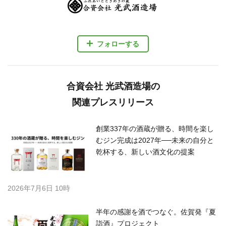
フォローする
合資会社 光武酒造場の
関連プレスリリース
創業337年の酒蔵が贈る、時間を楽し
むジン完成は2027年──未来の自分と
乾杯する、新しい酒文化の提案
2026年7月6日 10時
半年の感謝を酒でつなぐ。佐賀発『夏
詣酒』プロジェクト