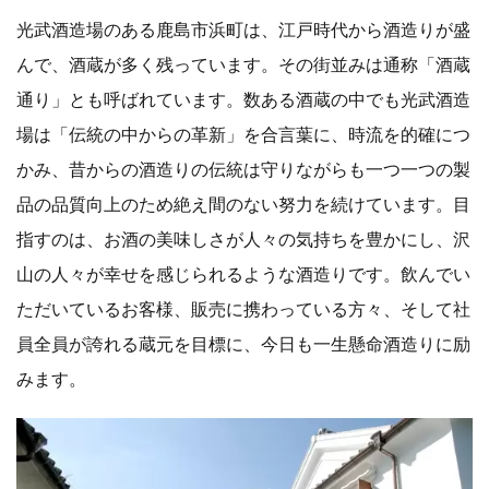
光武酒造場のある鹿島市浜町は、江戸時代から酒造りが盛
んで、酒蔵が多く残っています。その街並みは通称「酒蔵
通り」とも呼ばれています。数ある酒蔵の中でも光武酒造
場は「伝統の中からの革新」を合言葉に、時流を的確につ
かみ、昔からの酒造りの伝統は守りながらも一つ一つの製
品の品質向上のため絶え間のない努力を続けています。目
指すのは、お酒の美味しさが人々の気持ちを豊かにし、沢
山の人々が幸せを感じられるような酒造りです。飲んでい
ただいているお客様、販売に携わっている方々、そして社
員全員が誇れる蔵元を目標に、今日も一生懸命酒造りに励
みます。