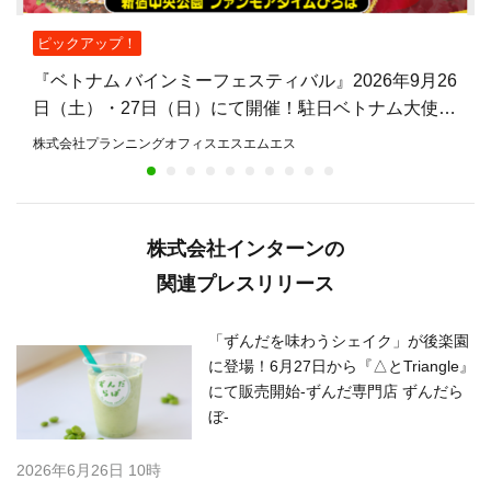
ピックアップ！
『ベトナム バインミーフェスティバル』2026年9月26
日（土）・27日（日）にて開催！駐日ベトナム大使館
公認、バインミーを主役とした日本初のフェスティバ
株式会社プランニングオフィスエスエムエス
ル
株式会社インターンの
関連プレスリリース
「ずんだを味わうシェイク」が後楽園
に登場！6月27日から『△とTriangle』
にて販売開始-ずんだ専門店 ずんだら
ぼ-
2026年6月26日 10時