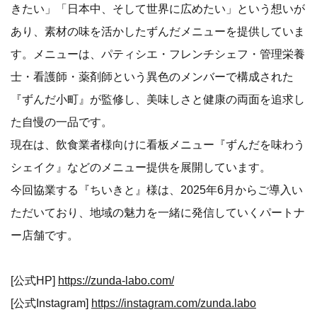
きたい」「日本中、そして世界に広めたい」という想いが
あり、素材の味を活かしたずんだメニューを提供していま
す。メニューは、パティシエ・フレンチシェフ・管理栄養
士・看護師・薬剤師という異色のメンバーで構成された
『ずんだ小町』が監修し、美味しさと健康の両面を追求し
た自慢の一品です。
現在は、飲食業者様向けに看板メニュー『ずんだを味わう
シェイク』などのメニュー提供を展開しています。
今回協業する『ちいきと』様は、2025年6月からご導入い
ただいており、地域の魅力を一緒に発信していくパートナ
ー店舗です。
[公式HP]
https://zunda-labo.com/
[公式Instagram]
https://instagram.com/zunda.labo