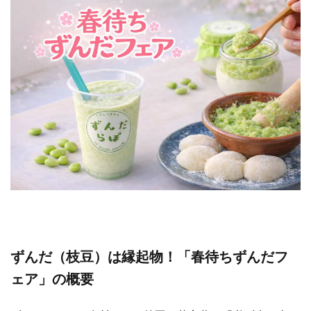
ずんだ（枝豆）は縁起物！「春待ちずんだフ
ェア」の概要