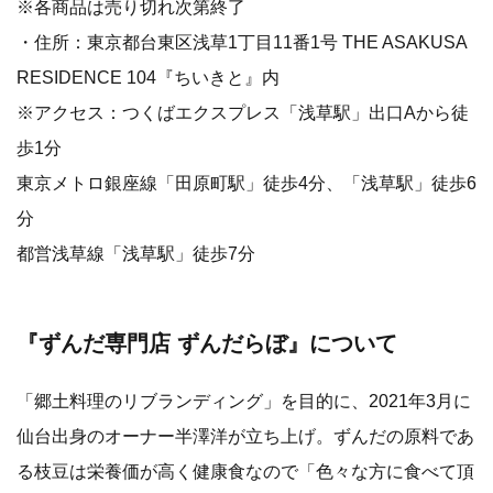
※各商品は売り切れ次第終了
・住所：東京都台東区浅草1丁目11番1号 THE ASAKUSA
RESIDENCE 104『ちいきと』内
※アクセス：つくばエクスプレス「浅草駅」出口Aから徒
歩1分
東京メトロ銀座線「田原町駅」徒歩4分、「浅草駅」徒歩6
分
都営浅草線「浅草駅」徒歩7分
『ずんだ専門店 ずんだらぼ』について
「郷土料理のリブランディング」を目的に、2021年3月に
仙台出身のオーナー半澤洋が立ち上げ。ずんだの原料であ
る枝豆は栄養価が高く健康食なので「色々な方に食べて頂