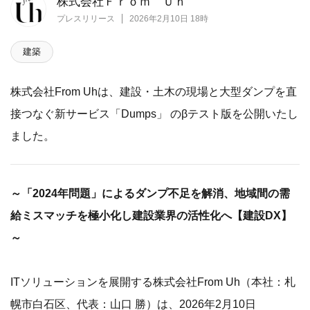
株式会社Ｆｒｏｍ Ｕｈ
プレスリリース
2026年2月10日 18時
建築
株式会社From Uhは、建設・土木の現場と大型ダンプを直
接つなぐ新サービス「Dumps」 のβテスト版を公開いたし
ました。
～「2024年問題」によるダンプ不足を解消、地域間の需
給ミスマッチを極小化し建設業界の活性化へ【建設DX】
～
ITソリューションを展開する株式会社From Uh（本社：札
幌市白石区、代表：山口 勝）は、2026年2月10日