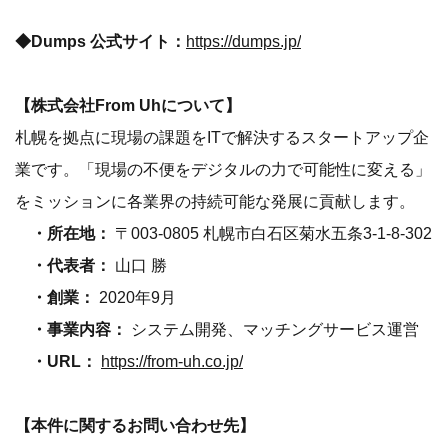
◆Dumps 公式サイト：
https://dumps.jp/
【株式会社From Uhについて】
札幌を拠点に現場の課題をITで解決するスタートアップ企
業です。「現場の不便をデジタルの力で可能性に変える」
をミッションに各業界の持続可能な発展に貢献します。
・所在地：
〒003-0805 札幌市白石区菊水五条3-1-8-302
・代表者：
山口 勝
・創業：
2020年9月
・事業内容：
システム開発、マッチングサービス運営
・URL：
https://from-uh.co.jp/
【本件に関するお問い合わせ先】