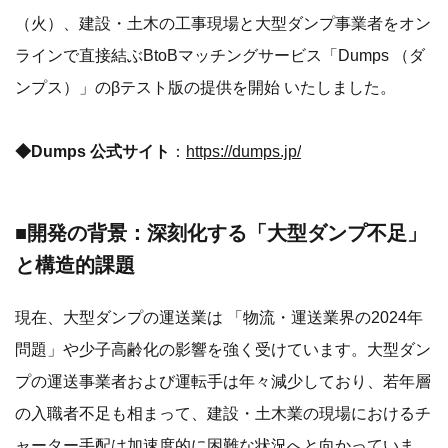
（火）、建設・土木の工事現場と大型ダンプ事業者をオン
ラインで直接結ぶBtoBマッチングサービス「Dumps （ダ
ンプス）」のβテスト版の提供を開始 いたしました。
◆Dumps 公式サイト
：
https://dumps.jp/
■開発の背景：深刻化する「大型ダンプ不足」
と構造的課題
現在、大型ダンプの運送業は 「物流・運送業界の2024年
問題」や少子高齢化の影響を強く受けています。大型ダン
プの運送事業者および運転手は年々減少しており、若年層
の入職者不足も相まって、建設・土木業の現場におけるチ
ャーター手配は加速度的に困難な状況へと向かっていま