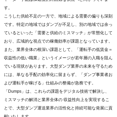
す。
こうした供給不足の一方で、地域による需要の偏りも深刻
です。特定の地域ではダンプが不足し、別の地域では余っ
ているといった「需要と供給のミスマッチ」が常態化して
おり、広域的な視点での稼働効率が課題となっています。
また、業界全体の根深い課題として、「運転手の低賃金＝
収益性の低い職業」というイメージが若年層の入職を阻ん
でいる現状があります。大型ダンプ業界の未来を守るため
には、単なる手配の効率化に留まらず、「ダンプ事業者お
よび運転手が稼げる」仕組みの整備が急務です。
「Dumps」は、これらの課題をデジタル技術で解決し、
ミスマッチの解消と業界全体の 収益性向上を実現するこ
とで、大型ダンプ運送業界の活性化と持続可能な発展に貢
献いたします。