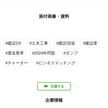
添付画像・資料
#建設DX
#土木工事
#建設現場
#建設業
#運送業界
#2024年問題
#ダンプ
#チャーター
#ビジネスマッチング
応援する
企業情報