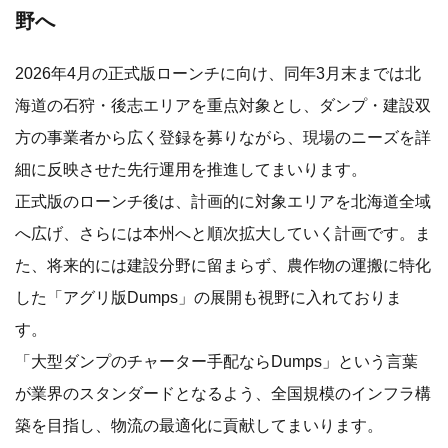
野へ
2026年4月の正式版ローンチに向け、同年3月末までは北
海道の石狩・後志エリアを重点対象とし、ダンプ・建設双
方の事業者から広く登録を募りながら、現場のニーズを詳
細に反映させた先行運用を推進してまいります。
正式版のローンチ後は、計画的に対象エリアを北海道全域
へ広げ、さらには本州へと順次拡大していく計画です。ま
た、将来的には建設分野に留まらず、農作物の運搬に特化
した「アグリ版Dumps」の展開も視野に入れておりま
す。
「大型ダンプのチャーター手配ならDumps」という言葉
が業界のスタンダードとなるよう、全国規模のインフラ構
築を目指し、物流の最適化に貢献してまいります。