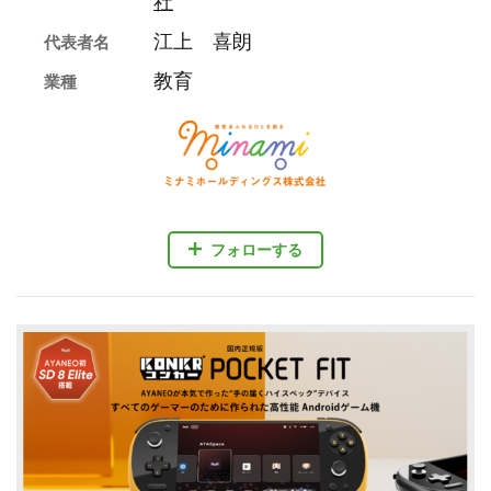
社
江上 喜朗
代表者名
教育
業種
フォローする