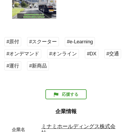
#原付
#スクーター
#e-Learning
#オンデマンド
#オンライン
#DX
#交通
#運行
#新商品
応援する
企業情報
ミナミホールディングス株式会
企業名