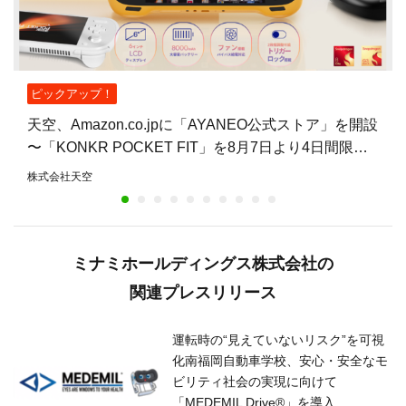
ピックアップ！
天空、Amazon.co.jpに「AYANEO公式ストア」を開設
〜「KONKR POCKET FIT」を8月7日より4日間限定
で15%オフ〜
株式会社天空
ミナミホールディングス株式会社の
関連プレスリリース
運転時の“見えていないリスク”を可視
化南福岡自動車学校、安心・安全なモ
ビリティ社会の実現に向けて
「MEDEMIL Drive®」を導入