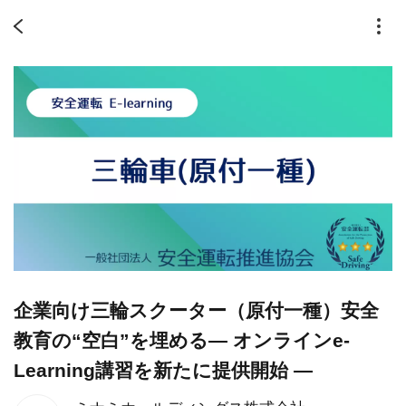
企業向け三輪スクーター（原付一種）安全
教育の“空白”を埋める― オンラインe-
Learning講習を新たに提供開始 ―