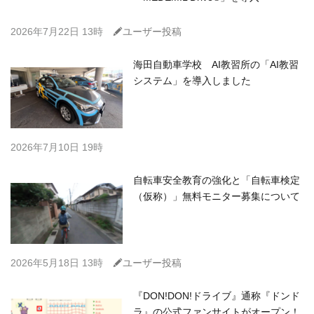
C
2026年7月22日 13時
ユーザー投稿
海田自動車学校 AI教習所の「AI教習
システム」を導入しました
2026年7月10日 19時
自転車安全教育の強化と「自転車検定
（仮称）」無料モニター募集について
C
2026年5月18日 13時
ユーザー投稿
『DON!DON!ドライブ』通称『ドンド
ラ』の公式ファンサイトがオープン！