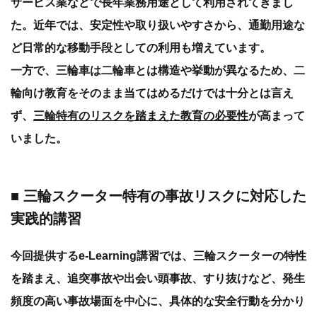
サービス業などで長年業務用途として利用されてきまし
た。近年では、安定性や取り扱いやすさから、通勤用途な
ど日常的な移動手段としての利用も増えています。
一方で、三輪車は二輪車とは構造や挙動が異なるため、二
輪向け教育をそのまま当てはめるだけでは十分とは言え
ず、
三輪特有のリスクを踏まえた教育の必要性
が高まって
いました。
■ 三輪スクーター特有の事故リスクに対応した
実践的講習
今回提供するe-Learning講習では、三輪スクーターの特性
を踏まえ、追突事故や出会い頭事故、すり抜けなど、発生
頻度の高い事故場面を中心に、具体的な安全行動を分かり