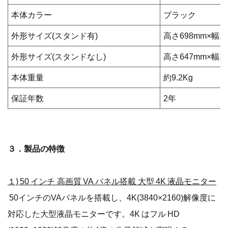
本体カラー
ブラック
外形サイズ(スタンド有)
高さ698mm×幅1
外形サイズ(スタンドなし)
高さ647mm×幅1
本体重量
約9.2Kg
保証年数
2年
３．製品の特徴
１) 50 インチ 高画質 VA パネル搭載 大型 4K 液晶モニター
50インチのVAパネルを搭載し、4K(3840×2160)解像度に
対応した大型液晶モニターです。4K はフル HD