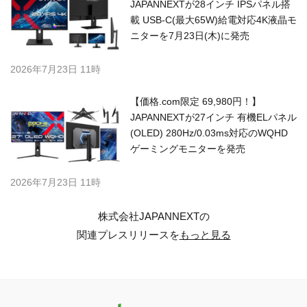
JAPANNEXTが28インチ IPSパネル搭
載 USB-C(最大65W)給電対応4K液晶モ
ニターを7月23日(木)に発売
2026年7月23日 11時
【価格.com限定 69,980円！】
JAPANNEXTが27インチ 有機ELパネル
(OLED) 280Hz/0.03ms対応のWQHD
ゲーミングモニターを発売
2026年7月23日 11時
株式会社JAPANNEXTの
関連プレスリリースを
もっと見る