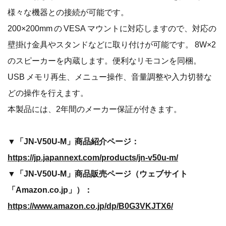
様々な機器との接続が可能です。
200×200mm の VESA マウントに対応しますので、対応の
壁掛け金具やスタンドなどに取り付けが可能です。 8W×2
のスピーカーを内蔵します。便利なリモコンを同梱。
USB メモリ再生、メニュー操作、音量調整や入力切替な
どの操作を行えます。
本製品には、2年間のメーカー保証が付きます。
▼「JN-V50U-M」商品紹介ページ：
https://jp.japannext.com/products/jn-v50u-m/
▼「JN-V50U-M」商品販売ページ（ウェブサイト
「Amazon.co.jp」）：
https://www.amazon.co.jp/dp/B0G3VKJTX6/