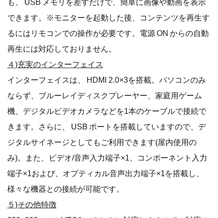
も、 USB メモリを差すだけで、簡単に画像や動画を表示
できます。※モニターを起動した後、コンテンツを再生す
るにはリモコンでの操作が必要です。電源 ON からの自動
再生には対応しておりません。
４)充実のインターフェイス
インターフェイスは、 HDMI 2.0×3を搭載。パソコンのみ
ならず、ブルーレイディスクプレーヤー、家庭用ゲーム
機、デジタルビデオカメラなどを1本のケーブルで接続で
きます。さらに、 USB ポートを搭載していますので、デ
ジタルサイネージとしてもご利用できます(屋内使用の
み)。また、ビデオ/音声入力端子×1、コンポーネント入力
端子×1および、オプティカル音声出力端子×1を搭載し、
様々な機器との接続が可能です。
５)その他特徴