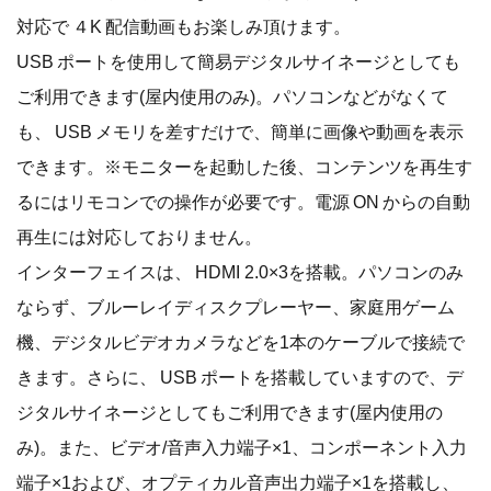
対応で ４K 配信動画もお楽しみ頂けます。
USB ポートを使用して簡易デジタルサイネージとしても
ご利用できます(屋内使用のみ)。パソコンなどがなくて
も、 USB メモリを差すだけで、簡単に画像や動画を表示
できます。※モニターを起動した後、コンテンツを再生す
るにはリモコンでの操作が必要です。電源 ON からの自動
再生には対応しておりません。
インターフェイスは、 HDMI 2.0×3を搭載。パソコンのみ
ならず、ブルーレイディスクプレーヤー、家庭用ゲーム
機、デジタルビデオカメラなどを1本のケーブルで接続で
きます。さらに、 USB ポートを搭載していますので、デ
ジタルサイネージとしてもご利用できます(屋内使用の
み)。また、ビデオ/音声入力端子×1、コンポーネント入力
端子×1および、オプティカル音声出力端子×1を搭載し、