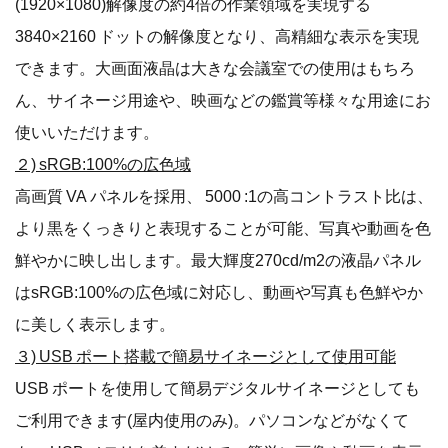
(1920×1080)解像度の約4倍の作業領域を実現する
3840×2160 ドットの解像度となり、高精細な表示を実現
できます。大画面液晶は大きな会議室での使用はもちろ
ん、サイネージ用途や、映画などの鑑賞等様々な用途にお
使いいただけます。
２) sRGB:100%の広色域
高画質 VA パネルを採用、 5000 :1の高コントラスト比は、
より黒をくっきりと表現することが可能、写真や動画を色
鮮やかに映し出します。最大輝度270cd/m2の液晶パネル
はsRGB:100%の広色域に対応し、動画や写真も色鮮やか
に美しく表示します。
３) USB ポート搭載で簡易サイネージとして使用可能
USB ポートを使用して簡易デジタルサイネージとしても
ご利用できます(屋内使用のみ)。パソコンなどがなくて