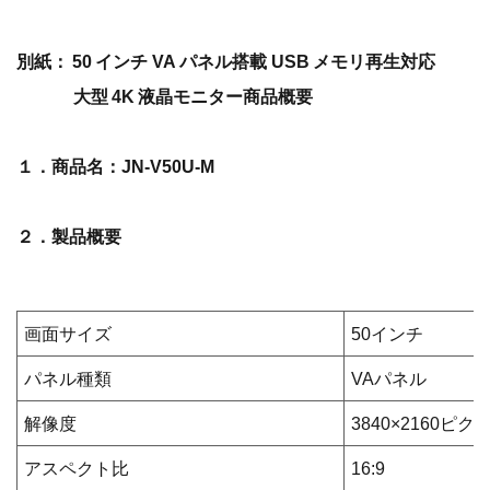
別紙： 50 インチ VA パネル搭載 USB メモリ再生対応
大型 4K 液晶モニター商品概要
１．商品名：JN-V50U-M
２．製品概要
画面サイズ
50インチ
パネル種類
VAパネル
解像度
3840×2160ピク
アスペクト比
16:9