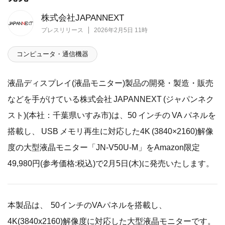
株式会社JAPANNEXT
プレスリリース
2026年2月5日 11時
コンピュータ・通信機器
液晶ディスプレイ(液晶モニター)製品の開発・製造・販売
などを手がけている株式会社 JAPANNEXT (ジャパンネク
スト)(本社：千葉県いすみ市)は、50 インチの VA パネルを
搭載し、 USB メモリ再生に対応した4K (3840×2160)解像
度の大型液晶モニター「JN-V50U-M」をAmazon限定
49,980円(参考価格:税込)で2月5日(木)に発売いたします。
本製品は、 50インチのVAパネルを搭載し、
4K(3840x2160)解像度に対応した大型液晶モニターです。