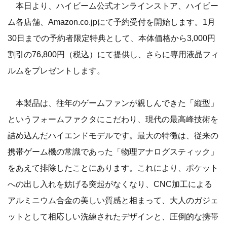
本日より、ハイビーム公式オンラインストア、ハイビー
ム各店舗、Amazon.co.jpにて予約受付を開始します。1月
30日までの予約者限定特典として、本体価格から3,000円
割引の76,800円（税込）にて提供し、さらに専用液晶フィ
ルムをプレゼントします。
本製品は、往年のゲームファンが親しんできた「縦型」
というフォームファクタにこだわり、現代の最高峰技術を
詰め込んだハイエンドモデルです。最大の特徴は、従来の
携帯ゲーム機の常識であった「物理アナログスティック」
をあえて排除したことにあります。これにより、ポケット
への出し入れを妨げる突起がなくなり、CNC加工による
アルミニウム合金の美しい質感と相まって、大人のガジェ
ットとして相応しい洗練されたデザインと、圧倒的な携帯