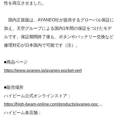
性を両立させました。
国内正規版は、AYANEO社が提供するグローバル保証に
加え、天空グループによる国内1年間の保証をつけたモデ
ルです。保証期間終了後も、ボタンやバッテリー交換など
修理対応が日本国内で可能です（注）。
■商品ページ
https://www.ayaneo.jp/ayaneo-pocket-vert
■販売場所
ハイビーム公式オンラインストア：
https://high-beam-online.com/products/ayaneo-pocket-vert
ハイビーム各店舗：