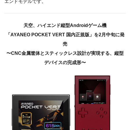
エンドモデルです。
天空、ハイエンド縦型Androidゲーム機
「AYANEO POCKET VERT 国内正規版」を2月中旬に発
売
〜CNC金属筐体とスティックレス設計が実現する、縦型
デバイスの完成形〜