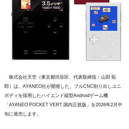
株式会社天空（東京都渋谷区、代表取締役：山田 拓
郎）は、AYANEO社が開発した、フルCNC削り出しユニ
ボディを採用したハイエンド縦型Androidゲーム機
「AYANEO POCKET VERT 国内正規版」を2026年2月中
旬に発売します。