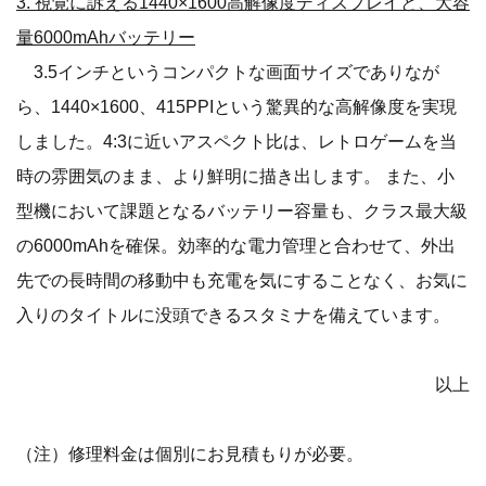
3. 視覚に訴える1440×1600高解像度ディスプレイと、大容
量6000mAhバッテリー
3.5インチというコンパクトな画面サイズでありなが
ら、1440×1600、415PPIという驚異的な高解像度を実現
しました。4:3に近いアスペクト比は、レトロゲームを当
時の雰囲気のまま、より鮮明に描き出します。 また、小
型機において課題となるバッテリー容量も、クラス最大級
の6000mAhを確保。効率的な電力管理と合わせて、外出
先での長時間の移動中も充電を気にすることなく、お気に
入りのタイトルに没頭できるスタミナを備えています。
以上
（注）修理料金は個別にお見積もりが必要。