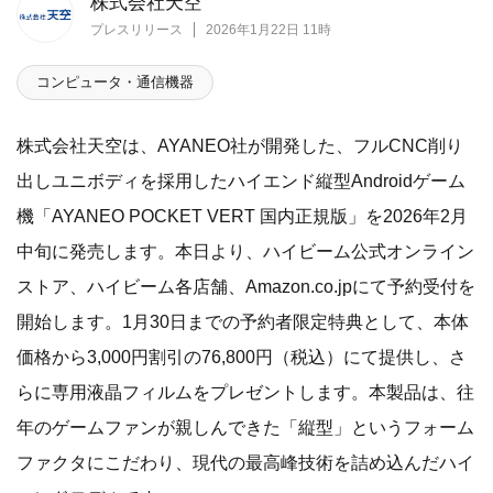
株式会社天空
プレスリリース
2026年1月22日 11時
コンピュータ・通信機器
株式会社天空は、AYANEO社が開発した、フルCNC削り
出しユニボディを採用したハイエンド縦型Androidゲーム
機「AYANEO POCKET VERT 国内正規版」を2026年2月
中旬に発売します。本日より、ハイビーム公式オンライン
ストア、ハイビーム各店舗、Amazon.co.jpにて予約受付を
開始します。1月30日までの予約者限定特典として、本体
価格から3,000円割引の76,800円（税込）にて提供し、さ
らに専用液晶フィルムをプレゼントします。本製品は、往
年のゲームファンが親しんできた「縦型」というフォーム
ファクタにこだわり、現代の最高峰技術を詰め込んだハイ