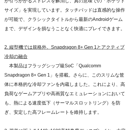
が引っかかるストレスを解消し、真の意味での「ポケット
サイズ」を実現しています。タッチパッドは直感的な操作
が可能で、クラシックタイトルから最新のAndroidゲーム
まで、デザインを損なうことなく快適にプレイできます。
2. 縦型機では規格外。Snapdragon 8+ Gen 1とアクティブ
冷却の融合
本製品はフラッグシップ級SoC「Qualcomm
Snapdragon 8+ Gen 1」を搭載。さらに、このスリムな筐
体に本格的な冷却ファンを内蔵しました。これにより、高
負荷なゲームアプリや高画質なエミュレーションにおいて
も、熱による速度低下（サーマルスロットリング）を防
ぎ、安定した高フレームレートを維持します。