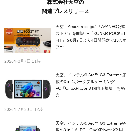
株式会社天空の
関連プレスリリース
天空、Amazon.co.jpに「AYANEO公式
ストア」を開設 〜「KONKR POCKET
FIT」を8月7日より4日間限定で15%オ
フ〜
2026年8月7日 11時
天空、インテル® Arc™ G3 Extreme搭
載の3 in 1ポータブルゲーミング
PC「OneXPlayer 3 国内正規版」を発
売
2026年7月30日 12時
天空、インテル® Arc™ G3 Extreme搭
載の3 in 1 AI PC「OneXPlayer X2 国