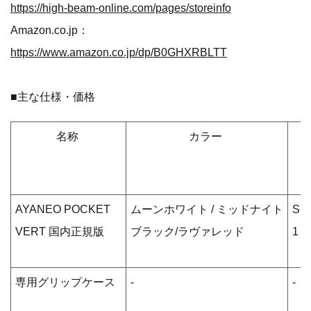
https://high-beam-online.com/pages/storeinfo
Amazon.co.jp：
https://www.amazon.co.jp/dp/B0GHXRBLTT
■主な仕様・価格
名称
カラー
AYANEO POCKET
ムーンホワイト / ミッドナイト
Sna
VERT 国内正規版
ブラック/ラヴァレッド
1 /
専用グリップケース
-
-