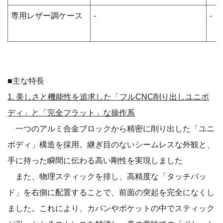
専用レザー調ケース
-
-
■主な特長
1. 美しさと機能性を追求した「フルCNC削り出しユニボ
ディ」と「完全フラット」な操作系
一つのアルミ合金ブロックから精密に削り出した「ユニ
ボディ」構造を採用。継ぎ目のないシームレスな外観と、
手に持った瞬間に伝わる高い剛性を実現しました
また、物理スティックを排し、高精度な「タッチパッ
ド」を右側に配置することで、前面の突起を完全になくし
ました。これにより、カバンやポケットの中でスティック