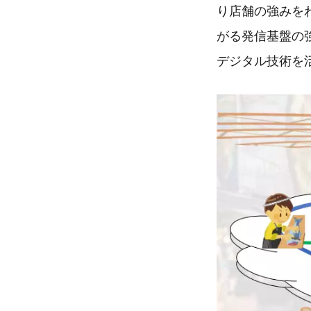
り店舗の強みを
がる発信基盤の
デジタル技術を