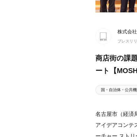
株式会社O
プレスリ
商店街の課題
ート【MOSHI
国・自治体・公共機
名古屋市（経済
アイデアコンテスト
ーチャー ストリ