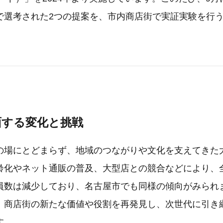
で選考された2つの提案を、市内商店街で実証実験を行
面する変化と挑戦
の場にとどまらず、地域のつながりや文化を支えてきた
齢化やネット通販の普及、大型店との競合などにより、
員数は減少しており、名古屋市でも同様の傾向がみられ
、商店街の新たな価値や役割を再発見し、次世代に引き
す。