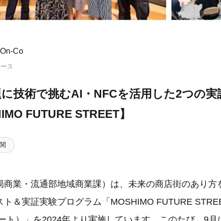
n-Co
リース
に技術で挑むAI・NFCを活用した2つの
MO FUTURE STREET】
関
局商業・流通部地域商業課）は、未来の商店街のあり方
＆実証実験プログラム「MOSHIMO FUTURE STRE
ート）」を2024年より実施しています。このたび、9