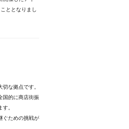
うこととなりまし
大切な拠点です。
全国的に商店街振
ます。
継ぐための挑戦が