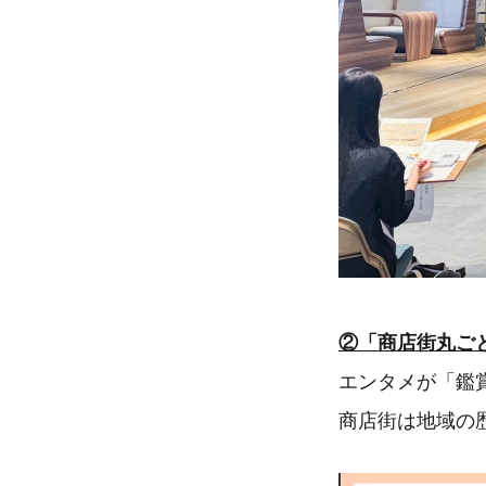
②「商店街丸ご
エンタメが「鑑
商店街は地域の