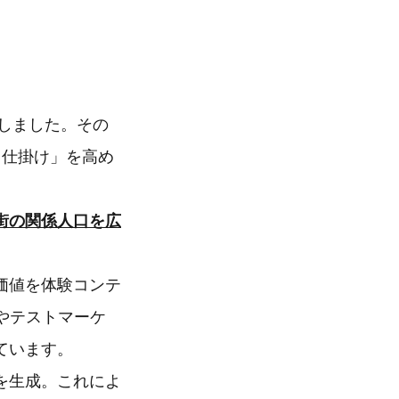
過しました。その
る仕掛け」を高め
街の関係人口を広
価値を体験コンテ
やテストマーケ
ています。
を生成。これによ