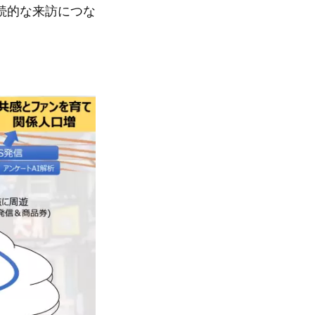
続的な来訪につな