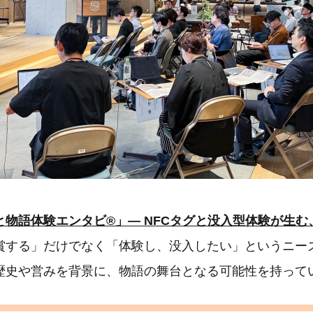
と物語体験エンタビ®」― NFCタグと没入型体験が生む
賞する」だけでなく「体験し、没入したい」というニー
歴史や営みを背景に、物語の舞台となる可能性を持って