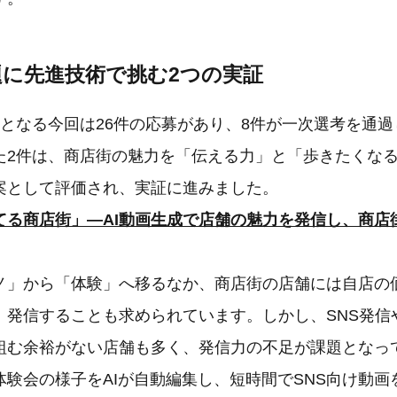
題に先進技術で挑む2つの実証
目となる今回は26件の応募があり、8件が一次選考を通
た2件は、商店街の魅力を「伝える力」と「歩きたくな
案として評価され、実証に進みました。
てる商店街」―AI動画生成で店舗の魅力を発信し、商店
ノ」から「体験」へ移るなか、商店街の店舗には自店の
、発信することも求められています。しかし、SNS発信
組む余裕がない店舗も多く、発信力の不足が課題となっ
験会の様子をAIが自動編集し、短時間でSNS向け動画