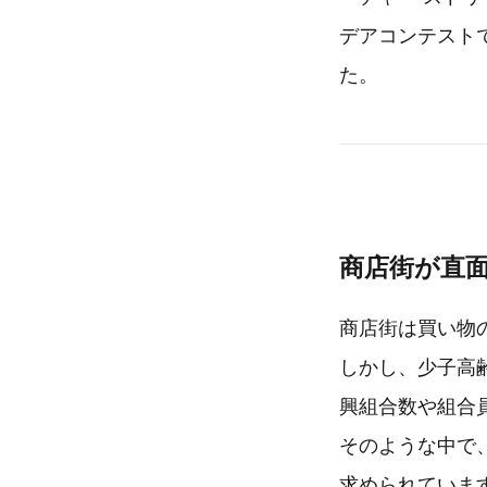
デアコンテスト
た。
商店街が直
商店街は買い物
しかし、少子高
興組合数や組合
そのような中で
求められていま