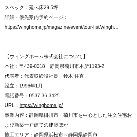
スペック：延べ床29.5坪
詳細・優先案内予約ページ：
https://winghome.jp/magazine/event/tour-list/winghome/97910
【ウィングホーム株式会社について】
本社：〒439-0018 静岡県菊川市本所1193-2
代表者：代表取締役社長 鈴木 住直
設立：1996年1月
電話番号：0537-36-3425
URL：
https://winghome.jp/
事業内容：静岡県掛川市・菊川市を中心とした注文住宅お
よび新築一戸建ての建築ほか
施工エリア：静岡県浜松市～静岡県静岡市