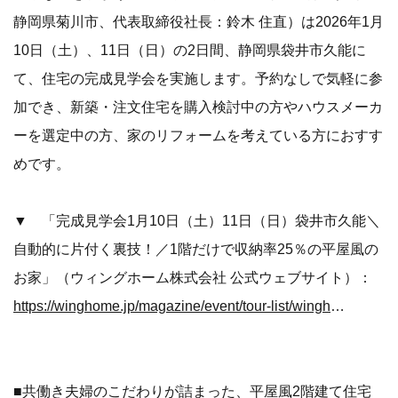
静岡県菊川市、代表取締役社長：鈴木 住直）は2026年1月
10日（土）、11日（日）の2日間、静岡県袋井市久能に
て、住宅の完成見学会を実施します。予約なしで気軽に参
加でき、新築・注文住宅を購入検討中の方やハウスメーカ
ーを選定中の方、家のリフォームを考えている方におすす
めです。
▼ 「完成見学会1月10日（土）11日（日）袋井市久能＼
自動的に片付く裏技！／1階だけで収納率25％の平屋風の
お家」（ウィングホーム株式会社 公式ウェブサイト）：
https://winghome.jp/magazine/event/tour-list/winghome/97910
■共働き夫婦のこだわりが詰まった、平屋風2階建て住宅