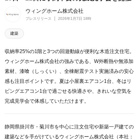
ウィングホーム株式会社
プレスリリース
2026年1月7日 18時
建築
収納率25%の1階と3つの回遊動線が便利な木造注文住宅。
ウィングホーム株式会社の強みである、W外断熱や無添加
素材、漆喰（しっくい）、全棟耐震テスト実施済みの安心
感も注目ポイントです。夏は小屋裏エアコン1台、冬はリ
ビングエアコン1台で過ごせる快適さや、きれいな空気を
完成見学会で体感していただけます。
静岡県掛川市・菊川市を中心に注文住宅や新築一戸建ての
建築などを手がけているウィングホーム株式会社（本社：