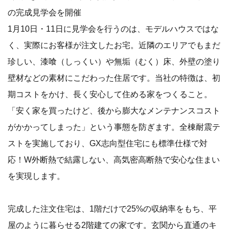
の完成見学会を開催
1月10日・11日に見学会を行うのは、モデルハウスではな
く、実際にお客様が注文したお宅。近隣のエリアでもまだ
珍しい、漆喰（しっくい）や無垢（むく）床、外壁の塗り
壁材などの素材にこだわった住居です。当社の特徴は、初
期コストをかけ、長く安心して住める家をつくること。
「安く家を買ったけど、後から膨大なメンテナンスコスト
がかかってしまった」という事態を防ぎます。全棟耐震テ
ストを実施しており、GX志向型住宅にも標準仕様で対
応！W外断熱で結露しない、高気密高断熱で安心な住まい
を実現します。
完成した注文住宅は、1階だけで25%の収納率をもち、平
屋のように暮らせる2階建ての家です。玄関から直通のキ