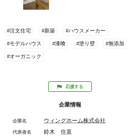
#注文住宅
#新築
#ハウスメーカー
#モデルハウス
#漆喰
#塗り壁
#無添加
#オーガニック
応援する
企業情報
ウィングホーム株式会社
企業名
鈴木 住直
代表者名